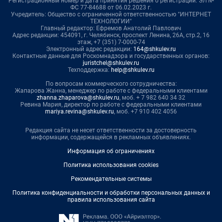
Регистрационный номер и дата принятия решения о регистрации: ЭЛ №
ФС 77-84688 от 06.02.2023 г.
Учредитель: Общество с ограниченной ответственностью "ИНТЕРНЕТ
ТЕХНОЛОГИИ"
Главный редактор: Ефремов Анатолий Павлович
Адрес редакции: 454091, г. Челябинск, проспект Ленина, 26А, стр.2, 16
этаж, +7 (351) 7-0000-74
Электронный адрес редакции:
164@shkulev.ru
Контактные данные для Роскомнадзора и государственных органов:
juristchel@shkulev.ru
Техподдержка:
help@shkulev.ru
По вопросам коммерческого сотрудничества:
Жапарова Жанна, менеджер по работе с федеральными клиентами
zhanna.zhaparova@shkulev.ru
, моб. + 7 982 640 34 32
Ревина Мария, директор по работе с федеральными клиентами
mariya.revina@shkulev.ru
, моб. +7 910 402 4056
Редакция сайта не несет ответственности за достоверность
информации, содержащейся в рекламных объявлениях.
Информация об ограничениях
Политика использования cookies
Рекомендательные системы
Политика конфиденциальности и обработки персональных данных и
правила использования сайта