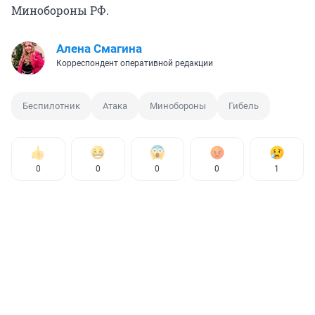
Минобороны РФ.
Алена Смагина
Корреспондент оперативной редакции
Беспилотник
Атака
Минобороны
Гибель
0
0
0
0
1