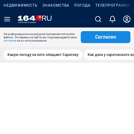
НЕДВИЖИМОСТЬ
ЗНАКОМСТВА
ПОГОДА
ТЕЛЕПРОГРАММА
На информационном ресурсе применяются cookie-
Согласен
файлы. Оставаясь на сайте, вы подтверждаете свое
согласие
на их использование.
Какую погоду на лето обещают Саратову
Как дела у саратовского в