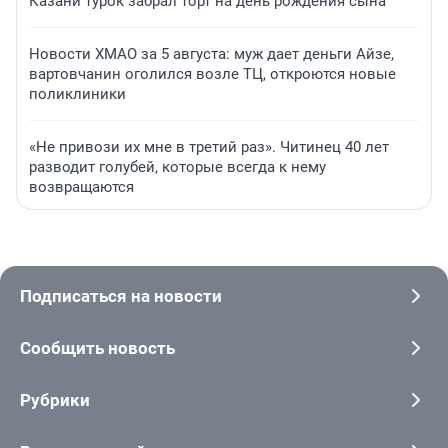
Казани турок забрал торт на день рождения сына
Новости ХМАО за 5 августа: муж дает деньги Айзе,
вартовчанин оголился возле ТЦ, откроются новые
поликлиники
«Не привози их мне в третий раз». Читинец 40 лет
разводит голубей, которые всегда к нему
возвращаются
Подписаться на новости
Сообщить новость
Рубрики