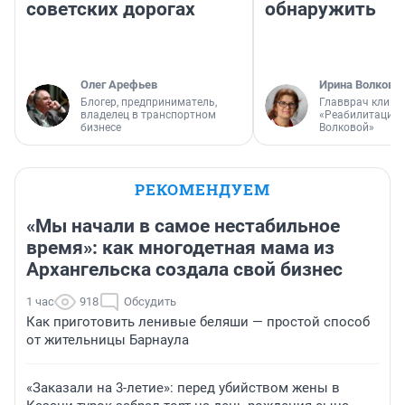
советских дорогах
обнаружить
Олег Арефьев
Ирина Волкова
Блогер, предприниматель,
Главврач клини
владелец в транспортном
«Реабилитация 
бизнесе
Волковой»
РЕКОМЕНДУЕМ
«Мы начали в самое нестабильное
время»: как многодетная мама из
Архангельска создала свой бизнес
1 час
918
Обсудить
Как приготовить ленивые беляши — простой способ
от жительницы Барнаула
«Заказали на 3-летие»: перед убийством жены в