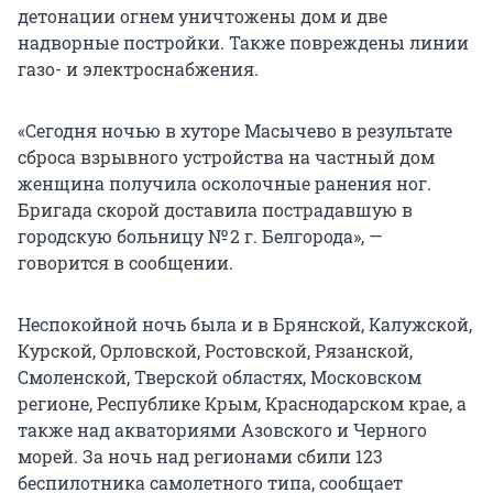
детонации огнем уничтожены дом и две
надворные постройки. Также повреждены линии
газо- и электроснабжения.
«Сегодня ночью в хуторе Масычево в результате
сброса взрывного устройства на частный дом
женщина получила осколочные ранения ног.
Бригада скорой доставила пострадавшую в
городскую больницу № 2 г. Белгорода», —
говорится в сообщении.
Неспокойной ночь была и в Брянской, Калужской,
Курской, Орловской, Ростовской, Рязанской,
Смоленской, Тверской областях, Московском
регионе, Республике Крым, Краснодарском крае, а
также над акваториями Азовского и Черного
морей. За ночь над регионами сбили 123
беспилотника самолетного типа, сообщает