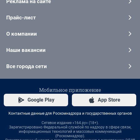
Реклама на сайте
Прайс-лист
О компании
Наши вакансии
Все города сети
Мобильное приложение
Google Play
App Store
Контактные данные для Роскомнадзора и государственных органов
Сетевое издание «164.ру» (18+).
Зарегистрировано Федеральной службой по надзору в сфере связи,
информационных технологий и массовых коммуникаций
(Роскомнадзор).