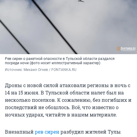
Рев сирен о ракетной опасности в Тульской области раздался
посреди ночи (фото носит иллюстративный характер)
Источник: 
Михаил Огнев / FONTANKA.RU
Дроны с новой силой атаковали регионы в ночь с
14 на 15 июня. В Тульской области налет был на
несколько поселков. К сожалению, без погибших и
последствий не обошлось. Всё, что известно о
ночных ударах, читайте в нашем материале.
Внезапный
рев сирен
разбудил жителей Тулы