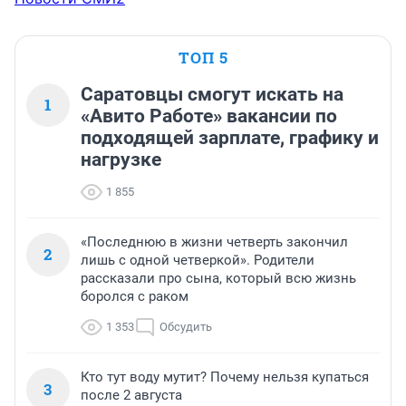
ТОП 5
Саратовцы смогут искать на
1
«Авито Работе» вакансии по
подходящей зарплате, графику и
нагрузке
1 855
«Последнюю в жизни четверть закончил
2
лишь с одной четверкой». Родители
рассказали про сына, который всю жизнь
боролся с раком
1 353
Обсудить
Кто тут воду мутит? Почему нельзя купаться
3
после 2 августа