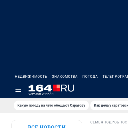
НЕДВИЖИМОСТЬ
ЗНАКОМСТВА
ПОГОДА
ТЕЛЕПРОГР
Какую погоду на лето обещают Саратову
Как дела у саратовс
СЕМЬЯ
ПОДРОБНОС
ВСЕ НОВОСТИ