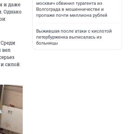
москвич обвинил турагента из
и и даже
Волгограда в мошенничестве и
м. Однако
пропаже почти миллиона рублей
он
Выжившая после атаки с кислотой
петербурженка выписалась из
. Среди
больницы
 вел
серьез
 и силой