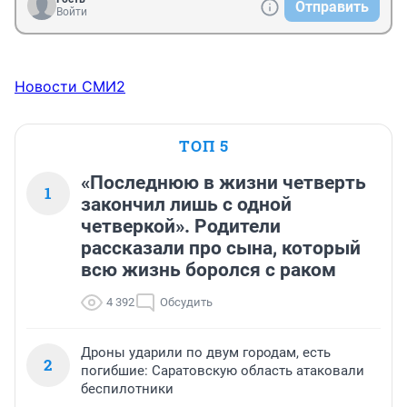
Отправить
Войти
Новости СМИ2
ТОП 5
«Последнюю в жизни четверть
1
закончил лишь с одной
четверкой». Родители
рассказали про сына, который
всю жизнь боролся с раком
4 392
Обсудить
Дроны ударили по двум городам, есть
2
погибшие: Саратовскую область атаковали
беспилотники