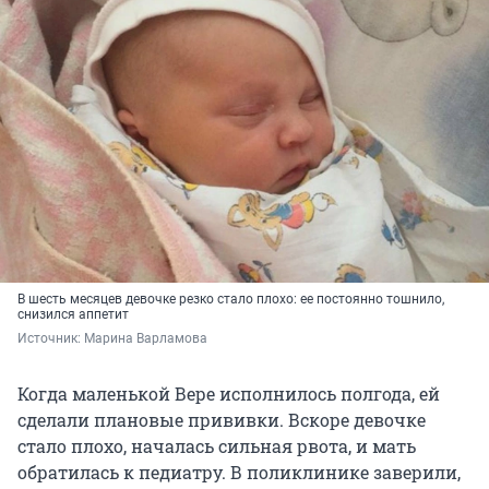
В шесть месяцев девочке резко стало плохо: ее постоянно тошнило,
снизился аппетит
Источник: 
Марина Варламова
Когда маленькой Вере исполнилось полгода, ей
сделали плановые прививки. Вскоре девочке
стало плохо, началась сильная рвота, и мать
обратилась к педиатру. В поликлинике заверили,