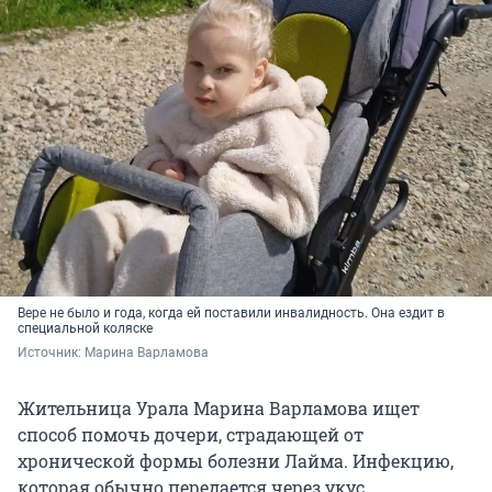
Вере не было и года, когда ей поставили инвалидность. Она ездит в
специальной коляске
Источник: 
Марина Варламова
Жительница Урала Марина Варламова ищет
способ помочь дочери, страдающей от
хронической формы болезни Лайма. Инфекцию,
которая обычно передается через укус