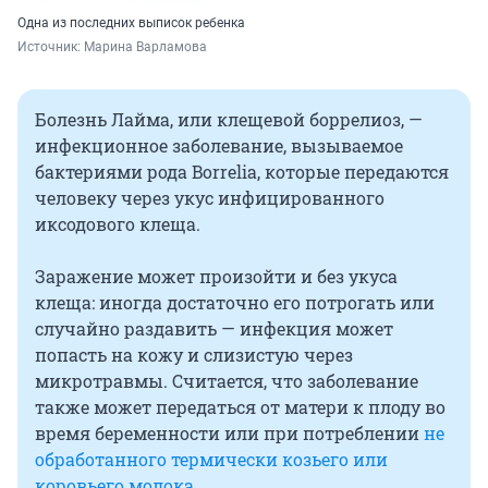
Одна из последних выписок ребенка
Источник: 
Марина Варламова
Болезнь Лайма, или клещевой боррелиоз, —
инфекционное заболевание, вызываемое
бактериями рода Borrelia, которые передаются
человеку через укус инфицированного
иксодового клеща.
Заражение может произойти и без укуса
клеща: иногда достаточно его потрогать или
случайно раздавить — инфекция может
попасть на кожу и слизистую через
микротравмы. Считается, что заболевание
также может передаться от матери к плоду во
время беременности или при потреблении
не
обработанного термически козьего или
коровьего молока
.