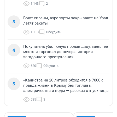
1 143
2
Воют сирены, аэропорты закрывают: на Урал
3
летят ракеты
1 113
Обсудить
Покупатель убил юную продавщицу, занял ее
4
место и торговал до вечера: история
загадочного преступления
620
Обсудить
«Канистра на 20 литров обходится в 7000»:
5
правда жизни в Крыму без топлива,
электричества и воды — рассказ отпускницы
535
3