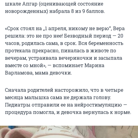
шкале Апгар (оценивающей состояние
новорожденных) набрала 8 из 9 баллов.
«Срок стоял на „1 апреля, никому не верю“, Вера
решила: это не про нее! Безводный период — 20
часов, родилась сама, в срок. Вся беременность
протекала прекрасно, пиналась в животе по
вечерам, устраивала вечериночки и засыпала
вместе со мной», — вспоминает Марина
Варламова, мама девочки.
Сначала родителей насторожило, что в четыре
месяца малышка сама не держала голову.
Педиатры отправили ее на нейростимуляцию —
процедура помогла, и девочка вернулась к норме.