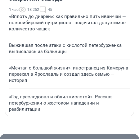
1 час
18 252
45
«Вплоть до диареи»: как правильно пить иван-чай —
новосибирский нутрициолог подсчитал допустимое
количество чашек
Выжившая после атаки с кислотой петербурженка
выписалась из больницы
«Мечтал о большой жизни»: иностранец из Камеруна
переехал в Ярославль и создал здесь семью —
история
«Год преследовал и облил кислотой». Рассказ
петербурженки о жестоком нападении и
реабилитации