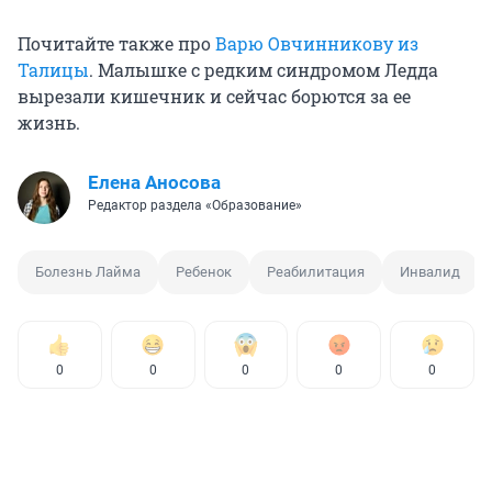
Почитайте также про
Варю Овчинникову из
Талицы
. Малышке с редким синдромом Ледда
вырезали кишечник и сейчас борются за ее
жизнь.
Елена Аносова
Редактор раздела «Образование»
Болезнь Лайма
Ребенок
Реабилитация
Инвалид
0
0
0
0
0