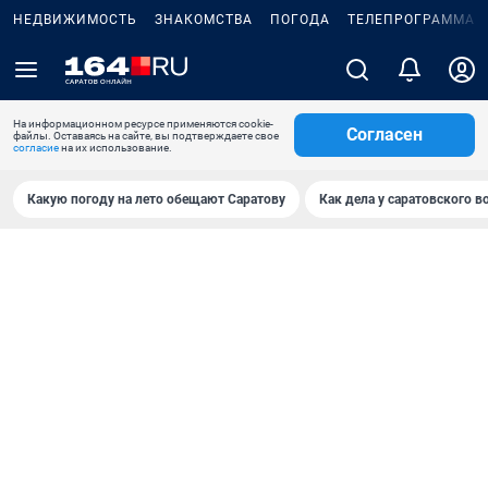
НЕДВИЖИМОСТЬ
ЗНАКОМСТВА
ПОГОДА
ТЕЛЕПРОГРАММА
На информационном ресурсе применяются cookie-
Согласен
файлы. Оставаясь на сайте, вы подтверждаете свое
согласие
на их использование.
Какую погоду на лето обещают Саратову
Как дела у саратовского в