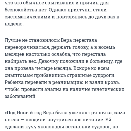
что это обычное срыгивание и причин для
беспокойства нет. Однако приступы стали
систематическими и повторялись до двух раз в
неделю.
Лучше не становилось: Вера перестала
переворачиваться, держать голову, а в восемь
месяцев настолько ослабла, что перестала
набирать вес. Девочку положили в больницу, где
она провела четыре месяца. Вскоре ко всем
симптомам прибавились страшные судороги.
Ребенка перевели в реанимацию и взяли кровь,
чтобы провести анализ на наличие генетических
заболеваний.
«Под Новый год Вера была уже как тряпочка, сама
не ела — вводили внутривенное питание. Ей
сделали кучу уколов для остановки судорог, но