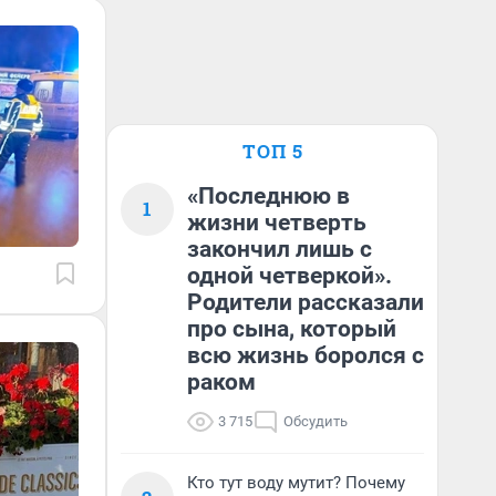
ТОП 5
«Последнюю в
1
жизни четверть
закончил лишь с
одной четверкой».
Родители рассказали
про сына, который
всю жизнь боролся с
раком
3 715
Обсудить
Кто тут воду мутит? Почему