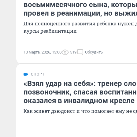
восьмимесячного сына, котор
провел в реанимации, но выжи
Для полноценного развития ребенка нужен 
курсы реабилитации
13 марта, 2026, 13:00
519
Обсудить
СПОРТ
«Взял удар на себя»: тренер сл
позвоночник, спасая воспитанни
оказался в инвалидном кресле
Как живет дзюдоист и что помогает ему не с