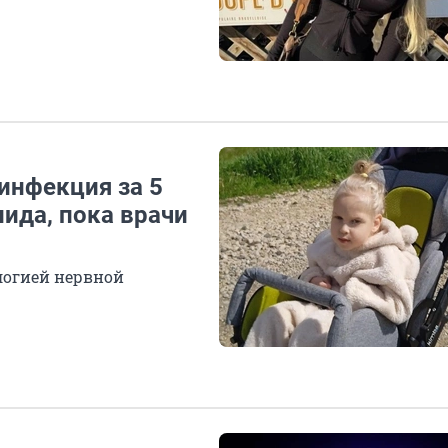
инфекция за 5
лида, пока врачи
логией нервной