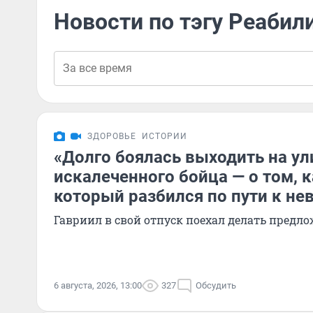
Новости по тэгу Реабил
ЗДОРОВЬЕ
ИСТОРИИ
«Долго боялась выходить на ул
искалеченного бойца — о том, к
который разбился по пути к не
Гавриил в свой отпуск поехал делать предл
6 августа, 2026, 13:00
327
Обсудить