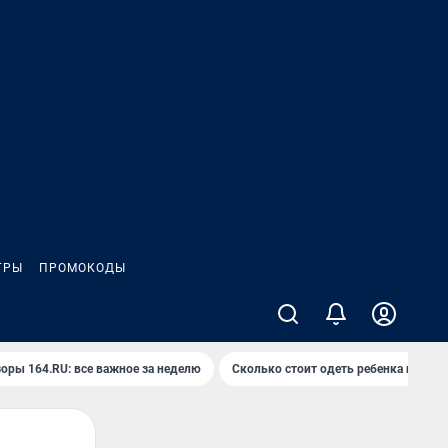
ГРЫ
ПРОМОКОДЫ
оры 164.RU: все важное за неделю
Сколько стоит одеть ребенка на вып