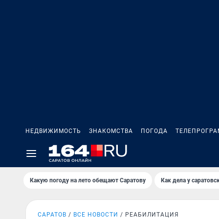
НЕДВИЖИМОСТЬ
ЗНАКОМСТВА
ПОГОДА
ТЕЛЕПРОГР
Какую погоду на лето обещают Саратову
Как дела у саратовс
САРАТОВ
ВСЕ НОВОСТИ
РЕАБИЛИТАЦИЯ