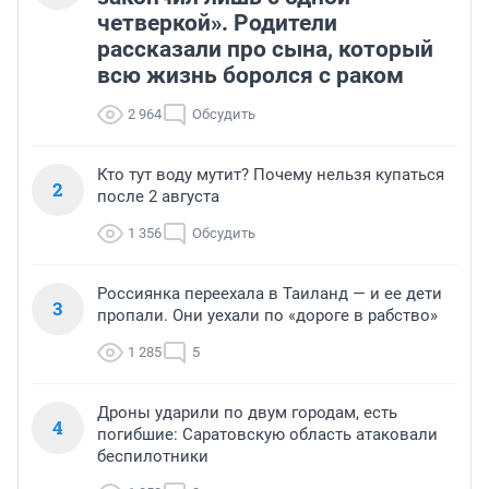
четверкой». Родители
рассказали про сына, который
всю жизнь боролся с раком
2 964
Обсудить
Кто тут воду мутит? Почему нельзя купаться
2
после 2 августа
1 356
Обсудить
Россиянка переехала в Таиланд — и ее дети
3
пропали. Они уехали по «дороге в рабство»
1 285
5
Дроны ударили по двум городам, есть
4
погибшие: Саратовскую область атаковали
беспилотники