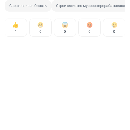
Саратовская область
Строительство мусороперерабатывающег
1
0
0
0
0