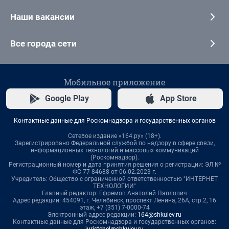
Наши вакансии
Все города сети
Мобильное приложение
Google Play
App Store
Контактные данные для Роскомнадзора и государственных органов
Сетевое издание «164.ру» (18+).
Зарегистрировано Федеральной службой по надзору в сфере связи,
информационных технологий и массовых коммуникаций
(Роскомнадзор).
Регистрационный номер и дата принятия решения о регистрации: ЭЛ №
ФС 77-84688 от 06.02.2023 г.
Учредитель: Общество с ограниченной ответственностью "ИНТЕРНЕТ
ТЕХНОЛОГИИ"
Главный редактор: Ефремов Анатолий Павлович
Адрес редакции: 454091, г. Челябинск, проспект Ленина, 26А, стр.2, 16
этаж, +7 (351) 7-0000-74
Электронный адрес редакции:
164@shkulev.ru
Контактные данные для Роскомнадзора и государственных органов:
juristchel@shkulev.ru