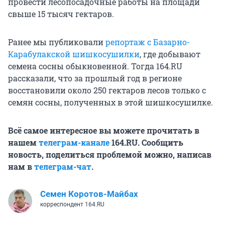
провести лесопосадочные работы на площади
свыше 15 тысяч гектаров.
Ранее мы публиковали
репортаж с Базарно-
Карабулакской шишкосушилки
, где добывают
семена сосны обыкновенной. Тогда 164.RU
рассказали, что за прошлый год в регионе
восстановили около 250 гектаров лесов только с
семян сосны, полученных в этой шишкосушилке.
Всё самое интересное вы можете прочитать в
нашем
телеграм-канале
164.RU. Сообщить
новость, поделиться проблемой можно, написав
нам в
телеграм-чат
.
Семен Коротов-Майбах
корреспондент 164.RU