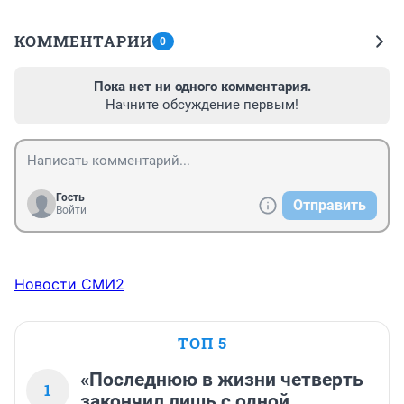
КОММЕНТАРИИ
0
Пока нет ни одного комментария.
Начните обсуждение первым!
Гость
Отправить
Войти
Новости СМИ2
ТОП 5
«Последнюю в жизни четверть
1
закончил лишь с одной