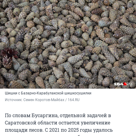
Шишки с Базарно-Карабулакской шишкосушилки
Источник: 
Семен Коротов-Майбах / 164.RU
По словам Бусаргина, отдельной задачей в
Саратовской области остается увеличение
площади лесов. С 2021 по 2025 годы удалось