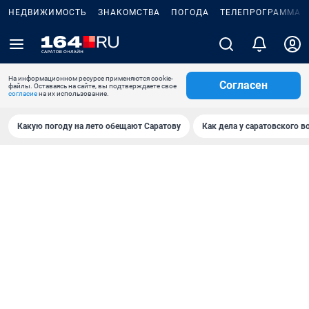
НЕДВИЖИМОСТЬ
ЗНАКОМСТВА
ПОГОДА
ТЕЛЕПРОГРАММА
На информационном ресурсе применяются cookie-
Согласен
файлы. Оставаясь на сайте, вы подтверждаете свое
согласие
на их использование.
Какую погоду на лето обещают Саратову
Как дела у саратовского в