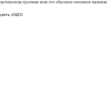
Керченском проливе или это обычное сезонное явление
узить VIQEO