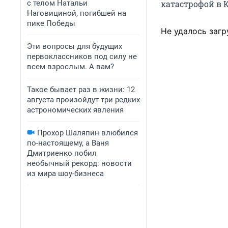
с телом Натальи
катастрофой в 
Наговициной, погибшей на
пике Победы
Не удалось загр
Эти вопросы для будущих
первоклассников под силу не
всем взрослым. А вам?
Такое бывает раз в жизни: 12
августа произойдут три редких
астрономических явления
Прохор Шаляпин влюбился
по-настоящему, а Ваня
Дмитриенко побил
необычный рекорд: новости
из мира шоу-бизнеса