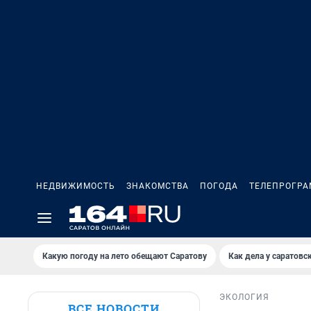
НЕДВИЖИМОСТЬ
ЗНАКОМСТВА
ПОГОДА
ТЕЛЕПРОГР
Какую погоду на лето обещают Саратову
Как дела у саратовс
ЭКОЛОГИЯ
ВСЕ НОВОСТИ