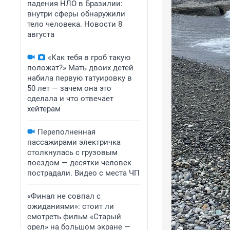
падения НЛО в Бразилии:
внутри сферы обнаружили
тело человека. Новости 8
августа
«Как тебя в гроб такую
положат?» Мать двоих детей
набила первую татуировку в
50 лет — зачем она это
сделала и что отвечает
хейтерам
Переполненная
пассажирами электричка
столкнулась с грузовым
поездом — десятки человек
пострадали. Видео с места ЧП
«Финал не совпал с
ожиданиями»: стоит ли
смотреть фильм «Старый
орел» на большом экране —