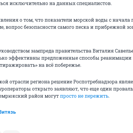
ться исключительно на данных специалистов.
вления о том, что показатели морской воды с начала 
е, вопрос безопасности самого песка и прибрежной з
уководством зампреда правительства Виталия Савель
лько эффективны предложенные способы реанимации
«тиражировать» на всё побережье.
кой отрасли региона решение Роспотребнадзора являе
уроператоры открыто заявляют, что еще один прова
Темрюкский район могут
просто не пережить
.
Витязь