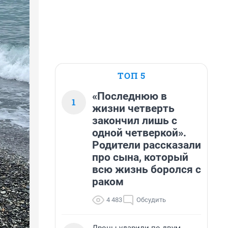
ТОП 5
«Последнюю в
1
жизни четверть
закончил лишь с
одной четверкой».
Родители рассказали
про сына, который
всю жизнь боролся с
раком
4 483
Обсудить