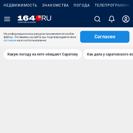
НЕДВИЖИМОСТЬ
ЗНАКОМСТВА
ПОГОДА
ТЕЛЕПРОГРАММА
На информационном ресурсе применяются cookie-
Согласен
файлы. Оставаясь на сайте, вы подтверждаете свое
согласие
на их использование.
Какую погоду на лето обещают Саратову
Как дела у саратовского в