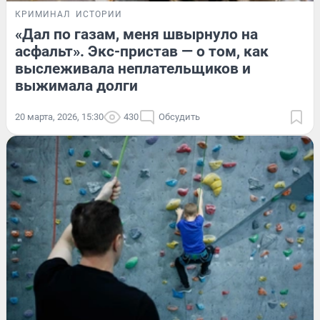
КРИМИНАЛ
ИСТОРИИ
«Дал по газам, меня швырнуло на
асфальт». Экс-пристав — о том, как
выслеживала неплательщиков и
выжимала долги
20 марта, 2026, 15:30
430
Обсудить