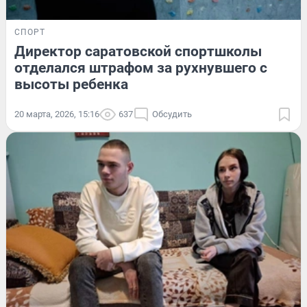
СПОРТ
Директор саратовской спортшколы
отделался штрафом за рухнувшего с
высоты ребенка
20 марта, 2026, 15:16
637
Обсудить