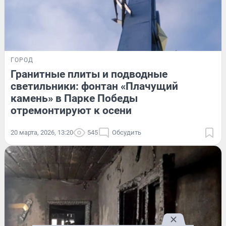
ГОРОД
Гранитные плиты и подводные
светильники: фонтан «Плачущий
камень» в Парке Победы
отремонтируют к осени
20 марта, 2026, 13:20
545
Обсудить