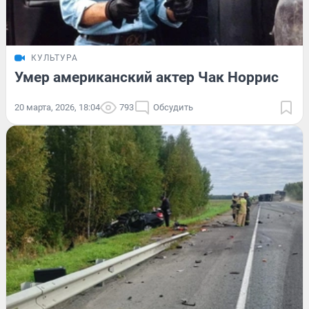
КУЛЬТУРА
Умер американский актер Чак Норрис
20 марта, 2026, 18:04
793
Обсудить