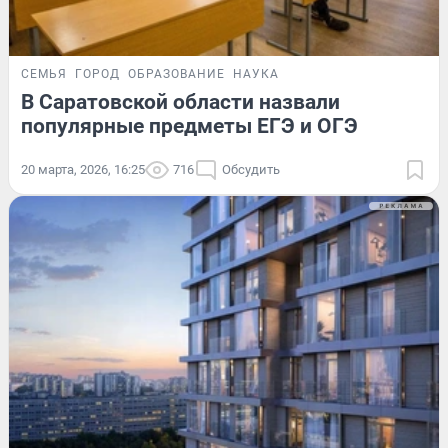
СЕМЬЯ
ГОРОД
ОБРАЗОВАНИЕ
НАУКА
В Саратовской области назвали
популярные предметы ЕГЭ и ОГЭ
20 марта, 2026, 16:25
716
Обсудить