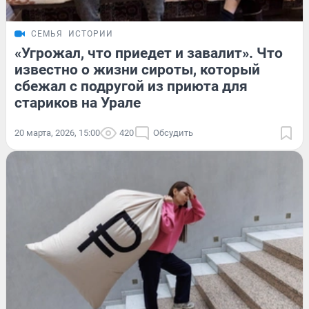
СЕМЬЯ
ИСТОРИИ
«Угрожал, что приедет и завалит». Что
известно о жизни сироты, который
сбежал с подругой из приюта для
стариков на Урале
20 марта, 2026, 15:00
420
Обсудить