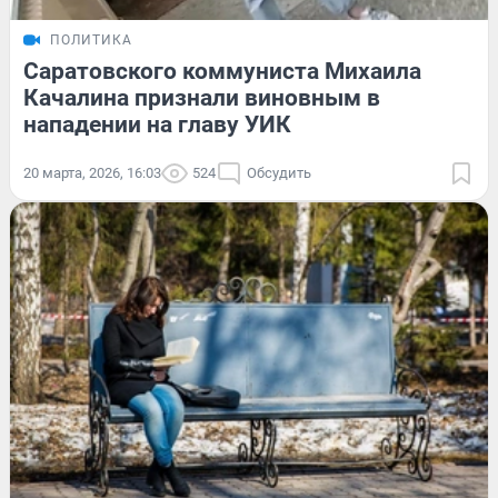
ПОЛИТИКА
Саратовского коммуниста Михаила
Качалина признали виновным в
нападении на главу УИК
20 марта, 2026, 16:03
524
Обсудить