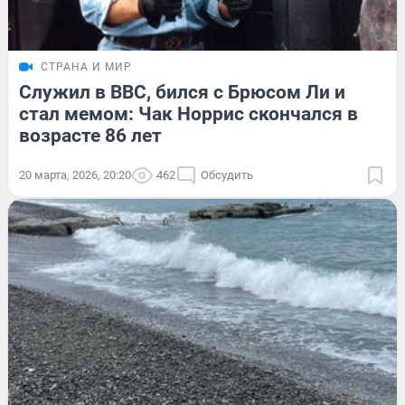
СТРАНА И МИР
Служил в ВВС, бился с Брюсом Ли и
стал мемом: Чак Норрис скончался в
возрасте 86 лет
20 марта, 2026, 20:20
462
Обсудить