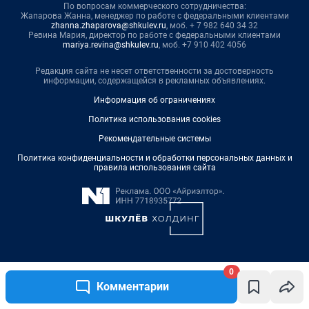
По вопросам коммерческого сотрудничества:
Жапарова Жанна, менеджер по работе с федеральными клиентами
zhanna.zhaparova@shkulev.ru
, моб. + 7 982 640 34 32
Ревина Мария, директор по работе с федеральными клиентами
mariya.revina@shkulev.ru
, моб. +7 910 402 4056
Редакция сайта не несет ответственности за достоверность
информации, содержащейся в рекламных объявлениях.
Информация об ограничениях
Политика использования cookies
Рекомендательные системы
Политика конфиденциальности и обработки персональных данных и
правила использования сайта
0
© ООО «Сеть городских порталов»
Комментарии
© ООО «Интернет Технологии»