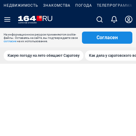
НЕДВИЖИМОСТЬ
ЗНАКОМСТВА
ПОГОДА
ТЕЛЕПРОГРАММА
На информационном ресурсе применяются cookie-
Согласен
файлы. Оставаясь на сайте, вы подтверждаете свое
согласие
на их использование.
Какую погоду на лето обещают Саратову
Как дела у саратовского в