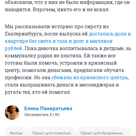
объяснили, что у них не было информации, где он
находится. Впрочем, никто его и не искал.
Мы рассказывали историю про сироту из
Екатеринбурга, после выпуска ей
досталась доля в
квартире без света и газа и долг в миллион
рублей
. Пока девочка воспитывалась в детдоме, за
коммуналку родня не платила. Ей также все
готовы были помочь, устроили в кризисный
центр, помогали деньгами, предлагали обучить
профессии. Но она
сбежала из кризисного центра
,
стала выпрашивать деньги в мессенджерах и
ругать тех, кто ей помогал.
Елена Панкратьева
Обозреватель E1.RU
Жилье
Приют для пожилых
Приют для бездомных
С