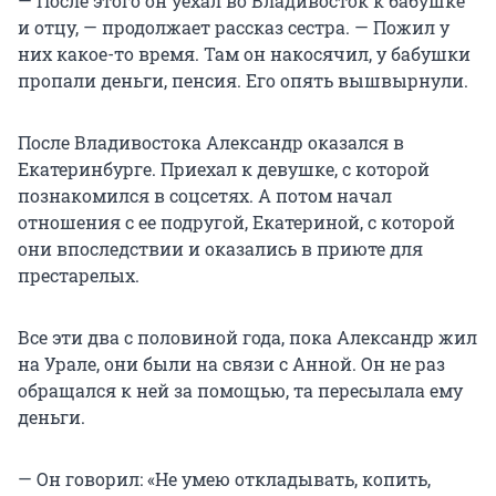
— После этого он уехал во Владивосток к бабушке
и отцу, — продолжает рассказ сестра. — Пожил у
них какое-то время. Там он накосячил, у бабушки
пропали деньги, пенсия. Его опять вышвырнули.
После Владивостока Александр оказался в
Екатеринбурге. Приехал к девушке, с которой
познакомился в соцсетях. А потом начал
отношения с ее подругой, Екатериной, с которой
они впоследствии и оказались в приюте для
престарелых.
Все эти два с половиной года, пока Александр жил
на Урале, они были на связи с Анной. Он не раз
обращался к ней за помощью, та пересылала ему
деньги.
— Он говорил: «Не умею откладывать, копить,