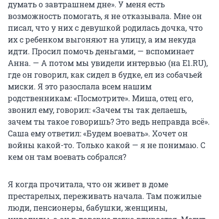
думать о завтрашнем дне». У меня есть
возможность помогать, я не отказывала. Мне он
писал, что у них с девушкой родилась дочка, что
их с ребенком выгоняют на улицу, а им некуда
идти. Просил помочь деньгами, — вспоминает
Анна. — А потом мы увидели интервью (на E1.RU),
где он говорил, как сидел в будке, ел из собачьей
миски. Я это разослала всем нашим
родственникам: «Посмотрите». Миша, отец его,
звонил ему, говорил: «Зачем ты так делаешь,
зачем ты такое говоришь? Это ведь неправда всё».
Саша ему ответил: «Будем воевать». Хочет он
войны какой-то. Только какой — я не понимаю. С
кем он там воевать собрался?
Я когда прочитала, что он живет в доме
престарелых, переживать начала. Там пожилые
люди, пенсионеры, бабушки, женщины,