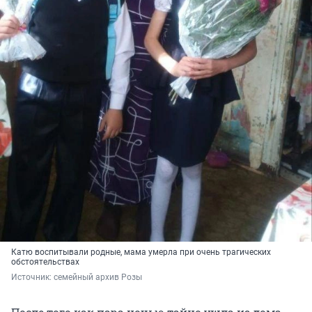
Катю воспитывали родные, мама умерла при очень трагических
обстоятельствах
Источник: 
семейный архив Розы