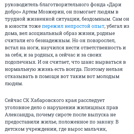
руководитель благотворительного фонда «Дари
добро» Артем Мозжерин, он помогает людям в
трудной жизненной ситуации, бездомным. Сам он
в юности тоже
пережил непростой опыт
, убегал из
дома, вел асоциальный образ жизни, родные
считали его безнадежным. Но он повзрослел,
встал на ноги, научился нести ответственность и
за себя, и за родных, а сейчас и за своих
подопечных. И он считает, что шанс вырваться в
нормальную жизнь есть всегда. Поэтому нельзя
отказывать в помощи вот таким вот молодым
людям.
Сейчас СК Хабаровского края расследует
уголовное дело о нарушении жилищных прав
Александра, почему сироте после выпуска не
предоставили жилье, положенное по закону. В
детском учреждении, где вырос мальчик,