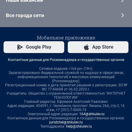
Наши вакансии
Все города сети
Мобильное приложение
Google Play
App Store
Контактные данные для Роскомнадзора и государственных органов
Сетевое издание «164.ру» (18+).
Зарегистрировано Федеральной службой по надзору в сфере связи,
информационных технологий и массовых коммуникаций
(Роскомнадзор).
Регистрационный номер и дата принятия решения о регистрации: ЭЛ №
ФС 77-84688 от 06.02.2023 г.
Учредитель: Общество с ограниченной ответственностью "ИНТЕРНЕТ
ТЕХНОЛОГИИ"
Главный редактор: Ефремов Анатолий Павлович
Адрес редакции: 454091, г. Челябинск, проспект Ленина, 26А, стр.2, 16
этаж, +7 (351) 7-0000-74
Электронный адрес редакции:
164@shkulev.ru
Контактные данные для Роскомнадзора и государственных органов:
juristchel@shkulev.ru
Техподдержка:
help@shkulev.ru