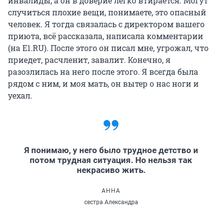
инвалиды, а он в доверие легко втирается. Могут
случиться плохие вещи, понимаете, это опасный
человек. Я тогда связалась с директором вашего
приюта, всё рассказала, написала комментарии
(на E1.RU). После этого он писал мне, угрожал, что
приедет, расчленит, завалит. Конечно, я
разозлилась на него после этого. Я всегда была
рядом с ним, и моя мать, он вытер о нас ноги и
уехал.
Я понимаю, у него было трудное детство и
потом трудная ситуация. Но нельзя так
некрасиво жить.
АННА
сестра Александра