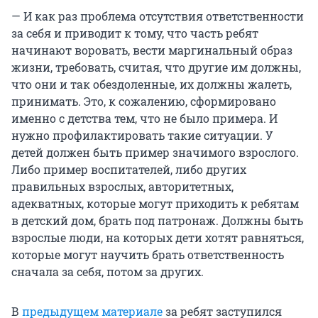
— И как раз проблема отсутствия ответственности
за себя и приводит к тому, что часть ребят
начинают воровать, вести маргинальный образ
жизни, требовать, считая, что другие им должны,
что они и так обездоленные, их должны жалеть,
принимать. Это, к сожалению, сформировано
именно с детства тем, что не было примера. И
нужно профилактировать такие ситуации. У
детей должен быть пример значимого взрослого.
Либо пример воспитателей, либо других
правильных взрослых, авторитетных,
адекватных, которые могут приходить к ребятам
в детский дом, брать под патронаж. Должны быть
взрослые люди, на которых дети хотят равняться,
которые могут научить брать ответственность
сначала за себя, потом за других.
В
предыдущем материале
за ребят заступился