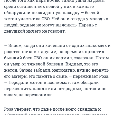
После того как пара ночью тайно ушла из дома,
среди оставленных вещей у них в комнате
обнаружили неожиданную находку — боевой
жетон участника СВО. Чей он и откуда у молодых
людей, родные не могут выяснить. Парень с
девушкой ничего не говорят.
— Знаем, когда они кочевали от одних знакомых и
родственников к другим, на время их приютил
бывший боец СВО, он их кормил, содержал. Потом
он умер от тяжелой болезни. Видимо, это его
жетон. Зачем забрали, непонятно, нужно вернуть
его матери, это память о сыне, — переживает Роза.
— Передали жетон в военкомат, там обещали
перезвонить, нашли или нет родных, но так и не
знаем, не перезвонили.
Роза уверяет, что даже после всего скандала и