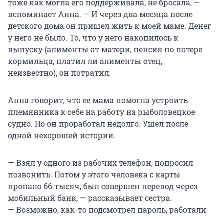
тоже как могла его поддерживала, не бросала, —
вспоминает Анна. — И через два месяца после
детского дома он пришел жить к моей маме. Денег
у него не было. То, что у него накопилось к
выпуску (алименты от матери, пенсия по потере
кормильца, платил ли алименты отец,
неизвестно), он потратил.
Анна говорит, что ее мама помогла устроить
племянника к себе на работу на рыболовецкое
судно. Но он проработал недолго. Ушел после
одной нехорошей истории.
— Взял у одного из рабочих телефон, попросил
позвонить. Потом у этого человека с карты
пропало 66 тысяч, был совершен перевод через
мобильный банк, — рассказывает сестра.
— Возможно, как-то подсмотрел пароль, работали