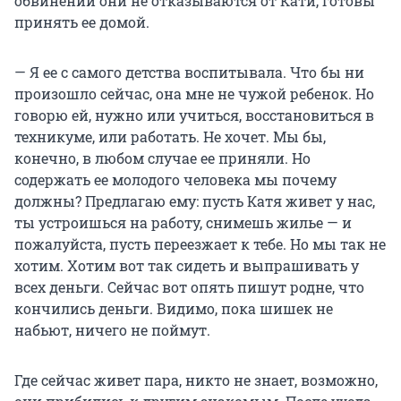
обвинений они не отказываются от Кати, готовы
принять ее домой.
— Я ее с самого детства воспитывала. Что бы ни
произошло сейчас, она мне не чужой ребенок. Но
говорю ей, нужно или учиться, восстановиться в
техникуме, или работать. Не хочет. Мы бы,
конечно, в любом случае ее приняли. Но
содержать ее молодого человека мы почему
должны? Предлагаю ему: пусть Катя живет у нас,
ты устроишься на работу, снимешь жилье — и
пожалуйста, пусть переезжает к тебе. Но мы так не
хотим. Хотим вот так сидеть и выпрашивать у
всех деньги. Сейчас вот опять пишут родне, что
кончились деньги. Видимо, пока шишек не
набьют, ничего не поймут.
Где сейчас живет пара, никто не знает, возможно,