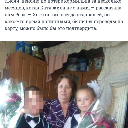
тысяч, пенсию по потере кормильца за несколько
месяцев, когда Катя жила не с нами, — рассказала
нам Роза. — Хотя он всё всегда отдавал ей, но
какое-то время наличными, были бы переводы на
карту, можно было бы это подтвердить.