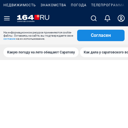
НЕДВИЖИМОСТЬ
ЗНАКОМСТВА
ПОГОДА
ТЕЛЕПРОГРАММА
На информационном ресурсе применяются cookie-
Согласен
файлы. Оставаясь на сайте, вы подтверждаете свое
согласие
на их использование.
Какую погоду на лето обещают Саратову
Как дела у саратовского в