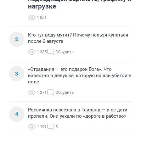
нагрузке
1 851
Кто тут воду мутит? Почему нельзя купаться
2
после 2 августа
1 335
Обсудить
«Страдания — это подарок Бога». Что
3
известно о девушке, которую нашли убитой в
поле
1 271
Обсудить
Россиянка переехала в Таиланд — и ее дети
4
пропали. Они уехали по «дороге в рабство»
1 191
5