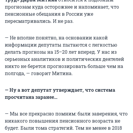
прогнозам куда осторожнее и напоминает, что
пенсионные обещания в России уже
пересматривались. И не раз.
— Не вполне понятно, на основании какой
информации депутаты пытаются с легкостью
делать прогнозы на 15–20 лет вперед. У нас из
серьезных аналитиков и политических деятелей
никто не берется прогнозировать больше чем на
полгода, — говорит Митина.
— Ну а вот депутат утверждает, что система
просчитана заранее…
— Мы все прекрасно помним: были заверения, что
никакого повышения пенсионного возраста не
будет. Были тома стратегий. Тем не менее в 2018