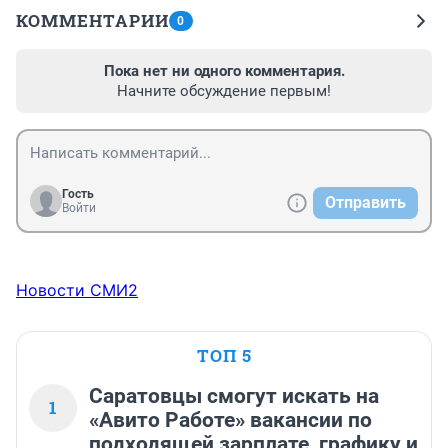
КОММЕНТАРИИ
0
Пока нет ни одного комментария.
Начните обсуждение первым!
Гость
Отправить
Войти
Новости СМИ2
ТОП 5
Саратовцы смогут искать на
1
«Авито Работе» вакансии по
подходящей зарплате, графику и