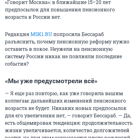
«Говорит Москва»: в ближайшие 15–20 лет
предпосылок для повышения пенсионного
возраста в России нет.
Редакция
MSK1.RU
попросила Бессараб
разъяснить, почему пенсионную реформу нужно
оставить в покое. Неужели на пенсионную
систему России никак не повлияли последние
события?
«Мы уже предусмотрели всё»
— Я еще раз повторю, как уже говорила вашим
коллегам: дальнейших изменений пенсионного
возраста не будет. Никаких новых предпосылок
для его увеличения нет, — говорит Бессараб. — Да,
есть общемировая тенденция: продолжительность
жизни увеличивается, количество долгожителей
растет, но при этом сокращается число рождений.