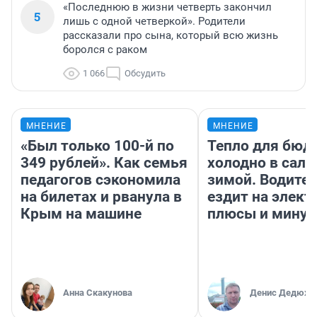
«Последнюю в жизни четверть закончил
5
лишь с одной четверкой». Родители
рассказали про сына, который всю жизнь
боролся с раком
1 066
Обсудить
МНЕНИЕ
МНЕНИЕ
«Был только 100-й по
Тепло для бюд
349 рублей». Как семья
холодно в сало
педагогов сэкономила
зимой. Водител
на билетах и рванула в
ездит на элект
Крым на машине
плюсы и мину
Анна Скакунова
Денис Дедюхи