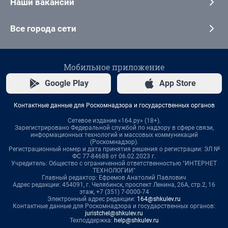
Наши вакансии
Все города сети
Мобильное приложение
Google Play
App Store
Контактные данные для Роскомнадзора и государственных органов
Сетевое издание «164.ру» (18+).
Зарегистрировано Федеральной службой по надзору в сфере связи,
информационных технологий и массовых коммуникаций
(Роскомнадзор).
Регистрационный номер и дата принятия решения о регистрации: ЭЛ №
ФС 77-84688 от 06.02.2023 г.
Учредитель: Общество с ограниченной ответственностью "ИНТЕРНЕТ
ТЕХНОЛОГИИ"
Главный редактор: Ефремов Анатолий Павлович
Адрес редакции: 454091, г. Челябинск, проспект Ленина, 26А, стр.2, 16
этаж, +7 (351) 7-0000-74
Электронный адрес редакции:
164@shkulev.ru
Контактные данные для Роскомнадзора и государственных органов:
juristchel@shkulev.ru
Техподдержка:
help@shkulev.ru