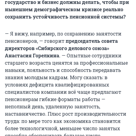
государство и бизнес должны делать, чтобы при
нынешнем демографическом кризисе реально
сохранить устойчивость пенсионной системы?
— Я вижу, например, по сохранению занятости
пенсионеров, — говорит
председатель совета
директоров «Сибирского делового союза»
Анастасия Горелкина
. — Опытные сотрудники
старшего возраста ценятся за профессиональные
навыки, лояльность и способность передавать
знания молодым кадрам. Могу сказать: в
условиях дефицита квалифицированных
специалистов компании всё чаще предлагают
пенсионерам гибкие форматы работы —
неполный день, удаленную занятость,
наставничество. Плюс рост производительности
труда: по мере того как экономика становится
более технологичной, меньшее число занятых
способно обеспечивать большее число