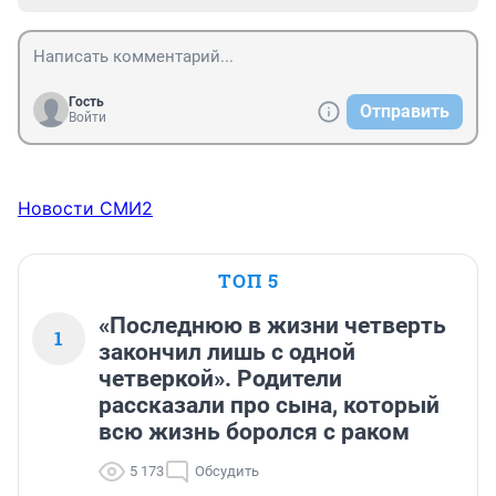
Гость
Отправить
Войти
Новости СМИ2
ТОП 5
«Последнюю в жизни четверть
1
закончил лишь с одной
четверкой». Родители
рассказали про сына, который
всю жизнь боролся с раком
5 173
Обсудить