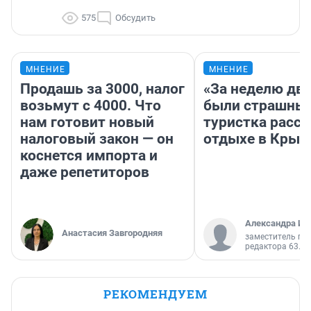
575
Обсудить
МНЕНИЕ
МНЕНИЕ
Продашь за 3000, налог
«За неделю две
возьмут с 4000. Что
были страшные
нам готовит новый
туристка расск
налоговый закон — он
отдыхе в Крым
коснется импорта и
даже репетиторов
Александра Ис
Анастасия Завгородняя
заместитель гл
редактора 63.RU
РЕКОМЕНДУЕМ