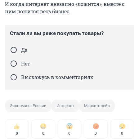
И когда интернет внезапно «ложится», вместе с
ним ложится весь бизнес.
Стали ли вы реже покупать товары?
Да
Нет
Выскажусь в комментариях
Экономика России
Интернет
Маркетплейс
0
0
0
0
0