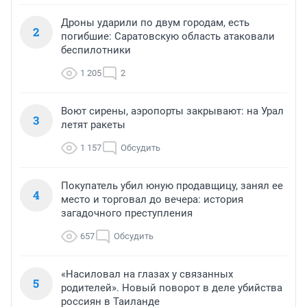
Дроны ударили по двум городам, есть
2
погибшие: Саратовскую область атаковали
беспилотники
1 205
2
Воют сирены, аэропорты закрывают: на Урал
3
летят ракеты
1 157
Обсудить
Покупатель убил юную продавщицу, занял ее
4
место и торговал до вечера: история
загадочного преступления
657
Обсудить
«Насиловал на глазах у связанных
5
родителей». Новый поворот в деле убийства
россиян в Таиланде