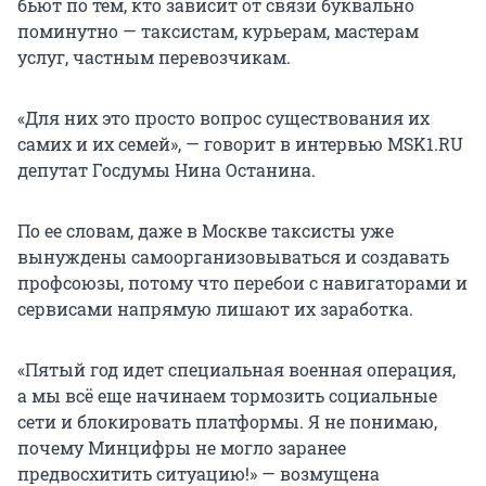
бьют по тем, кто зависит от связи буквально
поминутно — таксистам, курьерам, мастерам
услуг, частным перевозчикам.
«Для них это просто вопрос существования их
самих и их семей», — говорит в интервью MSK1.RU
депутат Госдумы Нина Останина.
По ее словам, даже в Москве таксисты уже
вынуждены самоорганизовываться и создавать
профсоюзы, потому что перебои с навигаторами и
сервисами напрямую лишают их заработка.
«Пятый год идет специальная военная операция,
а мы всё еще начинаем тормозить социальные
сети и блокировать платформы. Я не понимаю,
почему Минцифры не могло заранее
предвосхитить ситуацию!» — возмущена