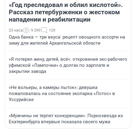
«Год преследовал и облил кислотой».
Рассказ петербурженки о жестоком
нападении и реабилитации
23 часа
9 299
129
Одна банка — три вкуса: рецепт овощного ассорти на
зиму для жителей Архангельской области
«Я потерял жену, детей, всё»: откровения экс-рабочего
уфимской «Лампочки» о долгах по зарплате и
закрытии завода
«Не вольеры, а камеры пыток»: девушка
пожаловалась на состояние экопарка «Лотос» в
Уссурийске
«Мужчины не терпят конкуренции». Порнозвезда из
Екатеринбурга впервые показала своего мужа