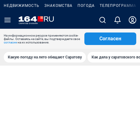
НЕДВИЖИМОСТЬ
ЗНАКОМСТВА
ПОГОДА
ТЕЛЕПРОГРАММА
На информационном ресурсе применяются cookie-
Согласен
файлы. Оставаясь на сайте, вы подтверждаете свое
согласие
на их использование.
Какую погоду на лето обещают Саратову
Как дела у саратовского в