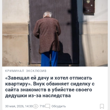
КРИМИНАЛ
ЭКСКЛЮЗИВ
«Завещал ей дачу и хотел отписать
квартиру». Внук обвиняет сиделку с
сайта знакомств в убийстве своего
дедушки из-за наследства
30 мая, 2026, 14:30
718
Обсудить