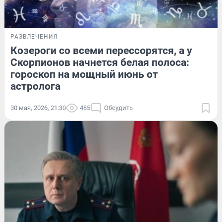
РАЗВЛЕЧЕНИЯ
Козероги со всеми перессорятся, а у
Скорпионов начнется белая полоса:
гороскоп на мощный июнь от
астролога
30 мая, 2026, 21:30
485
Обсудить