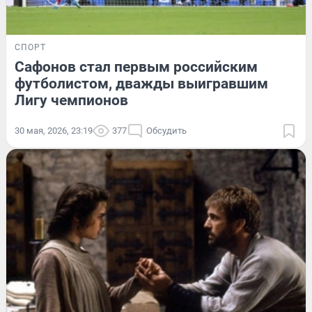
СПОРТ
Сафонов стал первым российским
футболистом, дважды выигравшим
Лигу чемпионов
30 мая, 2026, 23:19
377
Обсудить