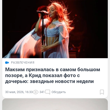
РАЗВЛЕЧЕНИЯ
Макsим призналась в самом большом
позоре, а Крид показал фото с
дочерью: звездные новости недели
30 мая, 2026, 16:33
341
Обсудить