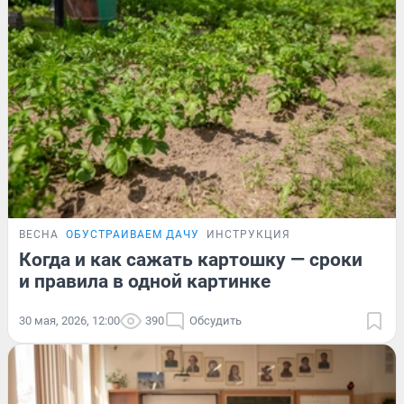
ВЕСНА
ОБУСТРАИВАЕМ ДАЧУ
ИНСТРУКЦИЯ
Когда и как сажать картошку — сроки
и правила в одной картинке
30 мая, 2026, 12:00
390
Обсудить