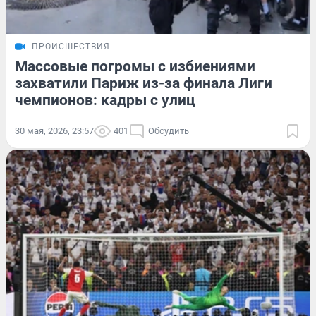
ПРОИСШЕСТВИЯ
Массовые погромы с избиениями
захватили Париж из-за финала Лиги
чемпионов: кадры с улиц
30 мая, 2026, 23:57
401
Обсудить