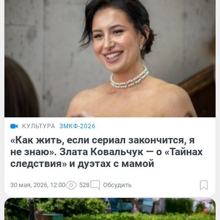
КУЛЬТУРА
ЗМКФ-2026
«Как жить, если сериал закончится, я
не знаю». Злата Ковальчук — о «Тайнах
следствия» и дуэтах с мамой
30 мая, 2026, 12:00
528
Обсудить