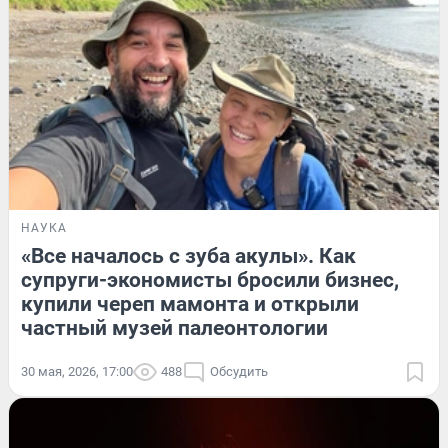
НАУКА
«Все началось с зуба акулы». Как
супруги-экономисты бросили бизнес,
купили череп мамонта и открыли
частный музей палеонтологии
30 мая, 2026, 17:00
488
Обсудить