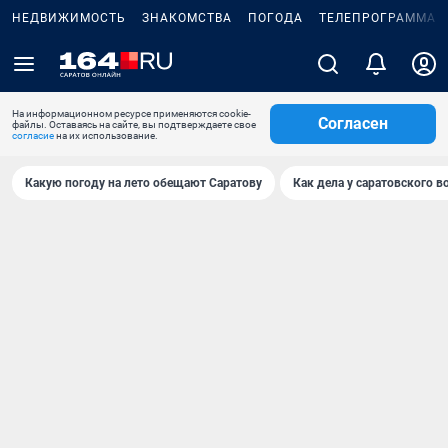
НЕДВИЖИМОСТЬ
ЗНАКОМСТВА
ПОГОДА
ТЕЛЕПРОГРАММА
На информационном ресурсе применяются cookie-
Согласен
файлы. Оставаясь на сайте, вы подтверждаете свое
согласие
на их использование.
Какую погоду на лето обещают Саратову
Как дела у саратовского в