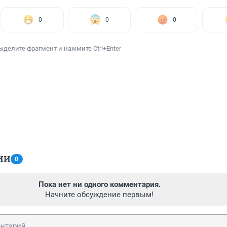
0
0
0
ыделите фрагмент и нажмите Ctrl+Enter
ИИ
0
Пока нет ни одного комментария.
Начните обсуждение первым!