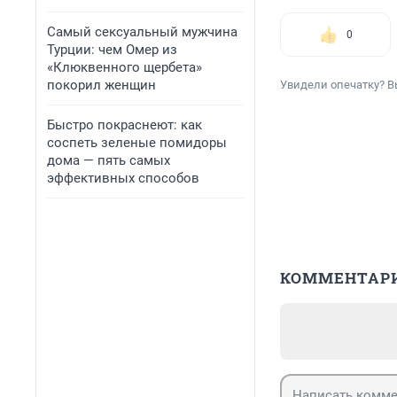
Самый сексуальный мужчина
0
Турции: чем Омер из
«Клюквенного щербета»
покорил женщин
Увидели опечатку? В
Быстро покраснеют: как
соспеть зеленые помидоры
дома — пять самых
эффективных способов
КОММЕНТАР