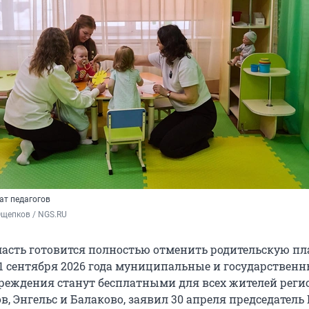
ат педагогов
Ощепков / NGS.RU
ласть готовится полностью отменить родительскую пл
 1 сентября 2026 года муниципальные и государствен
еждения станут бесплатными для всех жителей регио
, Энгельс и Балаково, заявил 30 апреля председатель