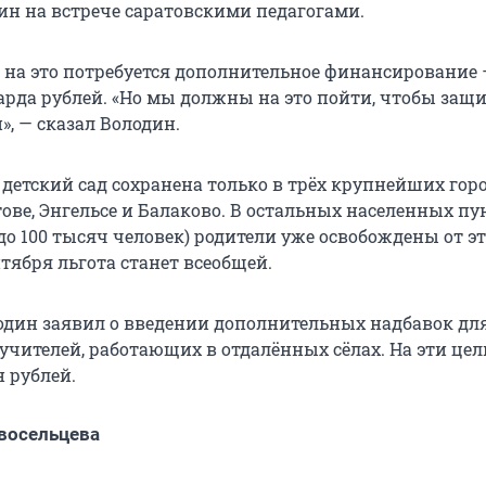
ин на встрече саратовскими педагогами.
о на это потребуется дополнительное финансирование
рда рублей. «Но мы должны на это пойти, чтобы защ
, — сказал Володин.
 детский сад сохранена только в трёх крупнейших гор
ове, Энгельсе и Балаково. В остальных населенных пу
до 100 тысяч человек) родители уже освобождены от э
ентября льгота станет всеобщей.
лодин заявил о введении дополнительных надбавок дл
учителей, работающих в отдалённых сёлах. На эти цел
 рублей.
восельцева