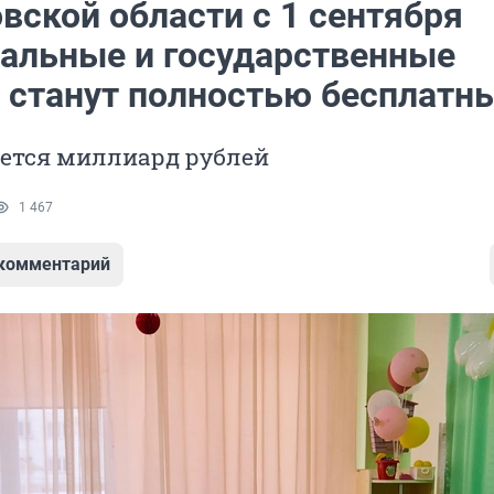
вской области с 1 сентября
альные и государственные
 станут полностью бесплатн
уется миллиард рублей
1 467
 комментарий