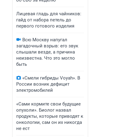
об СВО за неделю
Лицевая гладь для чайников:
гайд от набора петель до
первого готового изделия
Всю Москву напугал
загадочный взрыв: его звук
слышали везде, а причина
неизвестна. Что это могло
быть
«Смели гибриды Voyah». В
России возник дефицит
электромобилей
«Сами кормите свои будущие
опухоли». Биолог назвал
продукты, которые приводят к
онкологии, сам он их никогда
не ест