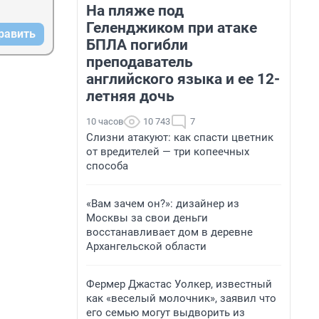
На пляже под
Геленджиком при атаке
равить
БПЛА погибли
преподаватель
английского языка и ее 12-
летняя дочь
10 часов
10 743
7
Слизни атакуют: как спасти цветник
от вредителей — три копеечных
способа
«Вам зачем он?»: дизайнер из
Москвы за свои деньги
восстанавливает дом в деревне
Архангельской области
Фермер Джастас Уолкер, известный
как «веселый молочник», заявил что
его семью могут выдворить из