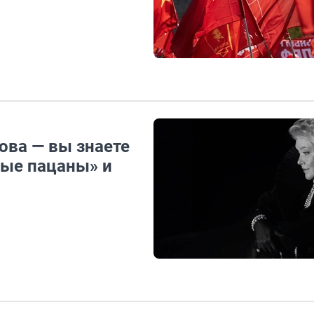
ова — вы знаете
ные пацаны» и