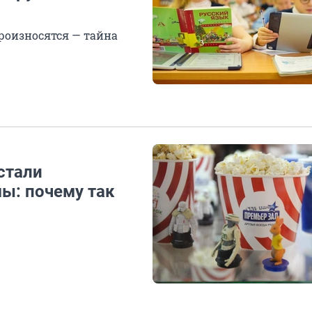
произносятся — тайна
стали
ы: почему так