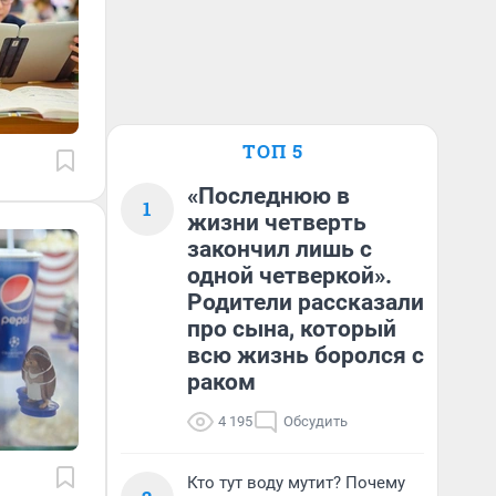
ТОП 5
«Последнюю в
1
жизни четверть
закончил лишь с
одной четверкой».
Родители рассказали
про сына, который
всю жизнь боролся с
раком
4 195
Обсудить
Кто тут воду мутит? Почему