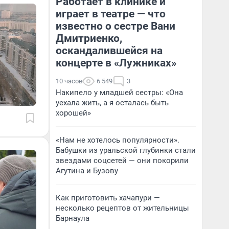
Работает в клинике и
играет в театре — что
известно о сестре Вани
Дмитриенко,
оскандалившейся на
концерте в «Лужниках»
10 часов
6 549
3
Накипело у младшей сестры: «Она
уехала жить, а я осталась быть
хорошей»
«Нам не хотелось популярности».
Бабушки из уральской глубинки стали
звездами соцсетей — они покорили
Агутина и Бузову
Как приготовить хачапури —
несколько рецептов от жительницы
Барнаула