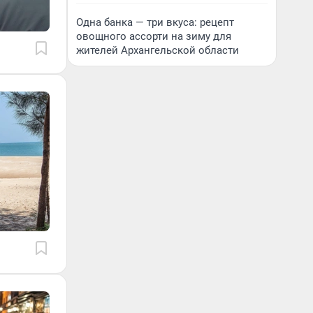
Одна банка — три вкуса: рецепт
овощного ассорти на зиму для
жителей Архангельской области