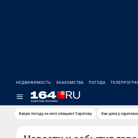
НЕДВИЖИМОСТЬ
ЗНАКОМСТВА
ПОГОДА
ТЕЛЕПРОГР
Какую погоду на лето обещают Саратову
Как дела у саратовс