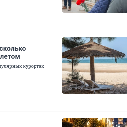
 сколько
 летом
опулярных курортах