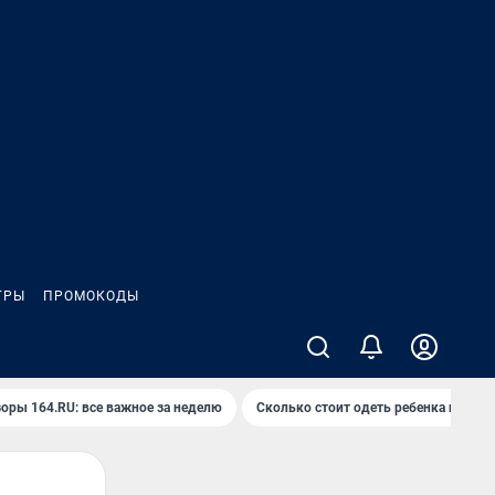
ГРЫ
ПРОМОКОДЫ
оры 164.RU: все важное за неделю
Сколько стоит одеть ребенка на вып