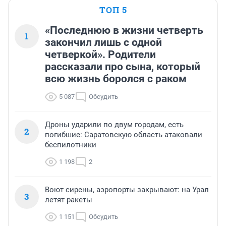
ТОП 5
«Последнюю в жизни четверть
1
закончил лишь с одной
четверкой». Родители
рассказали про сына, который
всю жизнь боролся с раком
5 087
Обсудить
Дроны ударили по двум городам, есть
2
погибшие: Саратовскую область атаковали
беспилотники
1 198
2
Воют сирены, аэропорты закрывают: на Урал
3
летят ракеты
1 151
Обсудить