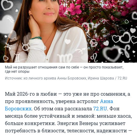
Май не разрушает отношения сам по себе — он просто показывает,
где нет опоры
Источник: 
из личного архива Анны Боровских, Ирина Шарова / 72.RU
Май 2026-го в любви — это уже не про сомнения, а
про проявленность, уверена астролог
Анна
Боровских
. Об этом она рассказала
72.RU
. Фон
месяца более устойчивый и земной: меньше хаоса,
больше конкретики. Энергия Венеры усиливает
потребность в близости, телесности, надежности —