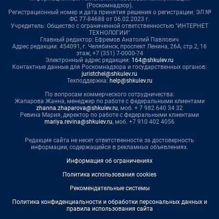
(Роскомнадзор).
Регистрационный номер и дата принятия решения о регистрации: ЭЛ №
ФС 77-84688 от 06.02.2023 г.
Учредитель: Общество с ограниченной ответственностью "ИНТЕРНЕТ
ТЕХНОЛОГИИ"
Главный редактор: Ефремов Анатолий Павлович
Адрес редакции: 454091, г. Челябинск, проспект Ленина, 26А, стр.2, 16
этаж, +7 (351) 7-0000-74
Электронный адрес редакции:
164@shkulev.ru
Контактные данные для Роскомнадзора и государственных органов:
juristchel@shkulev.ru
Техподдержка:
help@shkulev.ru
По вопросам коммерческого сотрудничества:
Жапарова Жанна, менеджер по работе с федеральными клиентами
zhanna.zhaparova@shkulev.ru
, моб. + 7 982 640 34 32
Ревина Мария, директор по работе с федеральными клиентами
mariya.revina@shkulev.ru
, моб. +7 910 402 4056
Редакция сайта не несет ответственности за достоверность
информации, содержащейся в рекламных объявлениях.
Информация об ограничениях
Политика использования cookies
Рекомендательные системы
Политика конфиденциальности и обработки персональных данных и
правила использования сайта