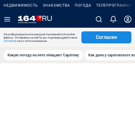
НЕДВИЖИМОСТЬ
ЗНАКОМСТВА
ПОГОДА
ТЕЛЕПРОГРАММА
На информационном ресурсе применяются cookie-
Согласен
файлы. Оставаясь на сайте, вы подтверждаете свое
согласие
на их использование.
Какую погоду на лето обещают Саратову
Как дела у саратовского в