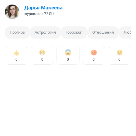
Дарья Макеева
журналист 72.RU
Прогноз
Астрология
Гороскоп
Отношения
Любов
0
0
0
0
0