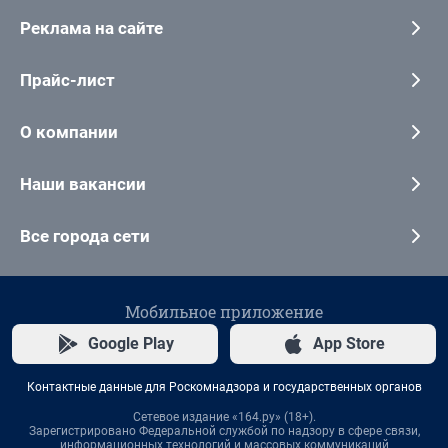
Реклама на сайте
Прайс-лист
О компании
Наши вакансии
Все города сети
Мобильное приложение
Google Play
App Store
Контактные данные для Роскомнадзора и государственных органов
Сетевое издание «164.ру» (18+).
Зарегистрировано Федеральной службой по надзору в сфере связи,
информационных технологий и массовых коммуникаций