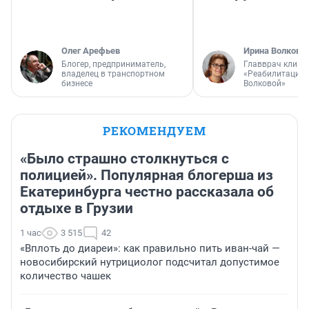
Олег Арефьев
Ирина Волкова
Блогер, предприниматель,
Главврач клини
владелец в транспортном
«Реабилитация 
бизнесе
Волковой»
РЕКОМЕНДУЕМ
«Было страшно столкнуться с
полицией». Популярная блогерша из
Екатеринбурга честно рассказала об
отдыхе в Грузии
1 час
3 515
42
«Вплоть до диареи»: как правильно пить иван-чай —
новосибирский нутрициолог подсчитал допустимое
количество чашек