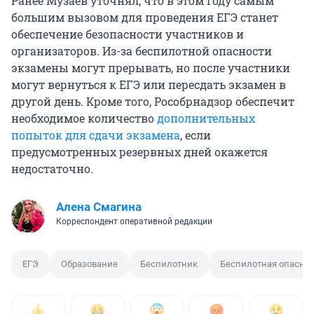
Ранее Музаев уточнял, что в этом году самым
большим вызовом для проведения ЕГЭ станет
обеспечение безопасности участников и
организаторов. Из-за беспилотной опасности
экзамены могут прерывать, но после участники
могут вернуться к ЕГЭ или пересдать экзамен в
другой день. Кроме того, Рособрнадзор обеспечит
необходимое количество
дополнительных
попыток для сдачи экзамена
, если
предусмотренных резервных дней окажется
недостаточно.
Алена Смагина
Корреспондент оперативной редакции
ЕГЭ
Образование
Беспилотник
Беспилотная опаснос