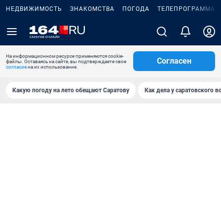
НЕДВИЖИМОСТЬ
ЗНАКОМСТВА
ПОГОДА
ТЕЛЕПРОГРАММА
На информационном ресурсе применяются cookie-
Согласен
файлы. Оставаясь на сайте, вы подтверждаете свое
согласие
на их использование.
Какую погоду на лето обещают Саратову
Как дела у саратовского в