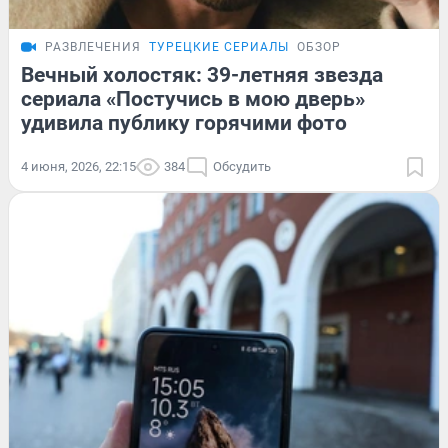
РАЗВЛЕЧЕНИЯ
ТУРЕЦКИЕ СЕРИАЛЫ
ОБЗОР
Вечный холостяк: 39-летняя звезда
сериала «Постучись в мою дверь»
удивила публику горячими фото
4 июня, 2026, 22:15
384
Обсудить