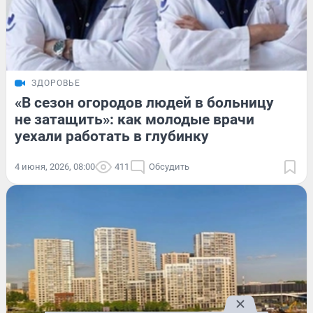
ЗДОРОВЬЕ
«В сезон огородов людей в больницу
не затащить»: как молодые врачи
уехали работать в глубинку
4 июня, 2026, 08:00
411
Обсудить