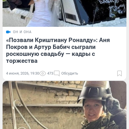
ОН И ОНА
«Позвали Криштиану Роналду»: Аня
Покров и Артур Бабич сыграли
роскошную свадьбу — кадры с
торжества
4 июня, 2026, 19:30
473
Обсудить