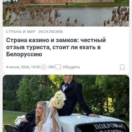
СТРАНА И МИР
ЭКСКЛЮЗИВ
Страна казино и замков: честный
отзыв туриста, стоит ли ехать в
Белоруссию
4 июня, 2026, 19:30
389
Обсудить