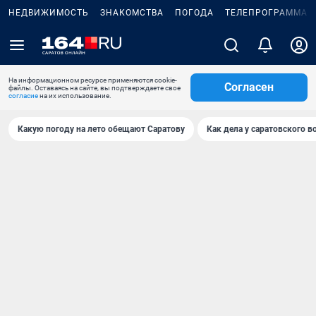
НЕДВИЖИМОСТЬ
ЗНАКОМСТВА
ПОГОДА
ТЕЛЕПРОГРАММА
На информационном ресурсе применяются cookie-
Согласен
файлы. Оставаясь на сайте, вы подтверждаете свое
согласие
на их использование.
Какую погоду на лето обещают Саратову
Как дела у саратовского в