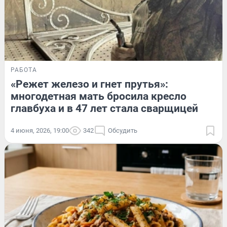
РАБОТА
«Режет железо и гнет прутья»:
многодетная мать бросила кресло
главбуха и в 47 лет стала сварщицей
4 июня, 2026, 19:00
342
Обсудить