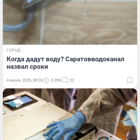
ГОРОД
Когда дадут воду? Саратовводоканал
назвал сроки
4 июня, 2026, 08:20
5 296
22