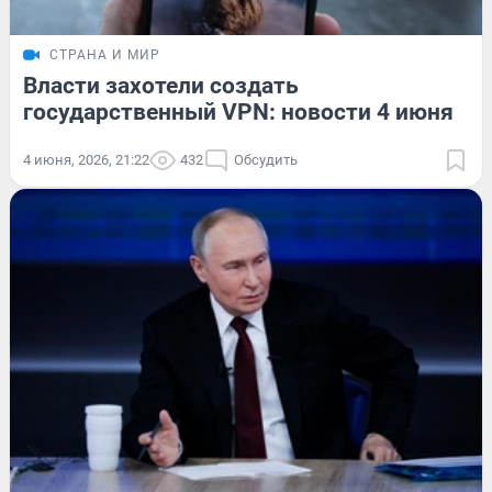
СТРАНА И МИР
Власти захотели создать
государственный VPN: новости 4 июня
4 июня, 2026, 21:22
432
Обсудить