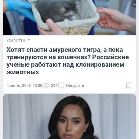
ЖИВОТНЫЕ
Хотят спасти амурского тигра, а пока
тренируются на кошечках? Российские
ученые работают над клонированием
животных
4 июня, 2026, 13:00
514
Обсудить