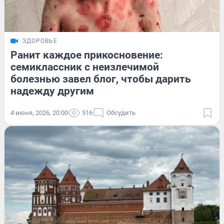
ЗДОРОВЬЕ
Ранит каждое прикосновение:
семиклассник с неизлечимой
болезнью завел блог, чтобы дарить
надежду другим
4 июня, 2026, 20:00
516
Обсудить