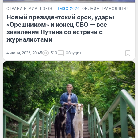
СТРАНА И МИР
ГОРОД
ПМЭФ-2026
ОНЛАЙН-ТРАНСЛЯЦИЯ
Новый президентский срок, удары
«Орешником» и конец СВО — все
заявления Путина со встречи с
журналистами
4 июня, 2026, 20:45
510
Обсудить