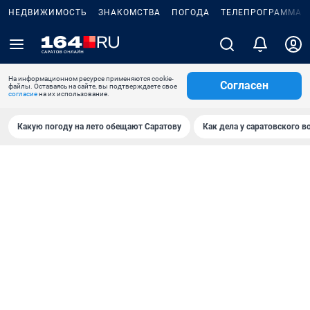
НЕДВИЖИМОСТЬ
ЗНАКОМСТВА
ПОГОДА
ТЕЛЕПРОГРАММА
На информационном ресурсе применяются cookie-
Согласен
файлы. Оставаясь на сайте, вы подтверждаете свое
согласие
на их использование.
Какую погоду на лето обещают Саратову
Как дела у саратовского в