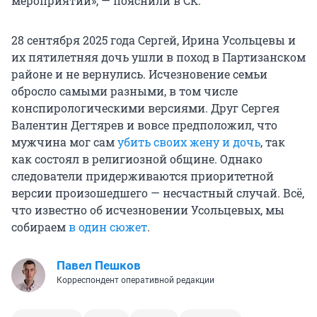
мероприятий», — пояснили в СК.
28 сентября 2025 года Сергей, Ирина Усольцевы и
их пятилетняя дочь ушли в поход в Партизанском
районе и не вернулись. Исчезновение семьи
обросло самыми разными, в том числе
конспирологическими версиями. Друг Сергея
Валентин Дегтярев и вовсе предположил, что
мужчина мог сам
убить своих жену и дочь
, так
как состоял в религиозной общине. Однако
следователи придерживаются приоритетной
версии произошедшего — несчастный случай. Всё,
что известно об исчезновении Усольцевых, мы
собираем
в один сюжет
.
Павел Пешков
Корреспондент оперативной редакции