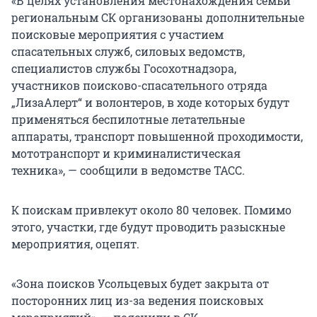
«В целях установления местонахождения семьи
региональным СК организованы дополнительные
поисковые мероприятия с участием
спасательных служб, силовых ведомств,
специалистов службы Госохотнадзора,
участников поисково-спасательного отряда
„ЛизаАлерт“ и волонтеров, в ходе которых будут
применяться беспилотные летательные
аппараты, транспорт повышенной проходимости,
мототранспорт и криминалистическая
техника», — сообщили в ведомстве ТАСС.
К поискам привлекут около 80 человек. Помимо
этого, участки, где будут проводить разыскные
мероприятия, оцепят.
«Зона поисков Усольцевых будет закрыта от
посторонних лиц из-за ведения поисковых