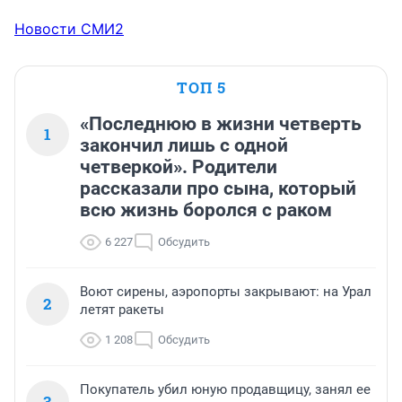
Новости СМИ2
ТОП 5
«Последнюю в жизни четверть
1
закончил лишь с одной
четверкой». Родители
рассказали про сына, который
всю жизнь боролся с раком
6 227
Обсудить
Воют сирены, аэропорты закрывают: на Урал
2
летят ракеты
1 208
Обсудить
Покупатель убил юную продавщицу, занял ее
3