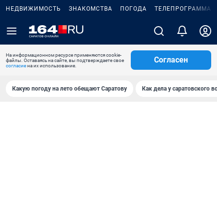
НЕДВИЖИМОСТЬ
ЗНАКОМСТВА
ПОГОДА
ТЕЛЕПРОГРАММА
На информационном ресурсе применяются cookie-
Согласен
файлы. Оставаясь на сайте, вы подтверждаете свое
согласие
на их использование.
Какую погоду на лето обещают Саратову
Как дела у саратовского в