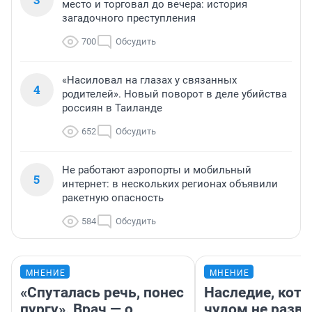
место и торговал до вечера: история
загадочного преступления
700
Обсудить
«Насиловал на глазах у связанных
4
родителей». Новый поворот в деле убийства
россиян в Таиланде
652
Обсудить
Не работают аэропорты и мобильный
5
интернет: в нескольких регионах объявили
ракетную опасность
584
Обсудить
МНЕНИЕ
МНЕНИЕ
«Спуталась речь, понес
Наследие, кото
пургу». Врач — о
чудом не разва