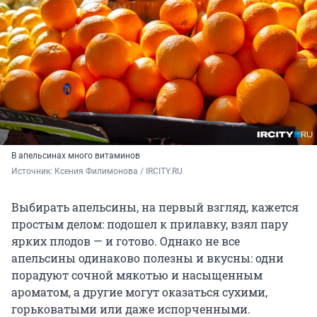
В апельсинах много витаминов
Источник: 
Ксения Филимонова / IRCITY.RU
Выбирать апельсины, на первый взгляд, кажется
простым делом: подошел к прилавку, взял пару
ярких плодов — и готово. Однако не все
апельсины одинаково полезны и вкусны: одни
порадуют сочной мякотью и насыщенным
ароматом, а другие могут оказаться сухими,
горьковатыми или даже испорченными.