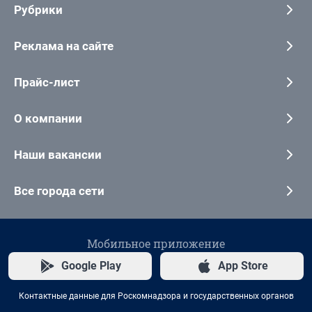
Рубрики
Реклама на сайте
Прайс-лист
О компании
Наши вакансии
Все города сети
Мобильное приложение
Google Play
App Store
Контактные данные для Роскомнадзора и государственных органов