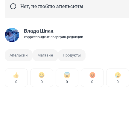
Нет, не люблю апельсины
Влада Шпак
корреспондент эвергрин-редакции
Апельсин
Магазин
Продукты
0
0
0
0
0