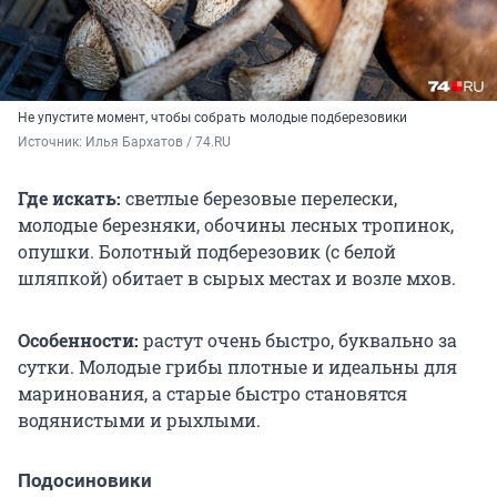
Не упустите момент, чтобы собрать молодые подберезовики
Источник: 
Илья Бархатов / 74.RU
Где искать:
светлые березовые перелески,
молодые березняки, обочины лесных тропинок,
опушки. Болотный подберезовик (с белой
шляпкой) обитает в сырых местах и возле мхов.
Особенности:
растут очень быстро, буквально за
сутки. Молодые грибы плотные и идеальны для
маринования, а старые быстро становятся
водянистыми и рыхлыми.
Подосиновики