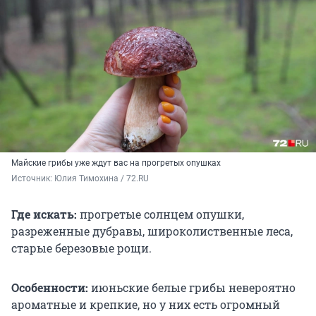
Майские грибы уже ждут вас на прогретых опушках
Источник: 
Юлия Тимохина / 72.RU
Где искать:
прогретые солнцем опушки,
разреженные дубравы, широколиственные леса,
старые березовые рощи.
Особенности:
июньские белые грибы невероятно
ароматные и крепкие, но у них есть огромный