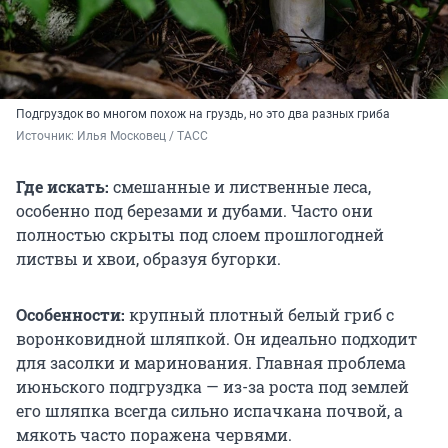
Подгруздок во многом похож на груздь, но это два разных гриба
Источник: 
Илья Московец / ТАСС
Где искать:
смешанные и лиственные леса,
особенно под березами и дубами. Часто они
полностью скрыты под слоем прошлогодней
листвы и хвои, образуя бугорки.
Особенности:
крупный плотный белый гриб с
воронковидной шляпкой. Он идеально подходит
для засолки и маринования. Главная проблема
июньского подгруздка — из-за роста под землей
его шляпка всегда сильно испачкана почвой, а
мякоть часто поражена червями.