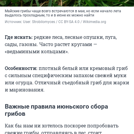
Майские грибы чаще всего встречаются в мае, но если начало лета
выдалось прохладным, то и в июне их можно найти
Источник: 
User: Strobilomyces / CC BY-SA 4.0 / Wikimedia.org
Где искать:
редкие леса, лесные опушки, луга,
сады, газоны. Часто растет кругами —
«ведьмиными кольцами».
Особенности:
плотный белый или кремовый гриб
с сильным специфическим запахом свежей муки
или огурца. Отличный съедобный гриб для жарки
и маринования.
Важные правила июньского сбора
грибов
Как бы нам ни хотелось поскорее попробовать
свежие грибы, отправляясь в лес, стоит