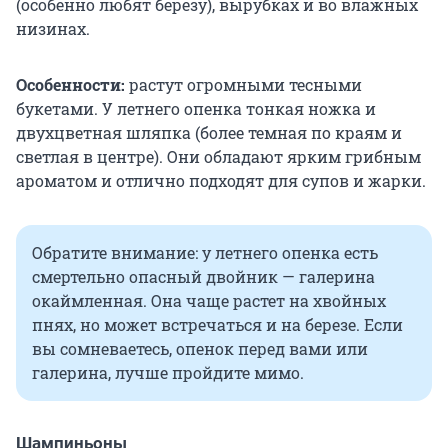
(особенно любят березу), вырубках и во влажных
низинах.
Особенности:
растут огромными тесными
букетами. У летнего опенка тонкая ножка и
двухцветная шляпка (более темная по краям и
светлая в центре). Они обладают ярким грибным
ароматом и отлично подходят для супов и жарки.
Обратите внимание: у летнего опенка есть
смертельно опасный двойник — галерина
окаймленная. Она чаще растет на хвойных
пнях, но может встречаться и на березе. Если
вы сомневаетесь, опенок перед вами или
галерина, лучше пройдите мимо.
Шампиньоны