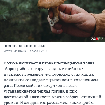
Грибники, настало ваше время!
Источник: 
Ирина Шарова / 72.RU
В июне начинается первая полноценная волна
сбора грибов, которую заядлые грибники
называют временем «колосовиков», так как их
появление совпадает с цветением и колошением
ржи. После майских сморчков в лесах
устанавливается теплая погода, и при
достаточной влажности можно собрать отличный
урожай. И сегодня мы расскажем, какие грибы