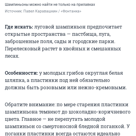
Шампиньоны можно найти не только на прилавках
Источник: 
Павел Каравашкин / «Фонтанка»
Где искать:
луговой шампиньон предпочитает
открытые пространства — пастбища, луга,
заброшенные поля, сады и городские парки.
Перелесковый растет в хвойных и смешанных
лесах.
Особенности:
у молодых грибов округлая белая
шляпка, а пластинки под ней обязательно
должны быть розовыми или нежно-кремовыми.
Обратите внимание: по мере старения пластинки
шампиньона темнеют до шоколадно-коричневого
цвета. Главное — не перепутать молодой
шампиньон со смертоносной бледной поганкой. У
поганки пластинки всегда остаются идеально