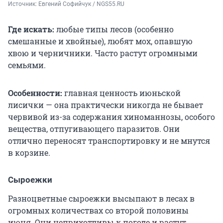
Источник: 
Евгений Софийчук / NGS55.RU
Где искать:
любые типы лесов (особенно
смешанные и хвойные), любят мох, опавшую
хвою и черничники. Часто растут огромными
семьями.
Особенности:
главная ценность июньской
лисички — она практически никогда не бывает
червивой из-за содержания хиноманнозы, особого
вещества, отпугивающего паразитов. Они
отлично переносят транспортировку и не мнутся
в корзине.
Сыроежки
Разноцветные сыроежки высыпают в лесах в
огромных количествах со второй половины
июня. Они неприхотливы к погоде и растут