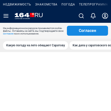
НЕДВИЖИМОСТЬ
ЗНАКОМСТВА
ПОГОДА
ТЕЛЕПРОГРАММА
На информационном ресурсе применяются cookie-
Согласен
файлы. Оставаясь на сайте, вы подтверждаете свое
согласие
на их использование.
Какую погоду на лето обещают Саратову
Как дела у саратовского в