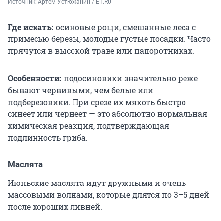
Источник: 
Артем Устюжанин / E1.RU
Где искать:
осиновые рощи, смешанные леса с
примесью березы, молодые густые посадки. Часто
прячутся в высокой траве или папоротниках.
Особенности:
подосиновики значительно реже
бывают червивыми, чем белые или
подберезовики. При срезе их мякоть быстро
синеет или чернеет — это абсолютно нормальная
химическая реакция, подтверждающая
подлинность гриба.
Маслята
Июньские маслята идут дружными и очень
массовыми волнами, которые длятся по 3–5 дней
после хороших ливней.