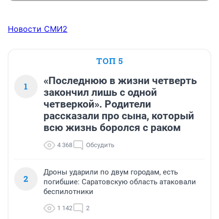
Новости СМИ2
ТОП 5
«Последнюю в жизни четверть
1
закончил лишь с одной
четверкой». Родители
рассказали про сына, который
всю жизнь боролся с раком
4 368
Обсудить
Дроны ударили по двум городам, есть
2
погибшие: Саратовскую область атаковали
беспилотники
1 142
2