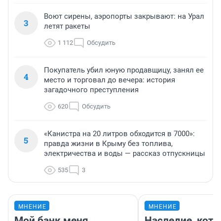
Воют сирены, аэропорты закрывают: на Урал
3
летят ракеты
1 112
Обсудить
Покупатель убил юную продавщицу, занял ее
4
место и торговал до вечера: история
загадочного преступления
620
Обсудить
«Канистра на 20 литров обходится в 7000»:
5
правда жизни в Крыму без топлива,
электричества и воды — рассказ отпускницы
535
3
МНЕНИЕ
МНЕНИЕ
Мой банк меня
Наследие, кото