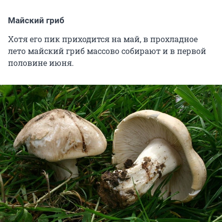
Майский гриб
Хотя его пик приходится на май, в прохладное
лето майский гриб массово собирают и в первой
половине июня.