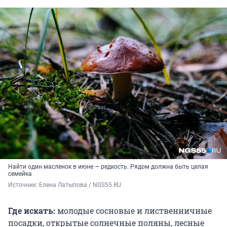
Найти один масленок в июне — редкость. Рядом должна быть целая
семейка
Источник: 
Елена Латыпова / NGS55.RU
Где искать:
молодые сосновые и лиственничные
посадки, открытые солнечные поляны, лесные