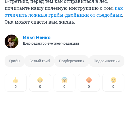
В-третьих, перед тем как отправиться в лес,
почитайте нашу полезную инструкцию о том,
как
отличить ложные грибы-двойники от съедобных
.
Она может спасти вам жизнь.
Илья Ненко
Шеф-редактор evergreen-редакции
Грибы
Белый гриб
Подберезовик
Подосиновики
0
0
0
0
0