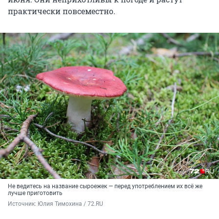
практически повсеместно.
Не ведитесь на название сыроежек — перед употреблением их всё же
лучше приготовить
Источник: 
Юлия Тимохина / 72.RU