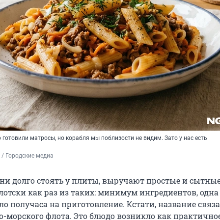
готовили матросы, но корабля мы поблизости не видим. Зато у нас есть
/ Городские медиа
ени долго стоять у плиты, выручают простые и сытные
отски как раз из таких: минимум ингредиентов, одна
ло получаса на приготовление. Кстати, название связа
о-морского флота. Это блюдо возникло как практично