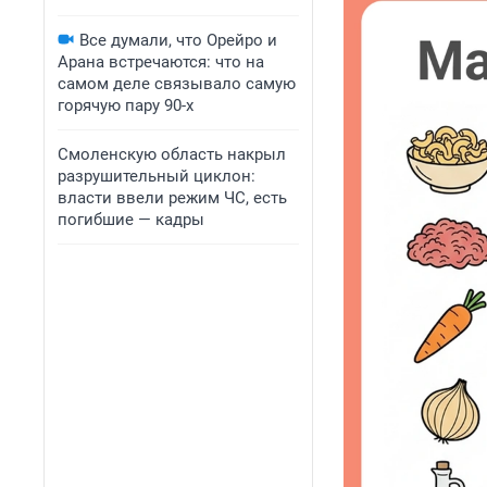
Все думали, что Орейро и
Арана встречаются: что на
самом деле связывало самую
горячую пару 90-х
Смоленскую область накрыл
разрушительный циклон:
власти ввели режим ЧС, есть
погибшие — кадры