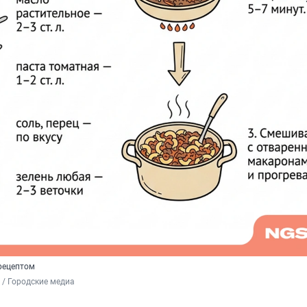
 рецептом
/ Городские медиа