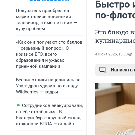
Быстро 
Покупатель приобрел на
по-флот
маркетплейсе новенький
телевизор, а вместе с ним —
кучу проблем
Это блюдо в
кулинарны
«Как они получают сто баллов
— серьезный вопрос». О
кризисе ЕГЭ, всего
4 июня 2026, 16:30
образования и ужасах
приемной кампании
Написать
Беспилотники нацелились на
Урал: дрон ударил по складу
Wildberries — кадры
Сотрудников эвакуировали,
в небе столб дыма. В
Екатеринбурге крупный склад
атаковали БПЛА — онлайн