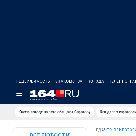
НЕДВИЖИМОСТЬ
ЗНАКОМСТВА
ПОГОДА
ТЕЛЕПРОГР
Какую погоду на лето обещают Саратову
Как дела у саратовс
ЕДА
ЧТО ПРИГОТОВ
ВСЕ НОВОСТИ