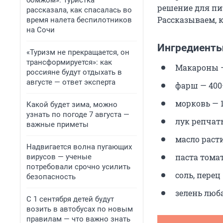
бомжом». Туристка
решение для пи
рассказала, как спасалась во
Рассказываем, 
время налета беспилотников
на Сочи
Ингредиенты
«Туризм не прекращается, он
трансформируется»: как
Макароны —
россияне будут отдыхать в
августе — ответ эксперта
фарш — 400
морковь — 1
Какой будет зима, можно
узнать по погоде 7 августа —
лук репчат
важные приметы
масло раст
Надвигается волна пугающих
паста тома
вирусов — ученые
потребовали срочно усилить
соль, перец
безопасность
зелень люб
С 1 сентября детей будут
возить в автобусах по новым
правилам — что важно знать