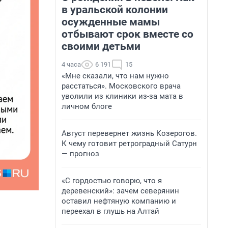
в уральской колонии
осужденные мамы
отбывают срок вместе со
своими детьми
4 часа
6 191
15
«Мне сказали, что нам нужно
расстаться». Московского врача
уволили из клиники из-за мата в
личном блоге
Август перевернет жизнь Козерогов.
К чему готовит ретроградный Сатурн
— прогноз
«С гордостью говорю, что я
деревенский»: зачем северянин
оставил нефтяную компанию и
переехал в глушь на Алтай