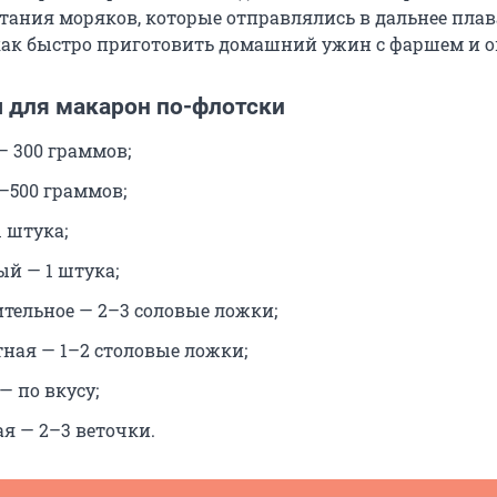
тания моряков, которые отправлялись в дальнее плав
как быстро приготовить домашний ужин с фаршем и 
 для макарон по-флотски
 300 граммов;
–500 граммов;
 штука;
ый — 1 штука;
ительное — 2–3 соловые ложки;
тная — 1–2 столовые ложки;
 — по вкусу;
ая — 2–3 веточки.