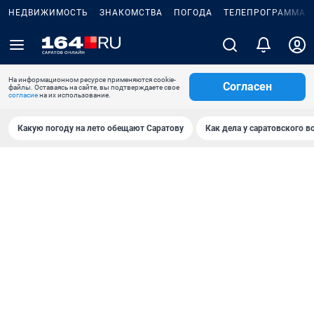
НЕДВИЖИМОСТЬ
ЗНАКОМСТВА
ПОГОДА
ТЕЛЕПРОГРАММА
На информационном ресурсе применяются cookie-
Согласен
файлы. Оставаясь на сайте, вы подтверждаете свое
согласие
на их использование.
Какую погоду на лето обещают Саратову
Как дела у саратовского в