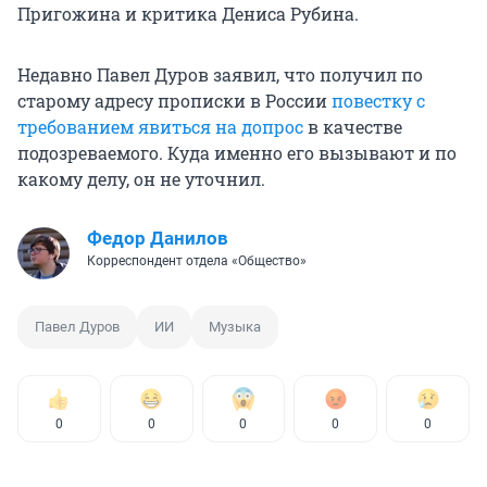
Пригожина и критика Дениса Рубина.
Недавно Павел Дуров заявил, что получил по
старому адресу прописки в России
повестку с
требованием явиться на допрос
в качестве
подозреваемого. Куда именно его вызывают и по
какому делу, он не уточнил.
Федор Данилов
Корреспондент отдела «Общество»
Павел Дуров
ИИ
Музыка
0
0
0
0
0