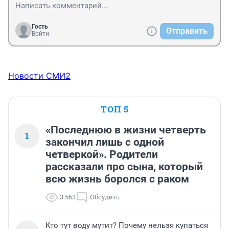
Гость
Отправить
Войти
Новости СМИ2
ТОП 5
«Последнюю в жизни четверть
1
закончил лишь с одной
четверкой». Родители
рассказали про сына, который
всю жизнь боролся с раком
3 563
Обсудить
Кто тут воду мутит? Почему нельзя купаться