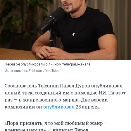
Песни он опубликовали в личном телеграм-канале
Источник: 
Lex Fridman / YouTube
Сооснователь Telegram Павел Дуров опубликовал
новый трек, созданный им с помощью ИИ. На этот
раз — в жанре военного марша. Две версии
композиции он
опубликовал
25 апреля
.
«Пора признать, что мой любимый жанр —
военные марши», — написал Дуров.