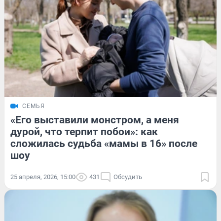
СЕМЬЯ
«Его выставили монстром, а меня
дурой, что терпит побои»: как
сложилась судьба «мамы в 16» после
шоу
25 апреля, 2026, 15:00
431
Обсудить