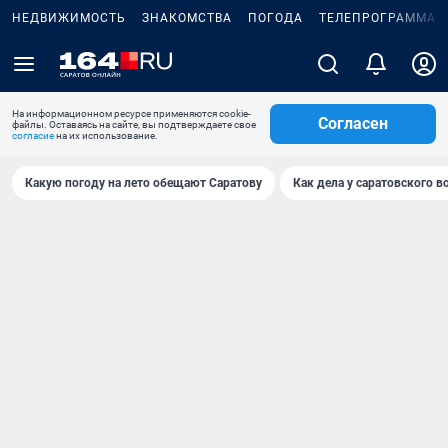
НЕДВИЖИМОСТЬ
ЗНАКОМСТВА
ПОГОДА
ТЕЛЕПРОГРАММА
На информационном ресурсе применяются cookie-
Согласен
файлы. Оставаясь на сайте, вы подтверждаете свое
согласие
на их использование.
Какую погоду на лето обещают Саратову
Как дела у саратовского в