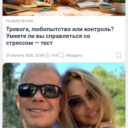
РАЗВЛЕЧЕНИЯ
Тревога, любопытство или контроль?
Умеете ли вы справляться со
стрессом — тест
25 апреля, 2026, 22:00
316
Обсудить