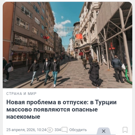
СТРАНА И МИР
Новая проблема в отпуске: в Турции
массово появляются опасные
насекомые
25 апреля, 2026, 10:24
334
Обсудить