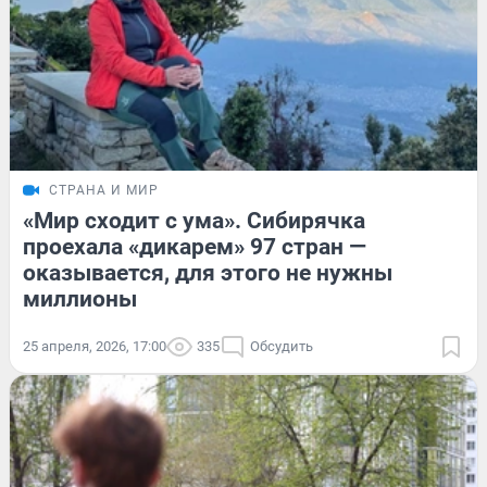
СТРАНА И МИР
«Мир сходит с ума». Сибирячка
проехала «дикарем» 97 стран —
оказывается, для этого не нужны
миллионы
25 апреля, 2026, 17:00
335
Обсудить