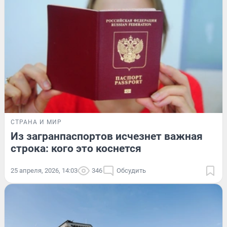
СТРАНА И МИР
Из загранпаспортов исчезнет важная
строка: кого это коснется
25 апреля, 2026, 14:03
346
Обсудить