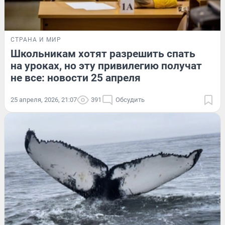
СТРАНА И МИР
Школьникам хотят разрешить спать
на уроках, но эту привилегию получат
не все: новости 25 апреля
25 апреля, 2026, 21:07
391
Обсудить