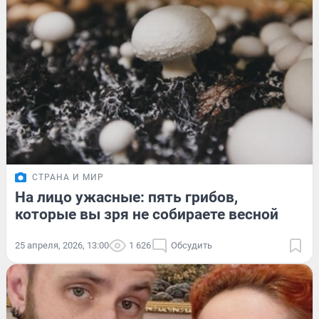
СТРАНА И МИР
На лицо ужасные: пять грибов,
которые вы зря не собираете весной
25 апреля, 2026, 13:00
1 626
Обсудить