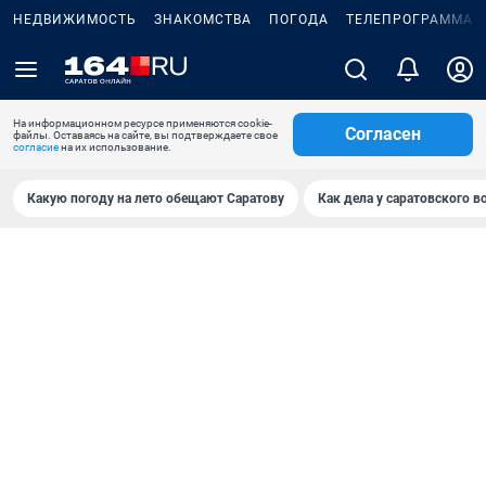
НЕДВИЖИМОСТЬ
ЗНАКОМСТВА
ПОГОДА
ТЕЛЕПРОГРАММА
На информационном ресурсе применяются cookie-
Согласен
файлы. Оставаясь на сайте, вы подтверждаете свое
согласие
на их использование.
Какую погоду на лето обещают Саратову
Как дела у саратовского в