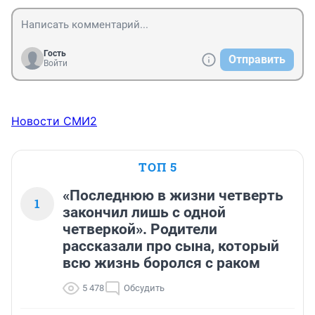
Гость
Отправить
Войти
Новости СМИ2
ТОП 5
«Последнюю в жизни четверть
1
закончил лишь с одной
четверкой». Родители
рассказали про сына, который
всю жизнь боролся с раком
5 478
Обсудить