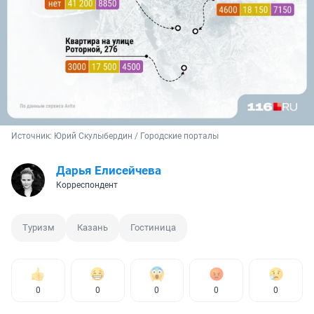
Источник: 
Юрий Скулыбердин / Городские порталы 
Дарья Елисейчева
Корреспондент
Туризм
Казань
Гостиница
0
0
0
0
0