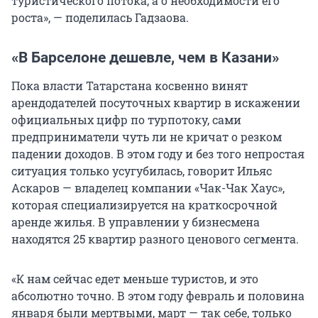
туристического потока, а о необходимости его
роста», — поделилась Гадзаова.
«В Барселоне дешевле, чем в Казани»
Пока власти Татарстана косвенно винят
арендодателей посуточных квартир в искажении
официальных цифр по турпотоку, сами
предприниматели чуть ли не кричат о резком
падении доходов. В этом году и без того непростая
ситуация только усугубилась, говорит Ильяс
Аскаров — владелец компании «Чак-Чак Хаус»,
которая специализируется на краткосрочной
аренде жилья. В управлении у бизнесмена
находятся 25 квартир разного ценового сегмента.
«К нам сейчас едет меньше туристов, и это
абсолютно точно. В этом году февраль и половина
января были мертвыми, март — так себе, только