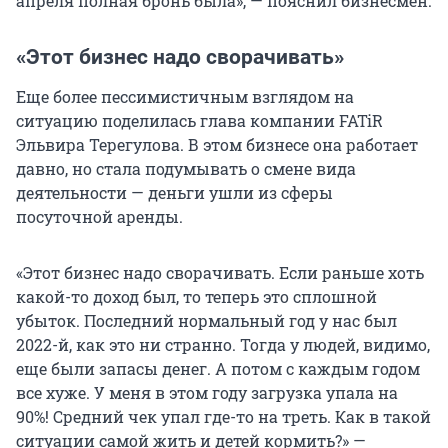
апреля полная бронь была», — пояснил бизнесмен.
«Этот бизнес надо сворачивать»
Еще более пессимистичным взглядом на
ситуацию поделилась глава компании FATiR
Эльвира Терегулова. В этом бизнесе она работает
давно, но стала подумывать о смене вида
деятельности — деньги ушли из сферы
посуточной аренды.
«Этот бизнес надо сворачивать. Если раньше хоть
какой-то доход был, то теперь это сплошной
убыток. Последний нормальный год у нас был
2022-й, как это ни странно. Тогда у людей, видимо,
еще были запасы денег. А потом с каждым годом
все хуже. У меня в этом году загрузка упала на
90%! Средний чек упал где-то на треть. Как в такой
ситуации самой жить и детей кормить?» —