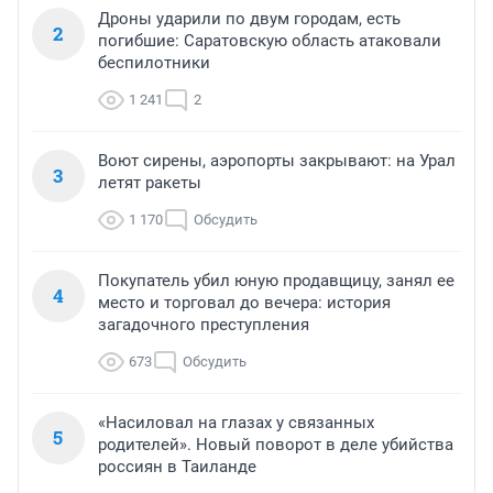
Дроны ударили по двум городам, есть
2
погибшие: Саратовскую область атаковали
беспилотники
1 241
2
Воют сирены, аэропорты закрывают: на Урал
3
летят ракеты
1 170
Обсудить
Покупатель убил юную продавщицу, занял ее
4
место и торговал до вечера: история
загадочного преступления
673
Обсудить
«Насиловал на глазах у связанных
5
родителей». Новый поворот в деле убийства
россиян в Таиланде