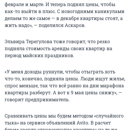
феврале и марте. И теперь поднял цены, чтобы
как-то выйти в плюс. С новогодними каникулами
делаем то же самое — в декабре квартиры стоят, а
жить надо», — поделился Аскаров.
Эльвира Терегулова тоже говорит, что резко
подняла стоимость аренды своих квартир на
период майских праздников.
«У меня доходы рухнули, чтобы отыграть хоть
что-то, конечно, подняла цены. Люди ищут жилье,
спрос меньше, так что всё равно на дни марафона
квартиры разберут. А вот к 9 мая цены снижу», —
говорит предприниматель.
Сравнивать цены мы будем методом «случайного
тыка» на сервисе объявлений Avito. В расчет
берем аренду однокомнатно квартиры на те же