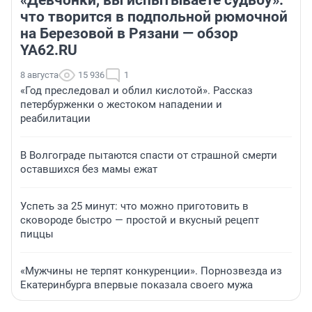
«Девчонки, вы испытываете судьбу»:
что творится в подпольной рюмочной
на Березовой в Рязани — обзор
YA62.RU
8 августа
15 936
1
«Год преследовал и облил кислотой». Рассказ
петербурженки о жестоком нападении и
реабилитации
В Волгограде пытаются спасти от страшной смерти
оставшихся без мамы ежат
Успеть за 25 минут: что можно приготовить в
сковороде быстро — простой и вкусный рецепт
пиццы
«Мужчины не терпят конкуренции». Порнозвезда из
Екатеринбурга впервые показала своего мужа