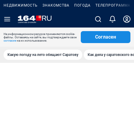
НЕДВИЖИМОСТЬ
ЗНАКОМСТВА
ПОГОДА
ТЕЛЕПРОГРАММА
На информационном ресурсе применяются cookie-
Согласен
файлы. Оставаясь на сайте, вы подтверждаете свое
согласие
на их использование.
Какую погоду на лето обещают Саратову
Как дела у саратовского в