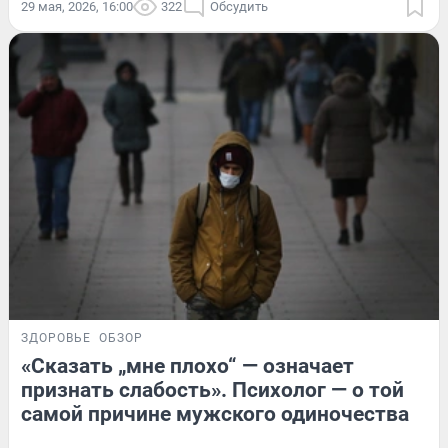
29 мая, 2026, 16:00
322
Обсудить
ЗДОРОВЬЕ
ОБЗОР
«Сказать „мне плохо“ — означает
признать слабость». Психолог — о той
самой причине мужского одиночества