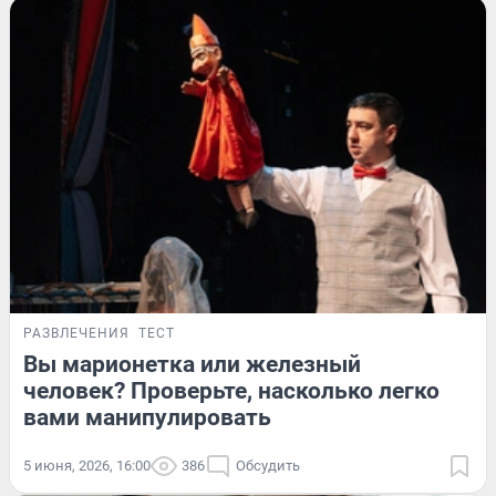
РАЗВЛЕЧЕНИЯ
ТЕСТ
Вы марионетка или железный
человек? Проверьте, насколько легко
вами манипулировать
5 июня, 2026, 16:00
386
Обсудить