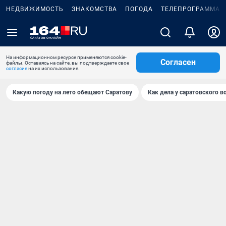
НЕДВИЖИМОСТЬ
ЗНАКОМСТВА
ПОГОДА
ТЕЛЕПРОГРАММА
На информационном ресурсе применяются cookie-
Согласен
файлы. Оставаясь на сайте, вы подтверждаете свое
согласие
на их использование.
Какую погоду на лето обещают Саратову
Как дела у саратовского в