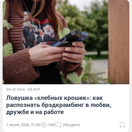
ОН И ОНА
ОБЗОР
Ловушка «хлебных крошек»: как
распознать брэдкрамбинг в любви,
дружбе и на работе
1 июля, 2026, 21:00
398
Обсудить