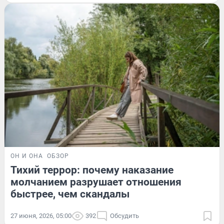
ОН И ОНА
ОБЗОР
Тихий террор: почему наказание
молчанием разрушает отношения
быстрее, чем скандалы
27 июня, 2026, 05:00
392
Обсудить