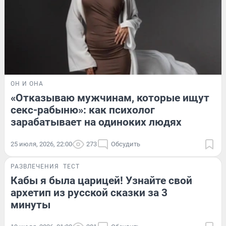
ОН И ОНА
«Отказываю мужчинам, которые ищут
секс-рабыню»: как психолог
зарабатывает на одиноких людях
25 июля, 2026, 22:00
273
Обсудить
РАЗВЛЕЧЕНИЯ
ТЕСТ
Кабы я была царицей! Узнайте свой
архетип из русской сказки за 3
минуты