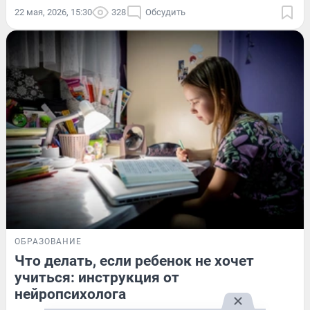
22 мая, 2026, 15:30
328
Обсудить
ОБРАЗОВАНИЕ
Что делать, если ребенок не хочет
учиться: инструкция от
нейропсихолога