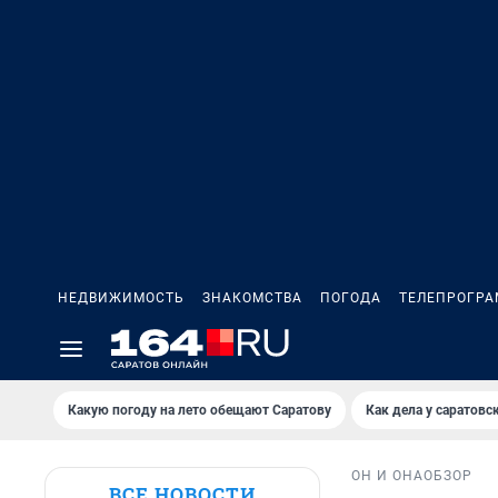
НЕДВИЖИМОСТЬ
ЗНАКОМСТВА
ПОГОДА
ТЕЛЕПРОГР
Какую погоду на лето обещают Саратову
Как дела у саратовс
ОН И ОНА
ОБЗОР
ВСЕ НОВОСТИ