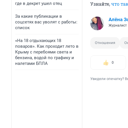
где в декрет ушел отец
Узнайте,
что та
За какие публикации в
Алёна З
соцсетях вас уволят с работы:
Журналист
список
«На 18 отдыхающих 18
Отношения
О
поваров». Как проходит лето в
Крыму с перебоями света и
бензина, водой по графику и
0
налетами БПЛА
Увидели опечатку? В