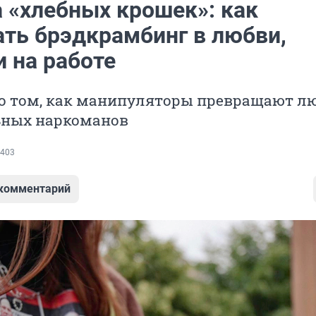
 «хлебных крошек»: как
ать брэдкрамбинг в любви,
 на работе
 о том, как манипуляторы превращают л
ных наркоманов
403
 комментарий