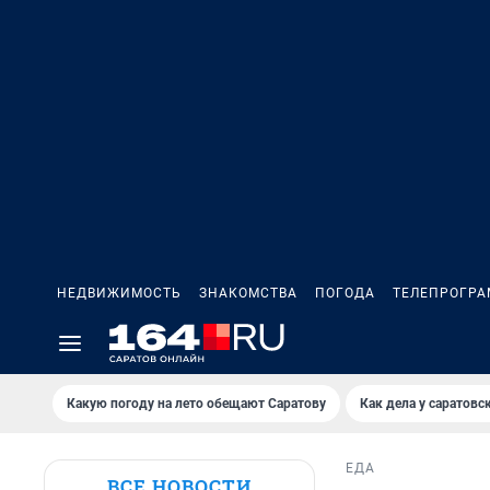
НЕДВИЖИМОСТЬ
ЗНАКОМСТВА
ПОГОДА
ТЕЛЕПРОГР
Какую погоду на лето обещают Саратову
Как дела у саратовс
ЕДА
ВСЕ НОВОСТИ