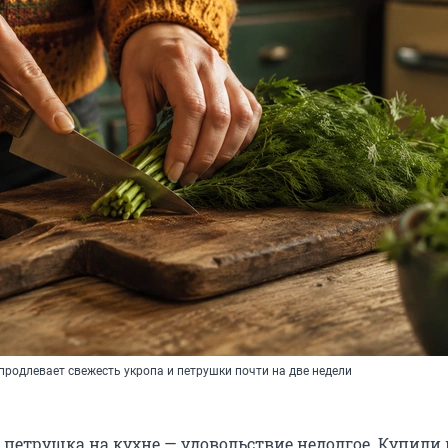
родлевает свежесть укропа и петрушки почти на две недели
 петрушка на кухне — удовольствие недолгое. Купили 