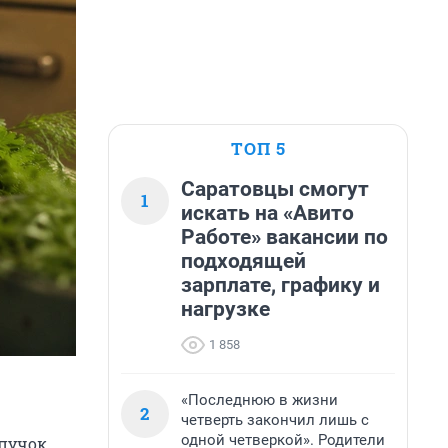
ТОП 5
Саратовцы смогут
1
искать на «Авито
Работе» вакансии по
подходящей
зарплате, графику и
нагрузке
1 858
«Последнюю в жизни
2
четверть закончил лишь с
одной четверкой». Родители
пучок,