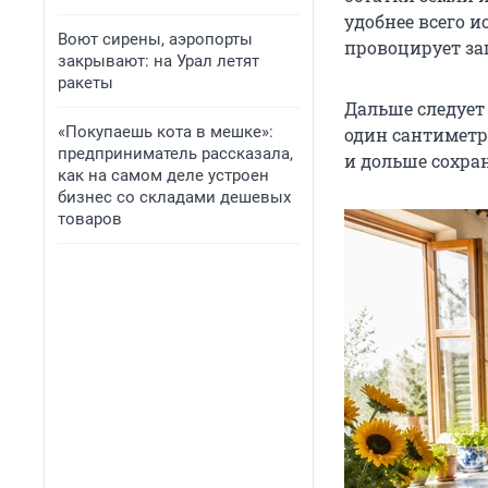
удобнее всего 
Воют сирены, аэропорты
провоцирует за
закрывают: на Урал летят
ракеты
Дальше следует
«Покупаешь кота в мешке»:
один сантиметр
предприниматель рассказала,
и дольше сохран
как на самом деле устроен
бизнес со складами дешевых
товаров