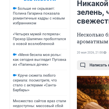
Никакой 
Больше не скрывает:
зелень, 
Полина Гагарина показала
романтичные кадры с новым
свежест
избранником
Несколько 
«Четырех мужей потеряла»:
Прохор Шаляпин проболтался
ароматным
о новой возлюбленной
20 мая 2026, 21:00
«Меня бесила моя роль»:
как сегодня выглядит Пуговка
из «Папиных дочек»
Написать
Круче сюжета любого
сериала: посмотрите, что
стало с актерами «Санта-
Барбары»
Множество сайтов враз стали
недоступны: массовый сбой