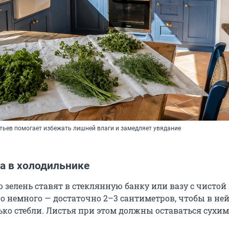
тьев помогает избежать лишней влаги и замедляет увядание
а в холодильнике
зелень ставят в стеклянную банку или вазу с чистой 
о немного — достаточно
2–3
сантиметров, чтобы в не
ько стебли. Листья при этом должны оставаться сухим