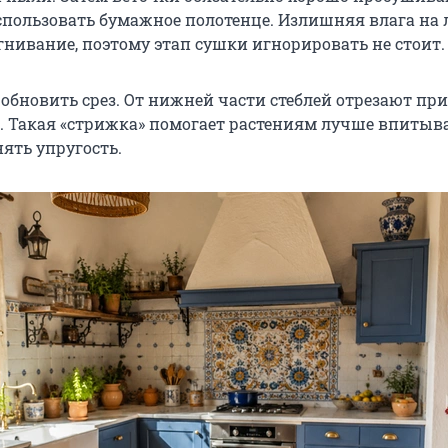
использовать бумажное полотенце. Излишняя влага на 
гнивание, поэтому этап сушки игнорировать не стоит.
 обновить срез. От нижней части стеблей отрезают пр
. Такая «стрижка» помогает растениям лучше впитыва
ять упругость.