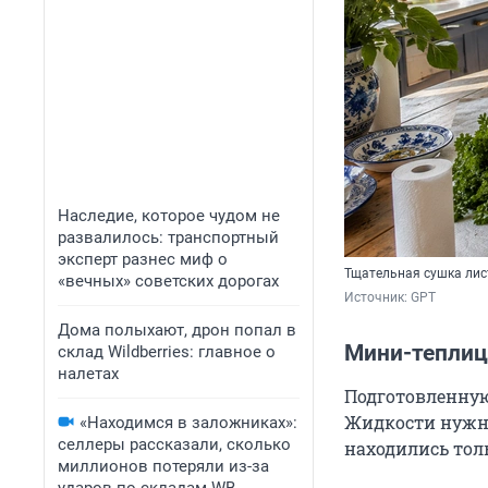
Наследие, которое чудом не
развалилось: транспортный
эксперт разнес миф о
Тщательная сушка лис
«вечных» советских дорогах
Источник: 
GPT
Дома полыхают, дрон попал в
Мини-теплиц
склад Wildberries: главное о
налетах
Подготовленную 
Жидкости нужн
«Находимся в заложниках»:
селлеры рассказали, сколько
находились тол
миллионов потеряли из-за