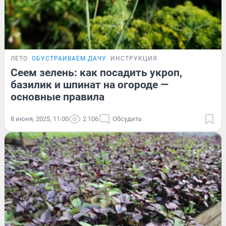
ЛЕТО
ОБУСТРАИВАЕМ ДАЧУ
ИНСТРУКЦИЯ
Сеем зелень: как посадить укроп,
базилик и шпинат на огороде —
основные правила
8 июня, 2025, 11:00
2 106
Обсудить