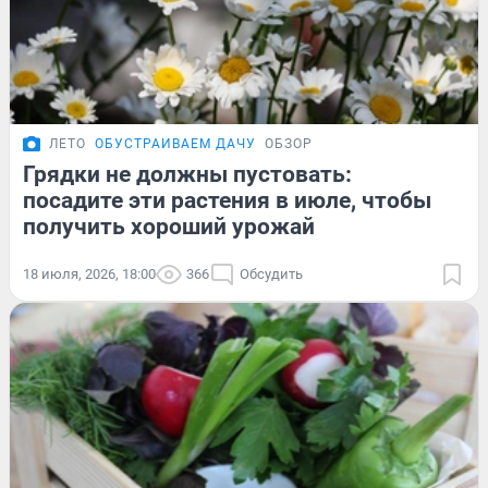
ЛЕТО
ОБУСТРАИВАЕМ ДАЧУ
ОБЗОР
Грядки не должны пустовать:
посадите эти растения в июле, чтобы
получить хороший урожай
18 июля, 2026, 18:00
366
Обсудить