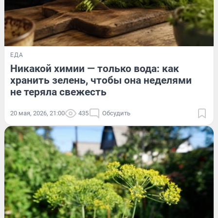
ЕДА
Никакой химии — только вода: как
хранить зелень, чтобы она неделями
не теряла свежесть
20 мая, 2026, 21:00
435
Обсудить