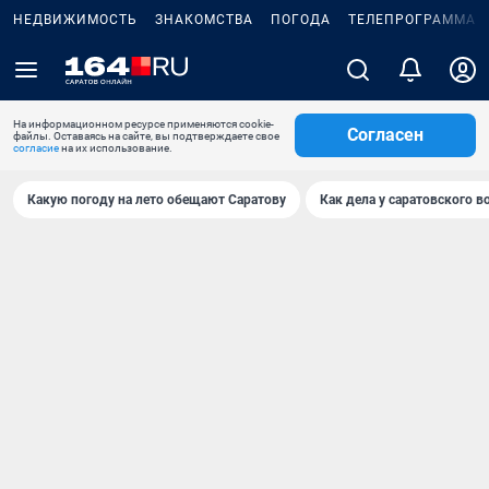
НЕДВИЖИМОСТЬ
ЗНАКОМСТВА
ПОГОДА
ТЕЛЕПРОГРАММА
На информационном ресурсе применяются cookie-
Согласен
файлы. Оставаясь на сайте, вы подтверждаете свое
согласие
на их использование.
Какую погоду на лето обещают Саратову
Как дела у саратовского в