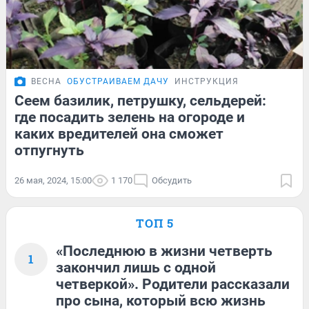
ВЕСНА
ОБУСТРАИВАЕМ ДАЧУ
ИНСТРУКЦИЯ
Сеем базилик, петрушку, сельдерей:
где посадить зелень на огороде и
каких вредителей она сможет
отпугнуть
26 мая, 2024, 15:00
1 170
Обсудить
ТОП 5
«Последнюю в жизни четверть
1
закончил лишь с одной
четверкой». Родители рассказали
про сына, который всю жизнь