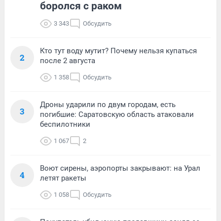
боролся с раком
3 343
Обсудить
Кто тут воду мутит? Почему нельзя купаться
2
после 2 августа
1 358
Обсудить
Дроны ударили по двум городам, есть
3
погибшие: Саратовскую область атаковали
беспилотники
1 067
2
Воют сирены, аэропорты закрывают: на Урал
4
летят ракеты
1 058
Обсудить