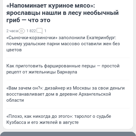
«Напоминает куриное мясо»:
ярославцы нашли в лесу необычный
гриб — что это
2 часа
1 822
1
«Сыночки-корзиночки» заполонили Екатеринбург:
почему уральские парни массово оставили жен без
цветов
Как приготовить фаршированные перцы — простой
рецепт от жительницы Барнаула
«Вам зачем он?»: дизайнер из Москвы за свои деньги
восстанавливает дом в деревне Архангельской
области
«Плохо, как никогда до этого»: таролог о судьбе
Кузбасса и его жителей в августе