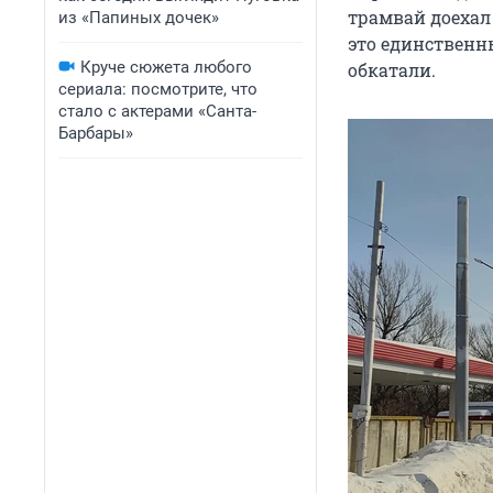
трамвай доехал 
из «Папиных дочек»
это единственны
Круче сюжета любого
обкатали.
сериала: посмотрите, что
стало с актерами «Санта-
Барбары»