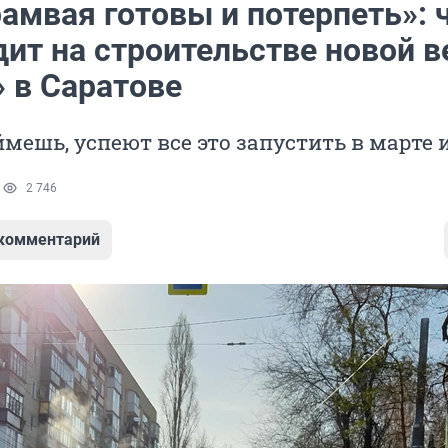
амвая готовы и потерпеть»: 
ит на строительстве новой в
» в Саратове
ймешь, успеют все это запустить в марте 
1
2 746
 комментарий