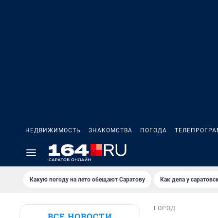
НЕДВИЖИМОСТЬ
ЗНАКОМСТВА
ПОГОДА
ТЕЛЕПРОГР
Какую погоду на лето обещают Саратову
Как дела у саратовс
ГОРОД
ВСЕ НОВОСТИ