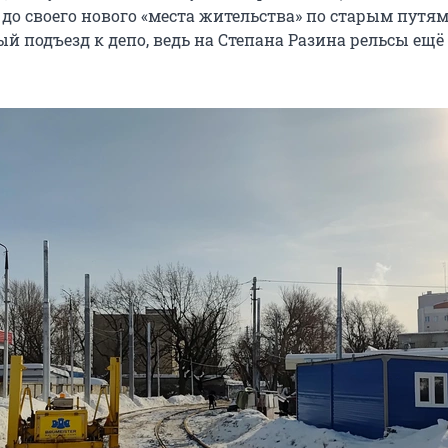
до своего нового «места жительства» по старым путям
й подъезд к депо, ведь на Степана Разина рельсы ещё