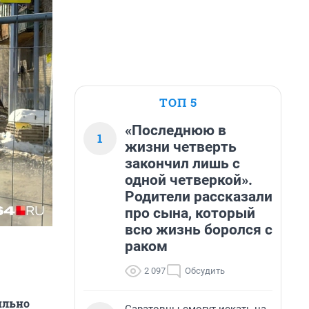
ТОП 5
«Последнюю в
1
жизни четверть
закончил лишь с
одной четверкой».
Родители рассказали
про сына, который
всю жизнь боролся с
раком
2 097
Обсудить
ильно