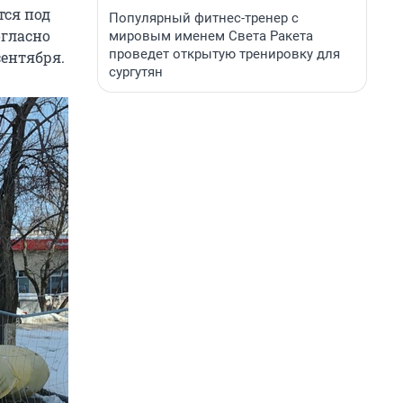
тся под
Популярный фитнес-тренер с
огласно
мировым именем Света Ракета
проведет открытую тренировку для
сентября.
сургутян