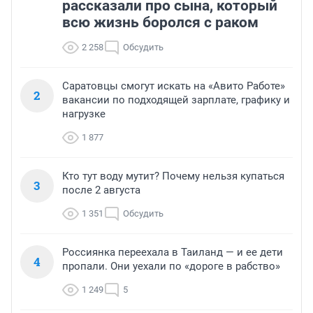
рассказали про сына, который
всю жизнь боролся с раком
2 258
Обсудить
Саратовцы смогут искать на «Авито Работе»
2
вакансии по подходящей зарплате, графику и
нагрузке
1 877
Кто тут воду мутит? Почему нельзя купаться
3
после 2 августа
1 351
Обсудить
Россиянка переехала в Таиланд — и ее дети
4
пропали. Они уехали по «дороге в рабство»
1 249
5