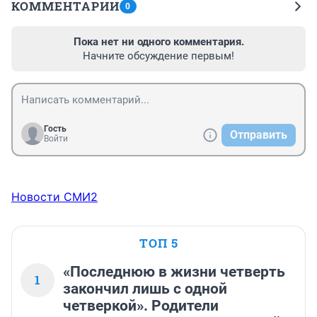
КОММЕНТАРИИ
0
Пока нет ни одного комментария.
Начните обсуждение первым!
Гость
Отправить
Войти
Новости СМИ2
ТОП 5
«Последнюю в жизни четверть
1
закончил лишь с одной
четверкой». Родители