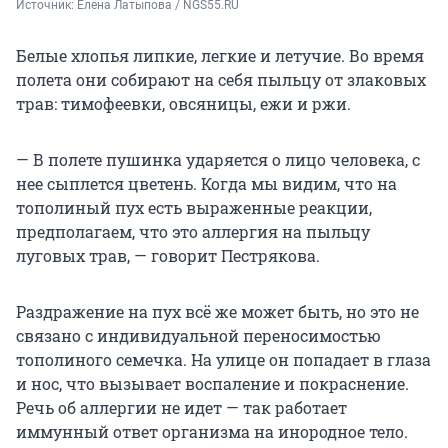
Источник: 
Елена Латыпова / NGS55.RU
Белые хлопья липкие, легкие и летучие. Во время
полета они собирают на себя пыльцу от злаковых
трав: тимофеевки, овсяницы, ежи и ржи.
— В полете пушинка ударяется о лицо человека, с
нее сыплется цветень. Когда мы видим, что на
тополиный пух есть выраженные реакции,
предполагаем, что это аллергия на пыльцу
луговых трав, — говорит Пестрякова.
Раздражение на пух всё же может быть, но это не
связано с индивидуальной переносимостью
тополиного семечка. На улице он попадает в глаза
и нос, что вызывает воспаление и покраснение.
Речь об аллергии не идет — так работает
иммунный ответ организма на инородное тело.