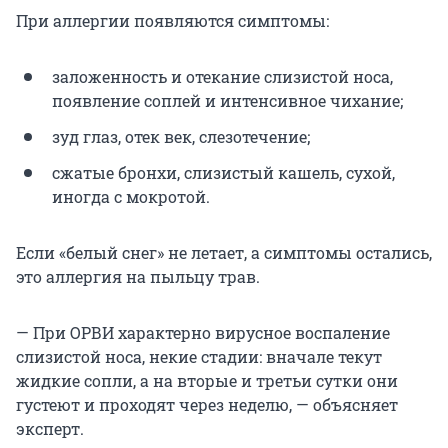
При аллергии появляются симптомы:
заложенность и отекание слизистой носа,
появление соплей и интенсивное чихание;
зуд глаз, отек век, слезотечение;
сжатые бронхи, слизистый кашель, сухой,
иногда с мокротой.
Если «белый снег» не летает, а симптомы остались,
это аллергия на пыльцу трав.
— При ОРВИ характерно вирусное воспаление
слизистой носа, некие стадии: вначале текут
жидкие сопли, а на вторые и третьи сутки они
густеют и проходят через неделю, — объясняет
эксперт.