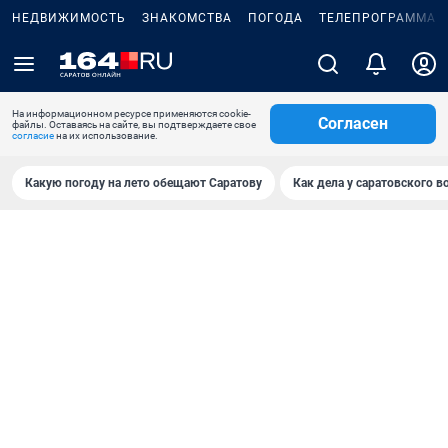
НЕДВИЖИМОСТЬ
ЗНАКОМСТВА
ПОГОДА
ТЕЛЕПРОГРАММА
На информационном ресурсе применяются cookie-
Согласен
файлы. Оставаясь на сайте, вы подтверждаете свое
согласие
на их использование.
Какую погоду на лето обещают Саратову
Как дела у саратовского в