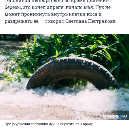
тополиная пыльца была во время цветения
березы, это конец апреля, начало мая. Пух не
может проникнуть внутрь клетки носа и
раздражать ее, — говорит Светлана Пестрякова.
При ухудшении состояния лучше обратиться к врачу