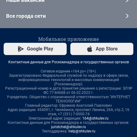
Все города сети
Мобильное приложение
Google Play
App Store
Контактные данные для Роскомнадзора и государственных органов
Сетевое издание «164.ру» (18+).
Зарегистрировано Федеральной службой по надзору в сфере связи,
информационных технологий и массовых коммуникаций
(Роскомнадзор).
Регистрационный номер и дата принятия решения о регистрации: ЭЛ №
ФС 77-84688 от 06.02.2023 г.
Учредитель: Общество с ограниченной ответственностью "ИНТЕРНЕТ
ТЕХНОЛОГИИ"
Главный редактор: Ефремов Анатолий Павлович
Адрес редакции: 454091, г. Челябинск, проспект Ленина, 26А, стр.2, 16
этаж, +7 (351) 7-0000-74
Электронный адрес редакции:
164@shkulev.ru
Контактные данные для Роскомнадзора и государственных органов:
juristchel@shkulev.ru
Техподдержка:
help@shkulev.ru