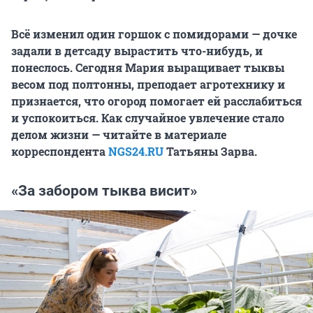
Всё изменил один горшок с помидорами — дочке
задали в детсаду вырастить что-нибудь, и
понеслось. Сегодня Мария выращивает тыквы
весом под полтонны, преподает агротехнику и
признается, что огород помогает ей расслабиться
и успокоиться. Как случайное увлечение стало
делом жизни — читайте в материале
корреспондента
NGS24.RU
Татьяны Зарва.
«За забором тыква висит»