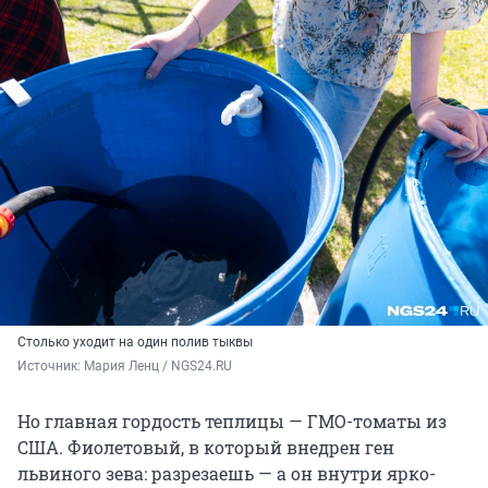
Столько уходит на один полив тыквы
Источник: 
Мария Ленц / NGS24.RU 
Но главная гордость теплицы — ГМО-томаты из
США. Фиолетовый, в который внедрен ген
львиного зева: разрезаешь — а он внутри ярко-