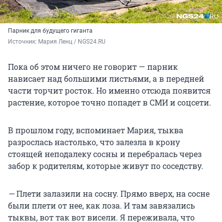
Парник для будущего гиганта
Источник: 
Мария Ленц / NGS24.RU 
Пока об этом ничего не говорит — парник
нависает над большими листьями, а в передней
части торчит росток. Но именно отсюда появится
растение, которое точно попадет в СМИ и соцсети.
В прошлом году, вспоминает Мария, тыква
разрослась настолько, что залезла в крону
стоящей неподалеку сосны и перебралась через
забор к родителям, которые живут по соседству.
—
Плети залазили на сосну. Прямо вверх, на сосне
были плети от нее, как лоза. И там завязались
тыквы, вот так вот висели. Я переживала, что