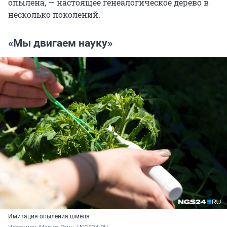
опылена, — настоящее генеалогическое дерево в
несколько поколений.
«Мы двигаем науку»
Имитация опыления шмеля