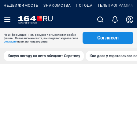
НЕДВИЖИМОСТЬ
ЗНАКОМСТВА
ПОГОДА
ТЕЛЕПРОГРАММА
На информационном ресурсе применяются cookie-
Согласен
файлы. Оставаясь на сайте, вы подтверждаете свое
согласие
на их использование.
Какую погоду на лето обещают Саратову
Как дела у саратовского в