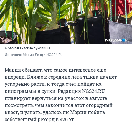
А это гигантские луковицы
Источник: 
Мария Ленц / NGS24.RU 
Мария обещает, что самое интересное еще
впереди. Ближе к середине лета тыква начнет
ускоренно расти, и тогда счет пойдет на
килограммы в сутки. Редакция NGS24.RU
планирует вернуться на участок в августе —
посмотреть, чем закончится этот огородный
квест, и узнать, удалось ли Марии побить
собственный рекорд в 426 кг.