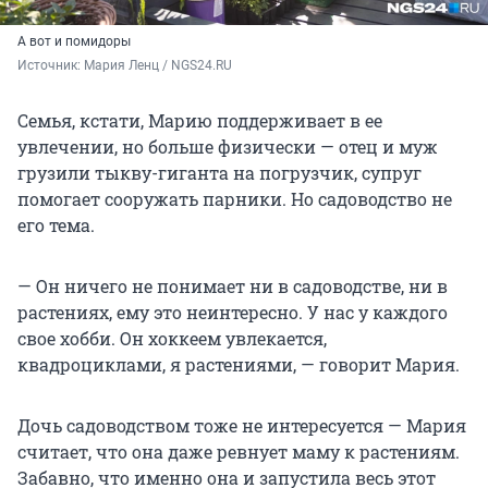
А вот и помидоры
Источник: 
Мария Ленц / NGS24.RU 
Семья, кстати, Марию поддерживает в ее
увлечении, но больше физически — отец и муж
грузили тыкву-гиганта на погрузчик, супруг
помогает сооружать парники. Но садоводство не
его тема.
— Он ничего не понимает ни в садоводстве, ни в
растениях, ему это неинтересно. У нас у каждого
свое хобби. Он хоккеем увлекается,
квадроциклами, я растениями, — говорит Мария.
Дочь садоводством тоже не интересуется — Мария
считает, что она даже ревнует маму к растениям.
Забавно, что именно она и запустила весь этот