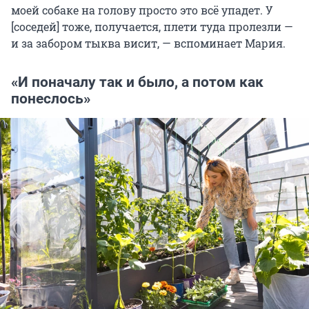
моей собаке на голову просто это всё упадет. У
[соседей] тоже, получается, плети туда пролезли —
и за забором тыква висит, — вспоминает Мария.
«И поначалу так и было, а потом как
понеслось»