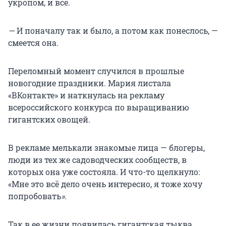
укропом, и всё.
—
И поначалу так и было, а потом как понеслось, —
смеется она.
Переломный момент случился в прошлые
новогодние праздники. Мария листала
«ВКонтакте» и наткнулась на рекламу
всероссийского конкурса по выращиванию
гигантских овощей.
В рекламе мелькали знакомые лица — блогеры,
люди из тех же садоводческих сообществ, в
которых она уже состояла. И что-то щелкнуло:
«Мне это всё дело очень интересно, я тоже хочу
попробовать
».
Так в ее жизни появилась гигантская тыква.