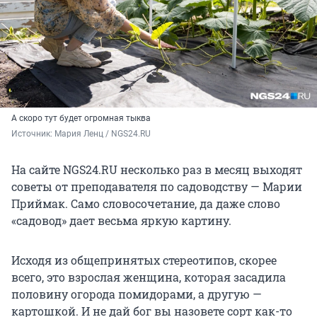
А скоро тут будет огромная тыква
Источник: 
Мария Ленц / NGS24.RU 
На сайте NGS24.RU несколько раз в месяц выходят
советы от преподавателя по садоводству — Марии
Приймак. Само словосочетание, да даже слово
«садовод» дает весьма яркую картину.
Исходя из общепринятых стереотипов, скорее
всего, это взрослая женщина, которая засадила
половину огорода помидорами, а другую —
картошкой. И не дай бог вы назовете сорт как-то