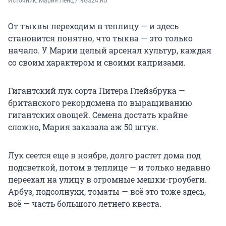
Источник: 
Мария Ленц / NGS24.RU 
От тыквы переходим в теплицу — и здесь
становится понятно, что тыква — это только
начало. У Марии целый арсенал культур, каждая
со своим характером и своими капризами.
Гигантский лук сорта Питера Глейзбрука —
британского рекордсмена по выращиванию
гигантских овощей. Семена достать крайне
сложно, Мария заказала аж 50 штук.
Лук сеется еще в ноябре, долго растет дома под
подсветкой, потом в теплице — и только недавно
переехал на улицу в огромные мешки-гроубеги.
Арбуз, подсолнухи, томаты — всё это тоже здесь,
всё — часть большого летнего квеста.