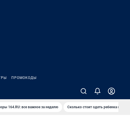
ГРЫ
ПРОМОКОДЫ
оры 164.RU: все важное за неделю
Сколько стоит одеть ребенка на вып