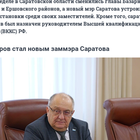
деле в Саратовской области сменились главы Базарн
 и Ершовского районов, а новый мэр Саратова устрои
становки среди своих заместителей. Кроме того, сар
в был назначен руководителем Высшей квалификац
(ВККС) РФ.
ров стал новым заммэра Саратова