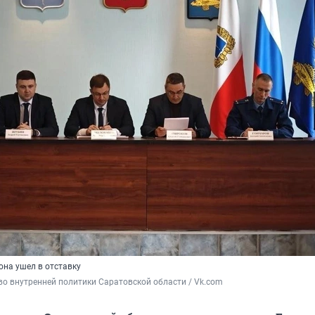
она ушел в отставку
о внутренней политики Саратовской области / Vk.com