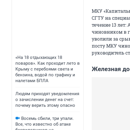
МКУ «Капитальн
СГТУ на специал
течение 13 лет
чиновником в г
уволили за сры
посту МКУ чино
руководитель с
«На 18 отдыхающих 18
поваров». Как проходит лето в
Железная дор
Крыму с перебоями света и
бензина, водой по графику и
налетами БПЛА
Людям приходят уведомления
о зачислении денег на счет:
почему верить этому опасно
Восемь сбили, три упали.
Все, что известно об атаке