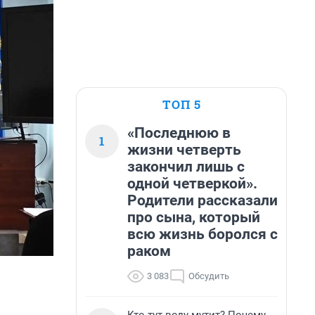
ТОП 5
«Последнюю в
1
жизни четверть
закончил лишь с
одной четверкой».
Родители рассказали
про сына, который
всю жизнь боролся с
раком
3 083
Обсудить