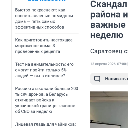
Скандал
Быстро покраснеют: как
района 
соспеть зеленые помидоры
дома — пять самых
важные 
эффективных способов
неделю
Как приготовить настоящее
мороженое дома: 3
Саратовец с
проверенных рецепта
Тест на внимательность: его
13 апреля 2026, 07:00
смогут пройти только 5%
людей — вы в их числе?
Написать
Россию атаковали больше 200
тысяч дронов, а Беларусь
стягивает войска к
украинской границе: главное
об СВО за неделю
Лицевая гладь для чайников: