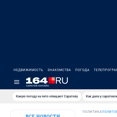
НЕДВИЖИМОСТЬ
ЗНАКОМСТВА
ПОГОДА
ТЕЛЕПРОГР
Какую погоду на лето обещают Саратову
Как дела у саратовс
ПОЛИТИКА
ПОЛИТОБ
ВСЕ НОВОСТИ