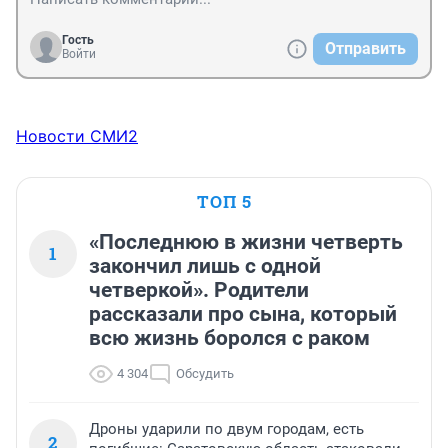
Гость
Отправить
Войти
Новости СМИ2
ТОП 5
«Последнюю в жизни четверть
1
закончил лишь с одной
четверкой». Родители
рассказали про сына, который
всю жизнь боролся с раком
4 304
Обсудить
Дроны ударили по двум городам, есть
2