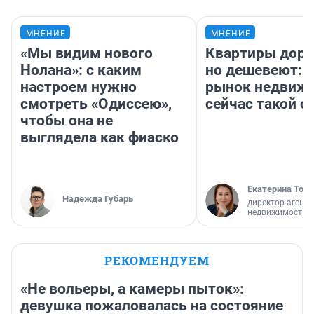
МНЕНИЕ
МНЕНИЕ
«Мы видим нового
Квартиры дор
Нолана»: с каким
но дешевеют: 
настроем нужно
рынок недвиж
смотреть «Одиссею»,
сейчас такой 
чтобы она не
выглядела как фиаско
Екатерина Торо
Надежда Губарь
директор агентс
недвижимости
РЕКОМЕНДУЕМ
«Не вольеры, а камеры пыток»:
девушка пожаловалась на состояние