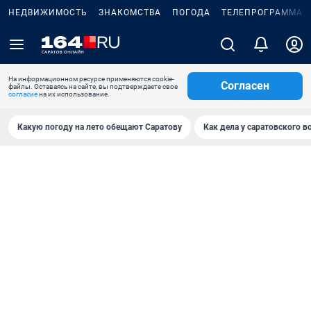
НЕДВИЖИМОСТЬ
ЗНАКОМСТВА
ПОГОДА
ТЕЛЕПРОГРАММА
На информационном ресурсе применяются cookie-
Согласен
файлы. Оставаясь на сайте, вы подтверждаете свое
согласие
на их использование.
Какую погоду на лето обещают Саратову
Как дела у саратовского в