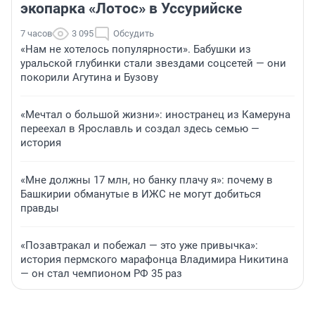
экопарка «Лотос» в Уссурийске
7 часов
3 095
Обсудить
«Нам не хотелось популярности». Бабушки из
уральской глубинки стали звездами соцсетей — они
покорили Агутина и Бузову
«Мечтал о большой жизни»: иностранец из Камеруна
переехал в Ярославль и создал здесь семью —
история
«Мне должны 17 млн, но банку плачу я»: почему в
Башкирии обманутые в ИЖС не могут добиться
правды
«Позавтракал и побежал — это уже привычка»:
история пермского марафонца Владимира Никитина
— он стал чемпионом РФ 35 раз