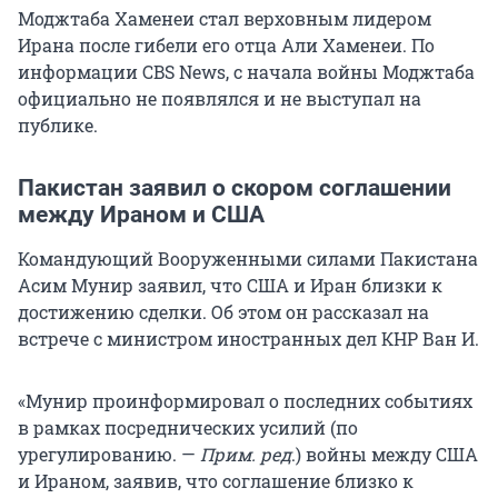
Моджтаба Хаменеи стал верховным лидером
Ирана после гибели его отца Али Хаменеи. По
информации CBS News, с начала войны Моджтаба
официально не появлялся и не выступал на
публике.
Пакистан заявил о скором соглашении
между Ираном и США
Командующий Вооруженными силами Пакистана
Асим Мунир заявил, что США и Иран близки к
достижению сделки. Об этом он рассказал на
встрече с министром иностранных дел КНР Ван И.
«Мунир проинформировал о последних событиях
в рамках посреднических усилий (по
урегулированию. —
Прим. ред
.) войны между США
и Ираном, заявив, что соглашение близко к