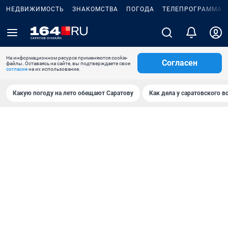
НЕДВИЖИМОСТЬ
ЗНАКОМСТВА
ПОГОДА
ТЕЛЕПРОГРАММА
На информационном ресурсе применяются cookie-
Согласен
файлы. Оставаясь на сайте, вы подтверждаете свое
согласие
на их использование.
Какую погоду на лето обещают Саратову
Как дела у саратовского в