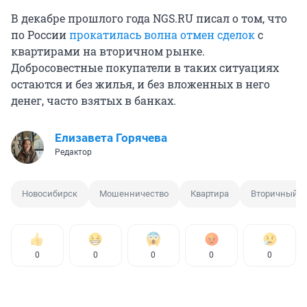
В декабре прошлого года NGS.RU писал о том, что
по России
прокатилась волна отмен сделок
с
квартирами на вторичном рынке.
Добросовестные покупатели в таких ситуациях
остаются и без жилья, и без вложенных в него
денег, часто взятых в банках.
Елизавета Горячева
Редактор
Новосибирск
Мошенничество
Квартира
Вторичный р
0
0
0
0
0