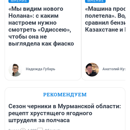
МНЕНИЕ
МНЕНИЕ
«Мы видим нового
«Машина прост
Нолана»: с каким
полетела». Вод
настроем нужно
сравнил бензин
смотреть «Одиссею»,
Казахстане и Р
чтобы она не
выглядела как фиаско
Надежда Губарь
Анатолий Кузн
РЕКОМЕНДУЕМ
Сезон черники в Мурманской области:
рецепт хрустящего ягодного
штруделя за полчаса