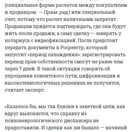
(специальная форма расчетов между покупателем
и продавцом.
— Прим. ред
.) или специальный
счет, потому что расчет наличными запретят.
Продавцам придется подтверждать, где они будут
жить после продажи, а саму сделку — заверять у
нотариуса с видеофиксацией. После предстоит
передать документы в Росреестр, который
запустит «период охлаждения»: зарегистрировать
переход прав собственности смогут не ранее чем
через 7 дней. В такой ситуации говорить об
упрощении клиентского пути, цифровизации и
высокотехнологичных решениях не получится,
считает эксперт.
«Казалось бы, мы так близки к заветной цели, как
вдруг выясняется, что справку из
психоневрологического диспансера не
предоставили. И сделки как ни бывало — начинай