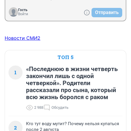
Гость
Отправить
Войти
Новости СМИ2
ТОП 5
«Последнюю в жизни четверть
1
закончил лишь с одной
четверкой». Родители
рассказали про сына, который
всю жизнь боролся с раком
2 988
Обсудить
Кто тут воду мутит? Почему нельзя купаться
2
после 2 августа