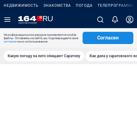
НЕДВИЖИМОСТЬ
ЗНАКОМСТВА
ПОГОДА
ТЕЛЕПРОГРАММА
На информационном ресурсе применяются cookie-
Согласен
файлы. Оставаясь на сайте, вы подтверждаете свое
согласие
на их использование.
Какую погоду на лето обещают Саратову
Как дела у саратовского в