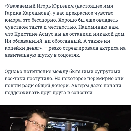
«Уважаемый Игорь Юрьевич (настоящее имя
Гарика Харламова), у вас прекрасное чувство
юмора, это бесспорно. Хорошо бы еще овладеть
чувством такта и честностью. Напоминаю вам,
что Кристине Асмус вы не оставили никакой дом.
Ни облеванный, ни обоссанный. А также ни
копейки денег», — резко отреагировала актриса на
язвительную шутку в соцсетях.
Однако потепление между бывшими супругами
все-таки наступило. На некоторое перемирие они
пошли ради общей дочери. Актеры даже начали
поддерживать друг друга в соцсетях.