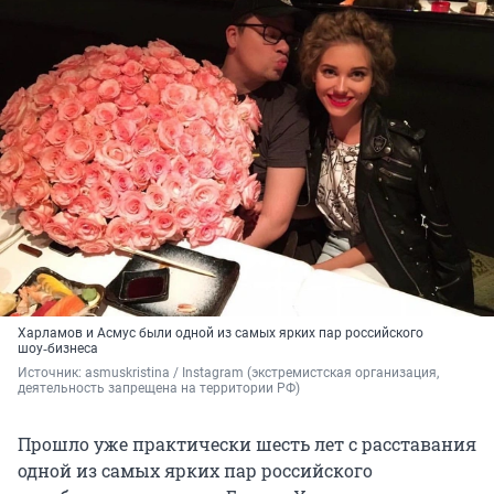
Харламов и Асмус были одной из самых ярких пар российского
шоу‑бизнеса
Источник: 
asmuskristina / Instagram (экстремистская организация, 
деятельность запрещена на территории РФ)
Прошло уже практически шесть лет с расставания
одной из самых ярких пар российского