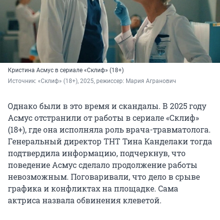
Кристина Асмус в сериале «Склиф» (18+)
Источник: 
«Склиф» (18+), 2025, режиссер: Мария Агранович
Однако были в это время и скандалы. В 2025 году
Асмус отстранили от работы в сериале «Склиф»
(18+), где она исполняла роль врача-травматолога.
Генеральный директор ТНТ Тина Канделаки тогда
подтвердила информацию, подчеркнув, что
поведение Асмус сделало продолжение работы
невозможным. Поговаривали, что дело в срыве
графика и конфликтах на площадке. Сама
актриса назвала обвинения клеветой.