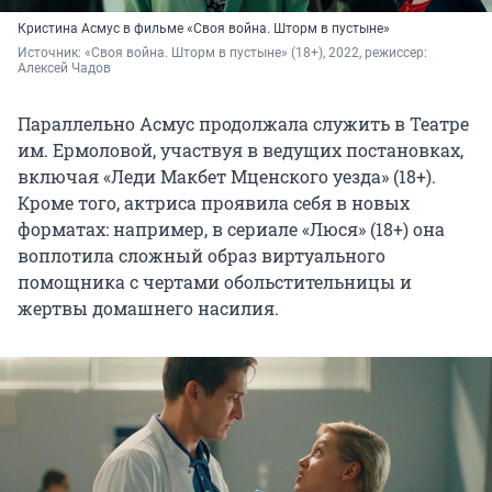
Кристина Асмус в фильме «Своя война. Шторм в пустыне»
Источник: 
«Своя война. Шторм в пустыне» (18+), 2022, режиссер: 
Алексей Чадов
Параллельно Асмус продолжала служить в Театре
им. Ермоловой, участвуя в ведущих постановках,
включая «Леди Макбет Мценского уезда» (18+).
Кроме того, актриса проявила себя в новых
форматах: например, в сериале «Люся» (18+) она
воплотила сложный образ виртуального
помощника с чертами обольстительницы и
жертвы домашнего насилия.