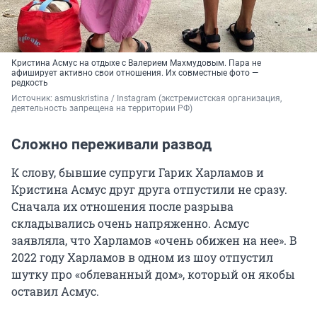
Кристина Асмус на отдыхе с Валерием Махмудовым. Пара не
афиширует активно свои отношения. Их совместные фото —
редкость
Источник: 
asmuskristina / Instagram (экстремистская организация, 
деятельность запрещена на территории РФ)
Сложно переживали развод
К слову, бывшие супруги Гарик Харламов и
Кристина Асмус друг друга отпустили не сразу.
Сначала их отношения после разрыва
складывались очень напряженно. Асмус
заявляла, что Харламов «очень обижен на нее». В
2022 году Харламов в одном из шоу отпустил
шутку про «облеванный дом», который он якобы
оставил Асмус.