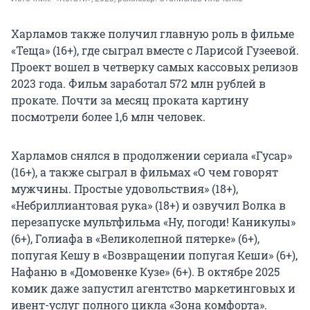
Харламов также получил главную роль в фильме
«Теща» (16+), где сыграл вместе с Ларисой Гузеевой.
Проект вошел в четверку самых кассовых релизов
2023 года. Фильм заработал 572 млн рублей в
прокате. Почти за месяц проката картину
посмотрели более 1,6 млн человек.
Харламов снялся в продолжении сериала «Гусар»
(16+), а также сыграл в фильмах «О чем говорят
мужчины. Простые удовольствия» (18+),
«Небриллиантовая рука» (18+) и озвучил Волка в
перезапуске мультфильма «Ну, погоди! Каникулы»
(6+), Голиафа в «Великолепной пятерке» (6+),
попугая Кешу в «Возвращении попугая Кеши» (6+),
Нафаню в «Домовенке Кузе» (6+). В октябре 2025
комик даже запустил агентство маркетинговых и
ивент-услуг полного цикла «Зона комфорта».