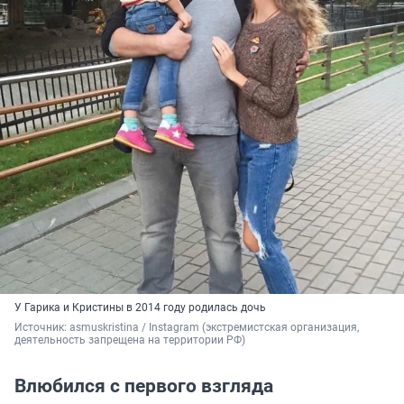
У Гарика и Кристины в 2014 году родилась дочь
Источник: 
asmuskristina / Instagram (экстремистская организация, 
деятельность запрещена на территории РФ)
Влюбился с первого взгляда