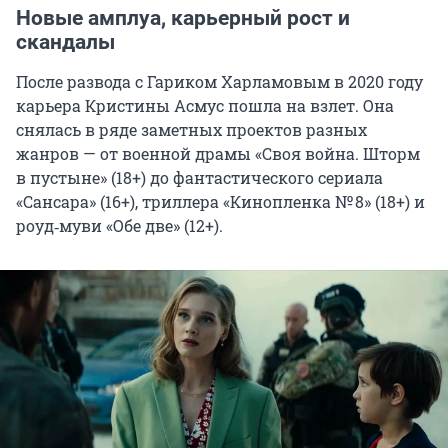
Новые амплуа, карьерный рост и
скандалы
После развода с Гариком Харламовым в 2020 году
карьера Кристины Асмус пошла на взлет. Она
снялась в ряде заметных проектов разных
жанров — от военной драмы «Своя война. Шторм
в пустыне» (18+) до фантастического сериала
«Сансара» (16+), триллера «Кинопленка № 8» (18+) и
роуд‑муви «Обе две» (12+).