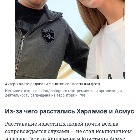
Актеры часто радовали фанатов совместными фото
Источник: 
asmuskristina/Instagram (экстремистская организация, 
деятельность запрещена на территории РФ)
Из-за чего расстались Харламов и Асмус
Расставание известных людей почти всегда
сопровождается слухами — не стал исключением
и развод Гарика Харламова и Кристины Асмус.