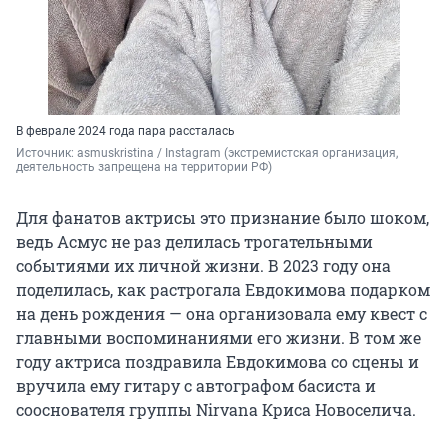
В феврале 2024 года пара рассталась
Источник: 
asmuskristina / Instagram (экстремистская организация, 
деятельность запрещена на территории РФ)
Для фанатов актрисы это признание было шоком,
ведь Асмус не раз делилась трогательными
событиями их личной жизни. В 2023 году она
поделилась, как растрогала Евдокимова подарком
на день рождения — она организовала ему квест с
главными воспоминаниями его жизни. В том же
году актриса поздравила Евдокимова со сцены и
вручила ему гитару с автографом басиста и
сооснователя группы Nirvana Криса Новоселича.