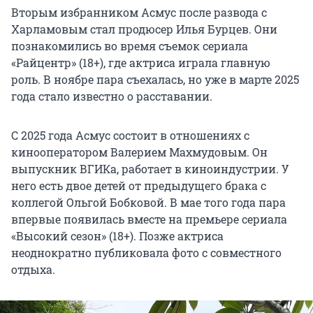
Вторым избранником Асмус после развода с
Харламовым стал продюсер Илья Бурцев. Они
познакомились во время съемок сериала
«Райцентр» (18+), где актриса играла главную
роль. В ноябре пара съехалась, но уже в марте 2025
года стало известно о расставании.
С 2025 года Асмус состоит в отношениях с
кинооператором Валерием Махмудовым. Он
выпускник ВГИКа, работает в киноиндустрии. У
него есть двое детей от предыдущего брака с
коллегой Ольгой Бобковой. В мае того года пара
впервые появилась вместе на премьере сериала
«Высокий сезон» (18+). Позже актриса
неоднократно публиковала фото с совместного
отдыха.