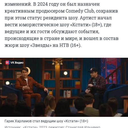
изменений. В 2024 году он был назначен
креативным продюсером Comedy Club, сохранив
при этом статус резидента шоу. Артист начал
вести юмористическое шоу «Кстати» (18+), где
ведущие и их гости обсуждают события,
происходящие в стране и мире, и вошел в состав
жюри шоу «Звезды» на НТВ (16+).
Гарик Харламов стал ведущим шоу «Кстати» (18+)
Источник: 
 «Кстати», 2023, режиссер: Станислав Ильченко