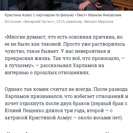
Кристина Асмус с партнером по фильму «Текст» Иваном Янковским
Источник: 
«Вечерний Ургант», 2019, режиссер: Михаил Миронов
«Многие думают, что есть основная причина, но
ее не было как таковой. Просто уже растворилось
чувство, такое бывает. У нас невероятная и
прекрасная жизнь. Так что всё, что произошло, —
к лучшему», — рассказывал Харламов на
интервью о прошлых отношениях.
Однако так комик считал не всегда. После развода
Харламов признавался, что избегает отношений и
хочет отдохнуть после двух браков (первый брак с
Юлией Лещенко длился три года, второй — с
актрисой Кристиной Асмус — около восьми лет).