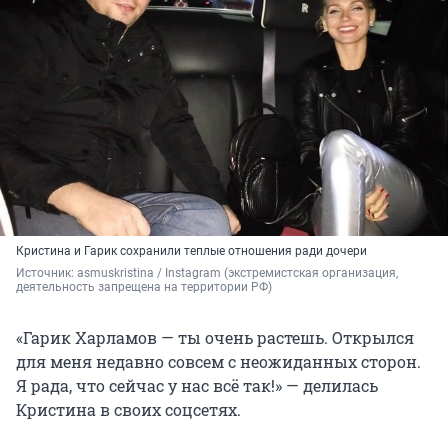
Кристина и Гарик сохранили теплые отношения ради дочери
Источник: 
asmuskristina / Instagram (экстремистская организация, 
деятельность запрещена на территории РФ)
«Гарик Харламов — ты очень растешь. Открылся
для меня недавно совсем с неожиданных сторон.
Я рада, что сейчас у нас всё так!» — делилась
Кристина в своих соцсетях.