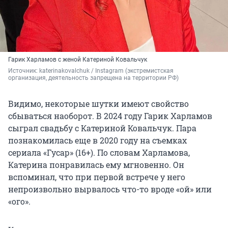
Гарик Харламов с женой Катериной Ковальчук
Источник: 
katerinakovalchuk / Instagram (экстремистская 
организация, деятельность запрещена на территории РФ)
Видимо, некоторые шутки имеют свойство
сбываться наоборот. В 2024 году Гарик Харламов
сыграл свадьбу с Катериной Ковальчук. Пара
познакомилась еще в 2020 году на съемках
сериала «Гусар» (16+). По словам Харламова,
Катерина понравилась ему мгновенно. Он
вспоминал, что при первой встрече у него
непроизвольно вырвалось что-то вроде «ой» или
«ого».