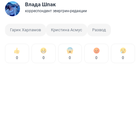
Влада Шпак
корреспондент эвергрин-редакции
Гарик Харламов
Кристина Асмус
Развод
0
0
0
0
0