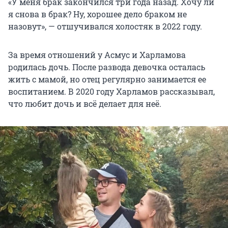
«У меня брак закончился три года назад. Хочу ли
я снова в брак? Ну, хорошее дело браком не
назовут», — отшучивался холостяк в 2022 году.
За время отношений у Асмус и Харламова
родилась дочь. После развода девочка осталась
жить с мамой, но отец регулярно занимается ее
воспитанием. В 2020 году Харламов рассказывал,
что любит дочь и всё делает для неё.