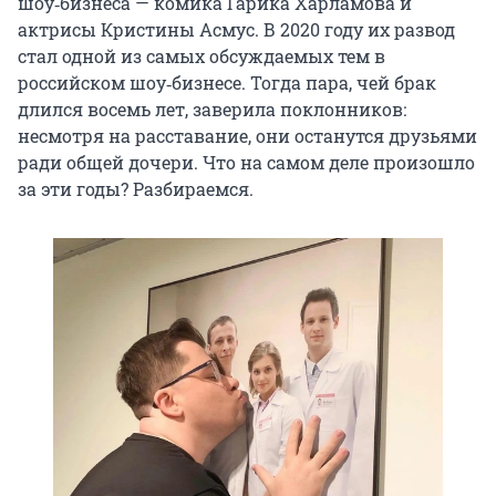
шоу‑бизнеса — комика Гарика Харламова и
актрисы Кристины Асмус. В 2020 году их развод
стал одной из самых обсуждаемых тем в
российском шоу‑бизнесе. Тогда пара, чей брак
длился восемь лет, заверила поклонников:
несмотря на расставание, они останутся друзьями
ради общей дочери. Что на самом деле произошло
за эти годы? Разбираемся.