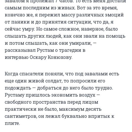
завалом я пролежал 7 часов. То есть меня достали
самым последним из живых. Вот за это время,
конечно же, я пережил массу различных эмоций
от паники и до принятия ситуации, что да, я
сейчас умру. Но самое сложное, наверное, было
слышать других людей, как они звали на помощь
и потом слышать, как они умирали, —
рассказывал Рустам о трагедии в
интервью Оскару Конюхову.
Когда спасатели поняли, что под завалами есть
еще один живой солдат, то попросили его
подождать — добраться до него было трудно.
Рустаму пришлось экономить воздух —
свободного пространства перед лицом
практически не было, максимум десять
сантиметров, он лежал буквально впритык к
плите.