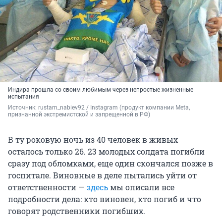
Индира прошла со своим любимым через непростые жизненные
испытания
Источник: 
rustam_nabiev92 / Instagram (продукт компании Meta, 
признанной экстремистской и запрещенной в РФ)
В ту роковую ночь из 40 человек в живых
осталось только 26. 23 молодых солдата погибли
сразу под обломками, еще один скончался позже в
госпитале. Виновные в деле пытались уйти от
ответственности —
здесь
мы описали все
подробности дела: кто виновен, кто погиб и что
говорят родственники погибших.