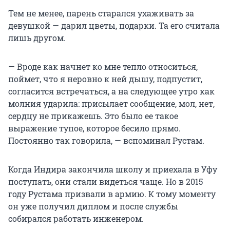
Тем не менее, парень старался ухаживать за
девушкой — дарил цветы, подарки. Та его считала
лишь другом.
— Вроде как начнет ко мне тепло относиться,
поймет, что я неровно к ней дышу, подпустит,
согласится встречаться, а на следующее утро как
молния ударила: присылает сообщение, мол, нет,
сердцу не прикажешь. Это было ее такое
выражение тупое, которое бесило прямо.
Постоянно так говорила, — вспоминал Рустам.
Когда Индира закончила школу и приехала в Уфу
поступать, они стали видеться чаще. Но в 2015
году Рустама призвали в армию. К тому моменту
он уже получил диплом и после службы
собирался работать инженером.