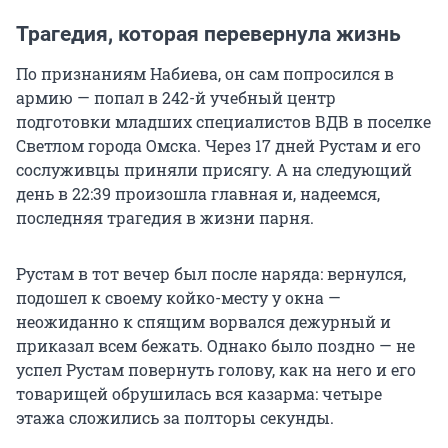
Трагедия, которая перевернула жизнь
По признаниям Набиева, он сам попросился в
армию — попал в 242-й учебный центр
подготовки младших специалистов ВДВ в поселке
Светлом города Омска. Через 17 дней Рустам и его
сослуживцы приняли присягу. А на следующий
день в 22:39 произошла главная и, надеемся,
последняя трагедия в жизни парня.
Рустам в тот вечер был после наряда: вернулся,
подошел к своему койко-месту у окна —
неожиданно к спящим ворвался дежурный и
приказал всем бежать. Однако было поздно — не
успел Рустам повернуть голову, как на него и его
товарищей обрушилась вся казарма: четыре
этажа сложились за полторы секунды.