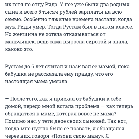
их тетя по отцу Рида. У нее уже были два родных
сына и всего 5 тысяч рублей зарплаты на всю
семью. Особенно тяжелые времена настали, когда
муж Риды умер. Тогда Рустам был в пятом классе.
Но женщина не хотела отказываться от
мальчишек, ведь сама выросла сиротой и знала,
каково это.
Рустам до 6 лет считал и называл ее мамой, пока
бабушка не рассказала ему правду, что его
настоящая мама умерла.
— После того, как я приехал от бабушки к себе
домой, передо мной встала проблема — как теперь
обращаться к маме, которая вовсе не мама?
Помимо нас, у тети двое своих сыновей. Так вот,
когда мне нужно было ее позвать, я обращался
через них, говоря: «Позови свою маму». Я