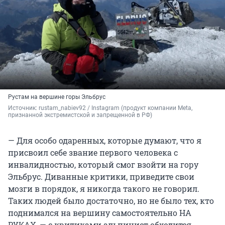
Рустам на вершине горы Эльбрус
Источник: 
rustam_nabiev92 / Instagram (продукт компании Meta, 
признанной экстремистской и запрещенной в РФ)
— Для особо одаренных, которые думают, что я
присвоил себе звание первого человека с
инвалидностью, который смог взойти на гору
Эльбрус. Диванные критики, приведите свои
мозги в порядок, я никогда такого не говорил.
Таких людей было достаточно, но не было тех, кто
поднимался на вершину самостоятельно НА
РУКАХ, — с критиками альпинист обходится