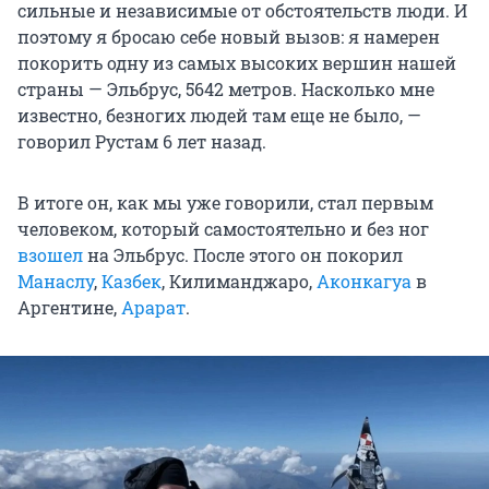
сильные и независимые от обстоятельств люди. И
поэтому я бросаю себе новый вызов: я намерен
покорить одну из самых высоких вершин нашей
страны — Эльбрус, 5642 метров. Насколько мне
известно, безногих людей там еще не было, —
говорил Рустам 6 лет назад.
В итоге он, как мы уже говорили, стал первым
человеком, который самостоятельно и без ног
взошел
на Эльбрус. После этого он покорил
Манаслу
,
Казбек
, Килиманджаро,
Аконкагуа
в
Аргентине,
Арарат
.