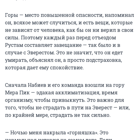
Горы — место повышенной опасности, напоминал
он, всякое может случиться, и есть вещи, которые
не зависят от человека, как бы он ни верил в свои
силы. Поэтому каждый раз перед отъездом
Рустам составляет завещание — так было и в
случае с Эверестом. Это не значит, что он едет
умирать, объяснял он, а просто подстраховка,
которая дает ему спокойствие.
Сначала Набиев и его команда взошли на гору
Мера Пик — эдакая акклиматизация, время
организму, чтобы привыкнуть. Это важно для
того, чтобы не страдать в пути на Эверест — или,
по крайней мере, страдать не так сильно.
— Ночью меня накрыла «горняшка». Это
нормальная история на самом деле. Дали