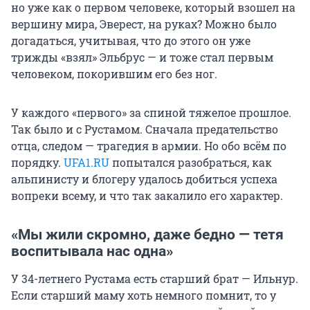
но уже как о первом человеке, который взошел на
вершину мира, Эверест, на руках? Можно было
догадаться, учитывая, что до этого он уже
трижды «взял» Эльбрус — и тоже стал первым
человеком, покорившим его без ног.
У каждого «первого» за спиной тяжелое прошлое.
Так было и с Рустамом. Сначала предательство
отца, следом — трагедия в армии. Но обо всём по
порядку.
UFA1.RU
попытался разобраться, как
альпинисту и блогеру удалось добиться успеха
вопреки всему, и что так закалило его характер.
«Мы жили скромно, даже бедно — тетя
воспитывала нас одна»
У 34-летнего Рустама есть старший брат — Ильнур.
Если старший маму хоть немного помнит, то у