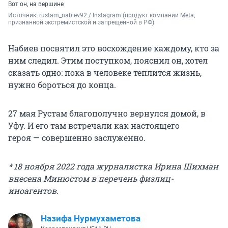
Вот он, на вершине
Источник: 
rustam_nabiev92 / Instagram (продукт компании Meta, 
признанной экстремистской и запрещенной в РФ)
Набиев посвятил это восхождение каждому, кто за
ним следил. Этим поступком, пояснил он, хотел
сказать одно: пока в человеке теплится жизнь,
нужно бороться до конца.
27 мая Рустам благополучно вернулся домой, в
Уфу. И его там встречали как настоящего
героя — совершенно заслуженно.
* 18 ноября 2022 года журналистка Ирина Шихман
внесена Минюстом в перечень физлиц-
иноагентов.
Назифа Нурмухаметова