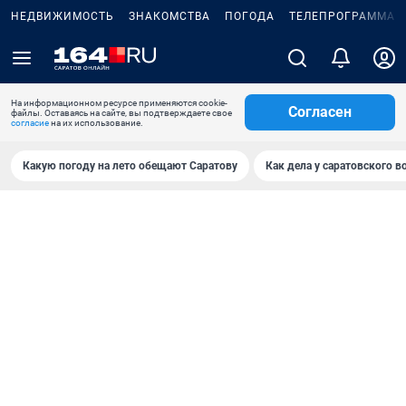
НЕДВИЖИМОСТЬ
ЗНАКОМСТВА
ПОГОДА
ТЕЛЕПРОГРАММА
На информационном ресурсе применяются cookie-
Согласен
файлы. Оставаясь на сайте, вы подтверждаете свое
согласие
на их использование.
Какую погоду на лето обещают Саратову
Как дела у саратовского в