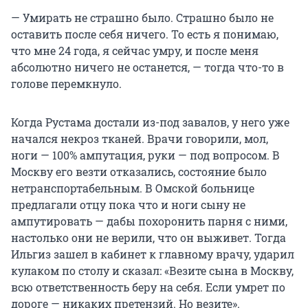
— Умирать не страшно было. Страшно было не
оставить после себя ничего. То есть я понимаю,
что мне 24 года, я сейчас умру, и после меня
абсолютно ничего не останется, — тогда что-то в
голове перемкнуло.
Когда Рустама достали из-под завалов, у него уже
начался некроз тканей. Врачи говорили, мол,
ноги — 100% ампутация, руки — под вопросом. В
Москву его везти отказались, состояние было
нетранспортабельным. В Омской больнице
предлагали отцу пока что и ноги сыну не
ампутировать — дабы похоронить парня с ними,
настолько они не верили, что он выживет. Тогда
Ильгиз зашел в кабинет к главному врачу, ударил
кулаком по столу и сказал: «Везите сына в Москву,
всю ответственность беру на себя. Если умрет по
дороге — никаких претензий. Но везите».