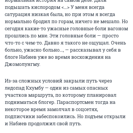
подышать кислородом <…> У меня всегда
сатурация низкая была, но при этом я всегда
нормально бродил по горам, ничего не мешало. Но
сегодня какие-то ужасные головные боли вагоном
прошлись по мне. Эти головные боли — просто
что-то с чем-то. Давно я такого не ощущал. Очень
больно, ужасно больно…, — рассказывал у себя в
блоге Набиев уже во время восхождения на
Джомолунгму.
Из-за сложных условий закрыли путь через
ледопад Кхумбу — один из самых опасных
участков маршрута, по которому планировал
подниматься блогер. Параспортсмен тогда на
некоторое время замолчал в соцсетях,
подписчики забеспокоились. Но подъем открыли
и Набиев продолжил свой путь.