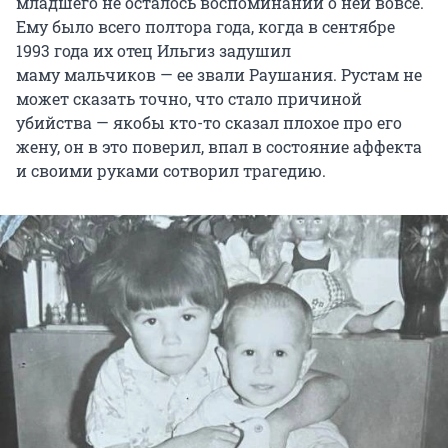
младшего не осталось воспоминаний о ней вовсе.
Ему было всего полтора года, когда в сентябре
1993 года их отец Ильгиз задушил
маму мальчиков — ее звали Раушания. Рустам не
может сказать точно, что стало причиной
убийства — якобы кто-то сказал плохое про его
жену, он в это поверил, впал в состояние аффекта
и своими руками сотворил трагедию.