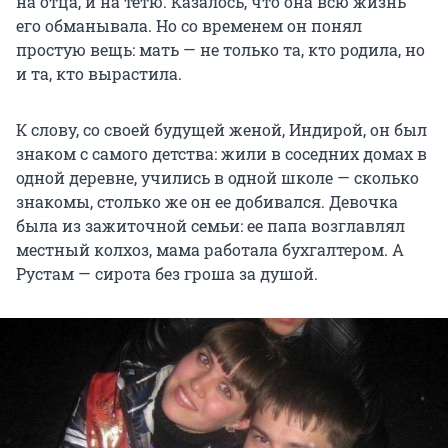
на отца, и на тетю. Казалось, что она всю жизнь
его обманывала. Но со временем он понял
простую вещь: мать — не только та, кто родила, но
и та, кто вырастила.
К слову, со своей будущей женой, Индирой, он был
знаком с самого детства: жили в соседних домах в
одной деревне, учились в одной школе — сколько
знакомы, столько же он ее добивался. Девочка
была из зажиточной семьи: ее папа возглавлял
местный колхоз, мама работала бухгалтером. А
Рустам — сирота без гроша за душой.