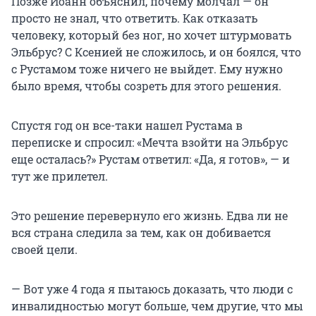
Позже Иоанн объяснил, почему молчал — он
просто не знал, что ответить. Как отказать
человеку, который без ног, но хочет штурмовать
Эльбрус? С Ксенией не сложилось, и он боялся, что
с Рустамом тоже ничего не выйдет. Ему нужно
было время, чтобы созреть для этого решения.
Спустя год он все-таки нашел Рустама в
переписке и спросил: «Мечта взойти на Эльбрус
еще осталась?» Рустам ответил: «Да, я готов», — и
тут же прилетел.
Это решение перевернуло его жизнь. Едва ли не
вся страна следила за тем, как он добивается
своей цели.
— Вот уже 4 года я пытаюсь доказать, что люди с
инвалидностью могут больше, чем другие, что мы