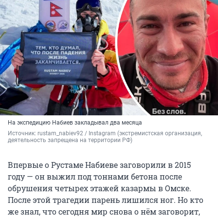
На экспедицию Набиев закладывал два месяца
Источник: 
rustam_nabiev92 / Instagram 
(экстремистская организация, 
деятельность запрещена на территории РФ)
Впервые о Рустаме Набиеве заговорили в 2015
году — он выжил под тоннами бетона после
обрушения четырех этажей казармы в Омске.
После этой трагедии парень лишился ног. Но кто
же знал, что сегодня мир снова о нём заговорит,