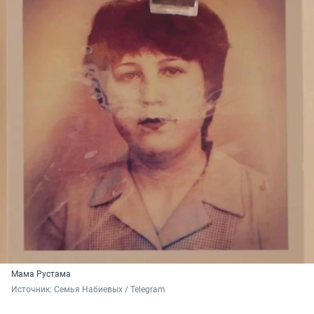
Мама Рустама
Источник: 
Семья Набиевых / Telegram