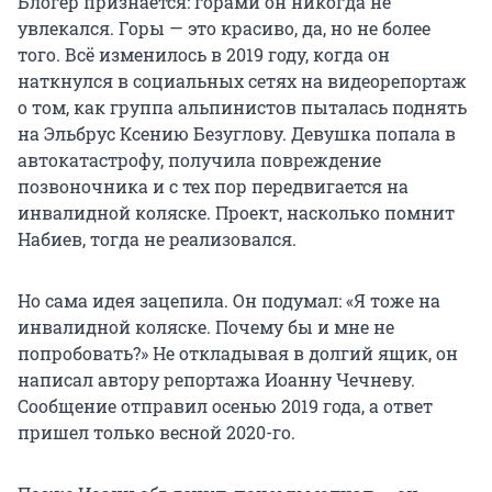
Блогер признается: горами он никогда не
увлекался. Горы — это красиво, да, но не более
того. Всё изменилось в 2019 году, когда он
наткнулся в социальных сетях на видеорепортаж
о том, как группа альпинистов пыталась поднять
на Эльбрус Ксению Безуглову. Девушка попала в
автокатастрофу, получила повреждение
позвоночника и с тех пор передвигается на
инвалидной коляске. Проект, насколько помнит
Набиев, тогда не реализовался.
Но сама идея зацепила. Он подумал: «Я тоже на
инвалидной коляске. Почему бы и мне не
попробовать?» Не откладывая в долгий ящик, он
написал автору репортажа Иоанну Чечневу.
Сообщение отправил осенью 2019 года, а ответ
пришел только весной 2020-го.