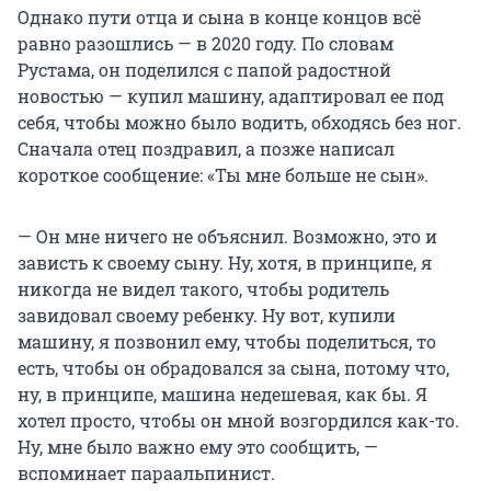
Однако пути отца и сына в конце концов всё
равно разошлись — в 2020 году. По словам
Рустама, он поделился с папой радостной
новостью — купил машину, адаптировал ее под
себя, чтобы можно было водить, обходясь без ног.
Сначала отец поздравил, а позже написал
короткое сообщение: «Ты мне больше не сын».
— Он мне ничего не объяснил. Возможно, это и
зависть к своему сыну. Ну, хотя, в принципе, я
никогда не видел такого, чтобы родитель
завидовал своему ребенку. Ну вот, купили
машину, я позвонил ему, чтобы поделиться, то
есть, чтобы он обрадовался за сына, потому что,
ну, в принципе, машина недешевая, как бы. Я
хотел просто, чтобы он мной возгордился как-то.
Ну, мне было важно ему это сообщить, —
вспоминает параальпинист.