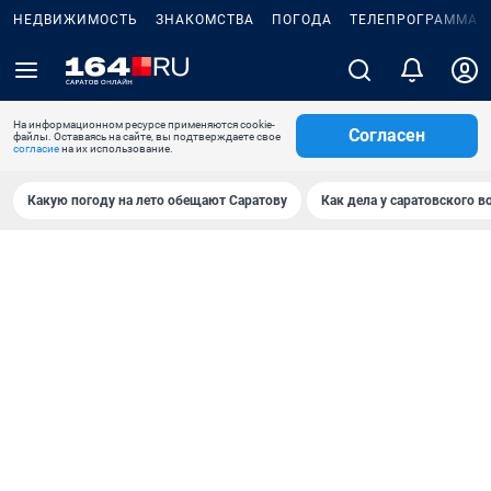
НЕДВИЖИМОСТЬ
ЗНАКОМСТВА
ПОГОДА
ТЕЛЕПРОГРАММА
На информационном ресурсе применяются cookie-
Согласен
файлы. Оставаясь на сайте, вы подтверждаете свое
согласие
на их использование.
Какую погоду на лето обещают Саратову
Как дела у саратовского в