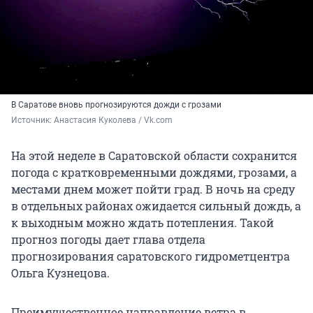
В Саратове вновь прогнозируются дожди с грозами
Источник: 
Анастасия Куколева / Vk.com
На этой неделе в Саратовской области сохранится
погода с кратковременными дождями, грозами, а
местами днем может пойти град. В ночь на среду
в отдельных районах ожидается сильный дождь, а
к выходным можно ждать потепления. Такой
прогноз погоды дает глава отдела
прогнозирования саратовского гидрометцентра
Ольга Кузнецова.
Преимущественное направление ветра в