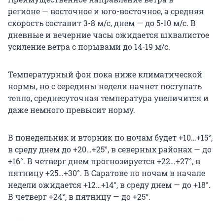
регионе — восточное и юго-восточное, а средняя
скорость составит 3-8 м/с, днем — до 5-10 м/с. В
дневные и вечерние часы ожидается шквалистое
усиление ветра с порывами до 14-19 м/с.
Температурный фон пока ниже климатической
нормы, но с середины недели начнет поступать
тепло, среднесуточная температура увеличится и
даже немного превысит норму.
В понедельник и вторник по ночам будет +10…+15°,
в среду днем до +20…+25°, в северных районах — до
+16°. В четверг днем прогнозируется +22…+27°, в
пятницу +25…+30°. В Саратове по ночам в начале
недели ожидается +12…+14°, в среду днем — до +18°.
В четверг +24°, в пятницу — до +25°.