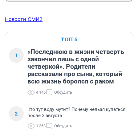
Новости СМИ2
ТОП 5
«Последнюю в жизни четверть
1
закончил лишь с одной
четверкой». Родители
рассказали про сына, который
всю жизнь боролся с раком
4 146
Обсудить
Кто тут воду мутит? Почему нельзя купаться
2
после 2 августа
1 363
Обсудить