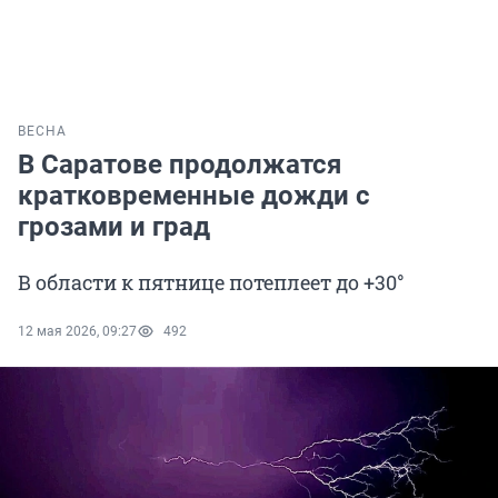
ВЕСНА
В Саратове продолжатся
кратковременные дожди с
грозами и град
В области к пятнице потеплеет до +30°
12 мая 2026, 09:27
492