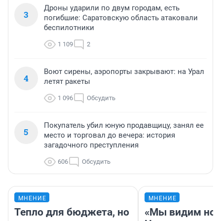
Дроны ударили по двум городам, есть
3
погибшие: Саратовскую область атаковали
беспилотники
1 109
2
Воют сирены, аэропорты закрывают: на Урал
4
летят ракеты
1 096
Обсудить
Покупатель убил юную продавщицу, занял ее
5
место и торговал до вечера: история
загадочного преступления
606
Обсудить
МНЕНИЕ
МНЕНИЕ
Тепло для бюджета, но
«Мы видим нов