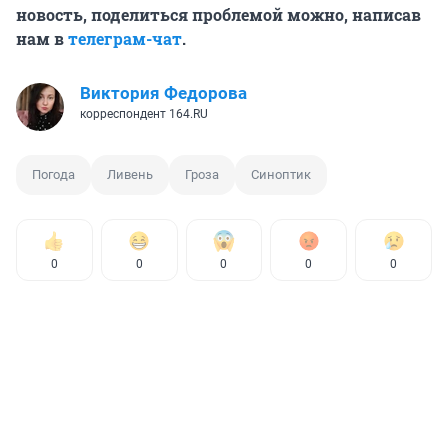
новость, поделиться проблемой можно, написав
нам в
телеграм-чат
.
Виктория Федорова
корреспондент 164.RU
Погода
Ливень
Гроза
Синоптик
0
0
0
0
0