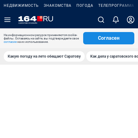
НЕДВИЖИМОСТЬ
ЗНАКОМСТВА
ПОГОДА
ТЕЛЕПРОГРАММА
На информационном ресурсе применяются cookie-
Согласен
файлы. Оставаясь на сайте, вы подтверждаете свое
согласие
на их использование.
Какую погоду на лето обещают Саратову
Как дела у саратовского в