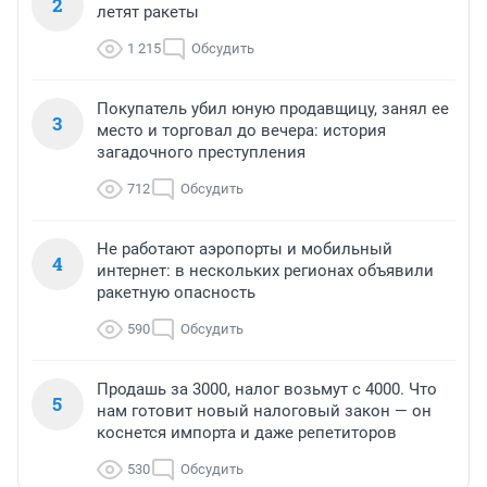
2
летят ракеты
1 215
Обсудить
Покупатель убил юную продавщицу, занял ее
3
место и торговал до вечера: история
загадочного преступления
712
Обсудить
Не работают аэропорты и мобильный
4
интернет: в нескольких регионах объявили
ракетную опасность
590
Обсудить
Продашь за 3000, налог возьмут с 4000. Что
5
нам готовит новый налоговый закон — он
коснется импорта и даже репетиторов
530
Обсудить