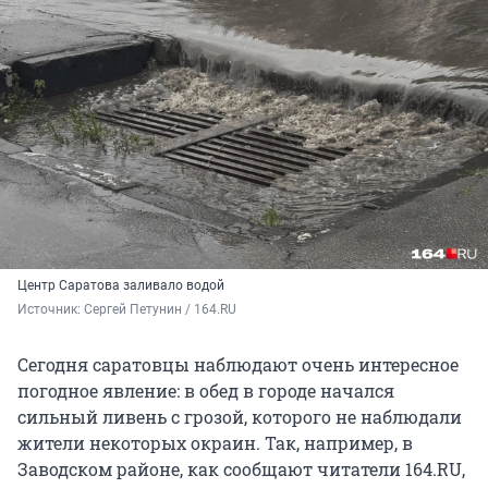
Центр Саратова заливало водой
Источник: 
Сергей Петунин / 164.RU
Сегодня саратовцы наблюдают очень интересное
погодное явление: в обед в городе начался
сильный ливень с грозой, которого не наблюдали
жители некоторых окраин. Так, например, в
Заводском районе, как сообщают читатели 164.RU,