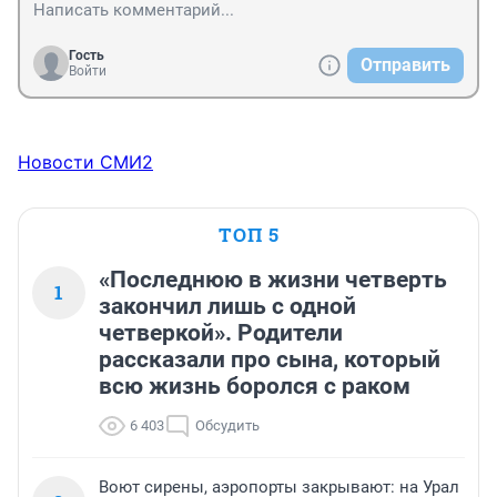
Гость
Отправить
Войти
Новости СМИ2
ТОП 5
«Последнюю в жизни четверть
1
закончил лишь с одной
четверкой». Родители
рассказали про сына, который
всю жизнь боролся с раком
6 403
Обсудить
Воют сирены, аэропорты закрывают: на Урал