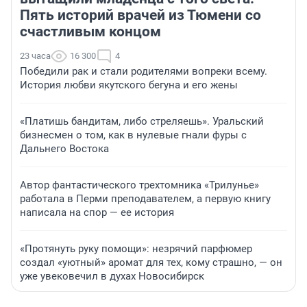
Пять историй врачей из Тюмени со
счастливым концом
23 часа
16 300
4
Победили рак и стали родителями вопреки всему.
История любви якутского бегуна и его жены
«Платишь бандитам, либо стреляешь». Уральский
бизнесмен о том, как в нулевые гнали фуры с
Дальнего Востока
Автор фантастического трехтомника «Трилунье»
работала в Перми преподавателем, а первую книгу
написала на спор — ее история
«Протянуть руку помощи»: незрячий парфюмер
создал «уютный» аромат для тех, кому страшно, — он
уже увековечил в духах Новосибирск