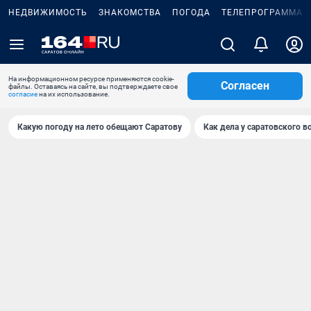
НЕДВИЖИМОСТЬ
ЗНАКОМСТВА
ПОГОДА
ТЕЛЕПРОГРАММА
На информационном ресурсе применяются cookie-
Согласен
файлы. Оставаясь на сайте, вы подтверждаете свое
согласие
на их использование.
Какую погоду на лето обещают Саратову
Как дела у саратовского в