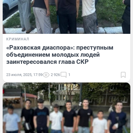
КРИМИНАЛ
«Раховская диаспора»: преступным
объединением молодых людей
заинтересовался глава СКР
23 июля, 2025, 17:59
2 926
1