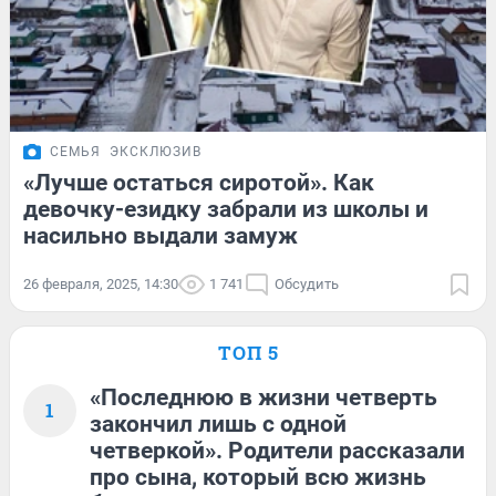
СЕМЬЯ
ЭКСКЛЮЗИВ
«Лучше остаться сиротой». Как
девочку-езидку забрали из школы и
насильно выдали замуж
26 февраля, 2025, 14:30
1 741
Обсудить
ТОП 5
«Последнюю в жизни четверть
1
закончил лишь с одной
четверкой». Родители рассказали
про сына, который всю жизнь