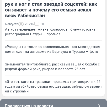
рук и ног и стал звездой соцсетей: как
он живет и почему его семью искал
весь Узбекистан
6 августа
20 215
60
Август перевернет жизнь Козерогов. К чему готовит
ретроградный Сатурн — прогноз
«Расходы на топливо колоссальные»: как многодетная
семья едет на автодоме из Барнаула в Турцию — фото
Знаменитая тикток-блогер, рассказывавшая о борьбе с
редкой формой рака, умерла в возрасте 26 лет
«Это тот, кого ты травила»: прикамца приговорили к 22
годам за убийство семьи его девушки, сейчас он звонит
ей с угрозами
Подписаться на новости