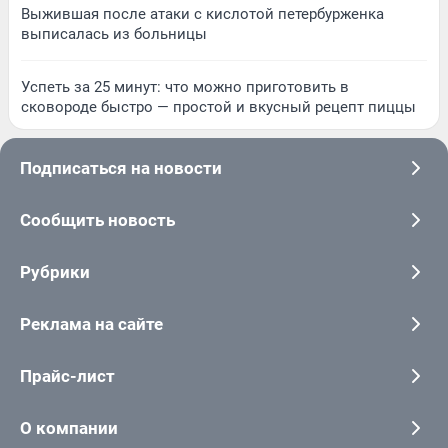
Выжившая после атаки с кислотой петербурженка
выписалась из больницы
Успеть за 25 минут: что можно приготовить в
сковороде быстро — простой и вкусный рецепт пиццы
Подписаться на новости
Сообщить новость
Рубрики
Реклама на сайте
Прайс-лист
О компании