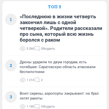
ТОП 5
«Последнюю в жизни четверть
1
закончил лишь с одной
четверкой». Родители рассказали
про сына, который всю жизнь
боролся с раком
5 260
Обсудить
Дроны ударили по двум городам, есть
2
погибшие: Саратовскую область атаковали
беспилотники
1 213
2
Воют сирены, аэропорты закрывают: на Урал
3
летят ракеты
1 160
Обсудить