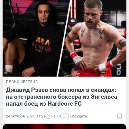
ПРОИСШЕСТВИЯ
Джавид Рзаев снова попал в скандал:
на отстраненного боксера из Энгельса
напал боец из Hardcore FC
24 октября, 2024, 11:21
4 776
Обсудить