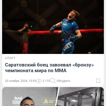
СПОРТ
Саратовский боец завоевал «бронзу»
чемпионата мира по ММА
25 ноября, 2024, 15:53
2 173
Обсудить