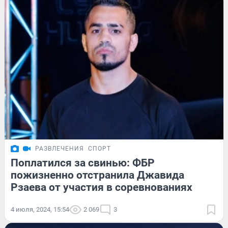
РАЗВЛЕЧЕНИЯ
СПОРТ
Поплатился за свинью: ФБР
пожизненно отстранила Джавида
Рзаева от участия в соревнованиях
4 июля, 2024, 15:54
2 069
3