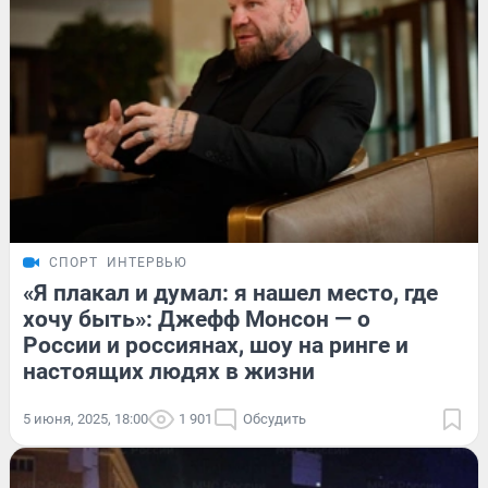
СПОРТ
ИНТЕРВЬЮ
«Я плакал и думал: я нашел место, где
хочу быть»: Джефф Монсон — о
России и россиянах, шоу на ринге и
настоящих людях в жизни
5 июня, 2025, 18:00
1 901
Обсудить