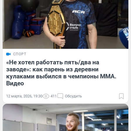
СПОРТ
«Не хотел работать пять/два на
заводе»: как парень из деревни
кулаками выбился в чемпионы ММА.
Видео
12 марта, 2026, 19:30
411
Обсудить