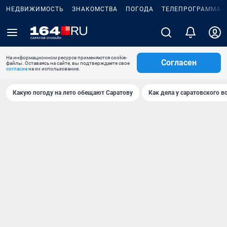
НЕДВИЖИМОСТЬ
ЗНАКОМСТВА
ПОГОДА
ТЕЛЕПРОГРАММА
На информационном ресурсе применяются cookie-
Согласен
файлы. Оставаясь на сайте, вы подтверждаете свое
согласие
на их использование.
Какую погоду на лето обещают Саратову
Как дела у саратовского в