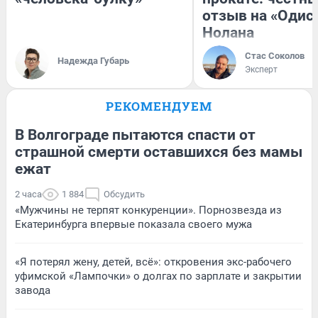
отзыв на «Одис
Нолана
Стас Соколов
Надежда Губарь
Эксперт
РЕКОМЕНДУЕМ
В Волгограде пытаются спасти от
страшной смерти оставшихся без мамы
ежат
2 часа
1 884
Обсудить
«Мужчины не терпят конкуренции». Порнозвезда из
Екатеринбурга впервые показала своего мужа
«Я потерял жену, детей, всё»: откровения экс-рабочего
уфимской «Лампочки» о долгах по зарплате и закрытии
завода