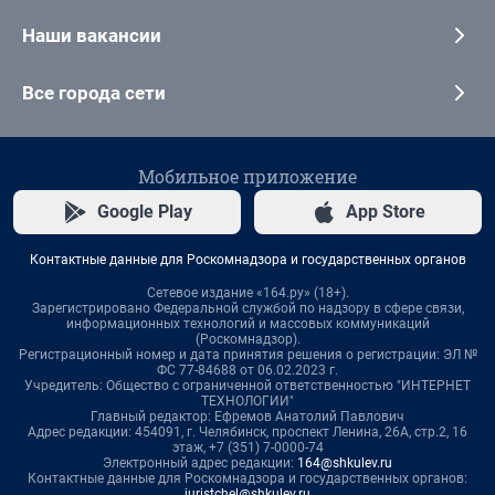
Наши вакансии
Все города сети
Мобильное приложение
Google Play
App Store
Контактные данные для Роскомнадзора и государственных органов
Сетевое издание «164.ру» (18+).
Зарегистрировано Федеральной службой по надзору в сфере связи,
информационных технологий и массовых коммуникаций
(Роскомнадзор).
Регистрационный номер и дата принятия решения о регистрации: ЭЛ №
ФС 77-84688 от 06.02.2023 г.
Учредитель: Общество с ограниченной ответственностью "ИНТЕРНЕТ
ТЕХНОЛОГИИ"
Главный редактор: Ефремов Анатолий Павлович
Адрес редакции: 454091, г. Челябинск, проспект Ленина, 26А, стр.2, 16
этаж, +7 (351) 7-0000-74
Электронный адрес редакции:
164@shkulev.ru
Контактные данные для Роскомнадзора и государственных органов:
juristchel@shkulev.ru