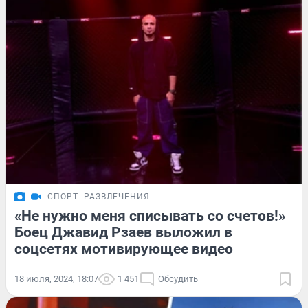
СПОРТ
РАЗВЛЕЧЕНИЯ
«Не нужно меня списывать со счетов!»
Боец Джавид Рзаев выложил в
соцсетях мотивирующее видео
18 июля, 2024, 18:07
1 451
Обсудить