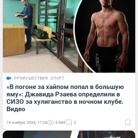
ПРОИСШЕСТВИЯ
СПОРТ
«В погоне за хайпом попал в большую
яму»: Джавида Рзаева определили в
СИЗО за хулиганство в ночном клубе.
Видео
14 ноября, 2024, 17:24
6 844
3