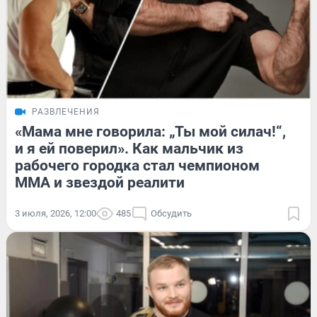
РАЗВЛЕЧЕНИЯ
«Мама мне говорила: „Ты мой силач!“,
и я ей поверил». Как мальчик из
рабочего городка стал чемпионом
ММА и звездой реалити
3 июля, 2026, 12:00
485
Обсудить