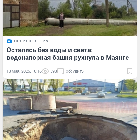
ПРОИСШЕСТВИЯ
Остались без воды и света:
водонапорная башня рухнула в Маянге
13 мая, 2026, 10:16
593
Обсудить