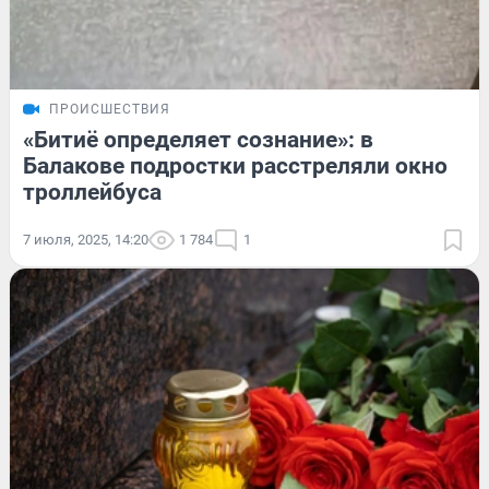
ПРОИСШЕСТВИЯ
«Битиё определяет сознание»: в
Балакове подростки расстреляли окно
троллейбуса
7 июля, 2025, 14:20
1 784
1