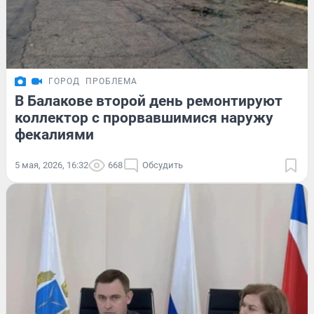
ГОРОД
ПРОБЛЕМА
В Балакове второй день ремонтируют
коллектор с прорвавшимися наружу
фекалиями
5 мая, 2026, 16:32
668
Обсудить