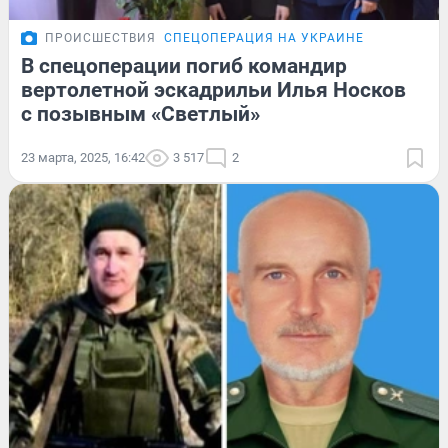
ПРОИСШЕСТВИЯ
СПЕЦОПЕРАЦИЯ НА УКРАИНЕ
В спецоперации погиб командир
вертолетной эскадрильи Илья Носков
с позывным «Светлый»
23 марта, 2025, 16:42
3 517
2