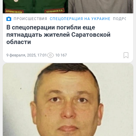
ПРОИСШЕСТВИЯ
СПЕЦОПЕРАЦИЯ НА УКРАИНЕ
ПОДРОБНО
В спецоперации погибли еще
пятнадцать жителей Саратовской
области
9 февраля, 2025, 17:01
10 167