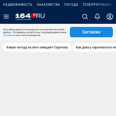
НЕДВИЖИМОСТЬ
ЗНАКОМСТВА
ПОГОДА
ТЕЛЕПРОГРАММА
На информационном ресурсе применяются cookie-
Согласен
файлы. Оставаясь на сайте, вы подтверждаете свое
согласие
на их использование.
Какую погоду на лето обещают Саратову
Как дела у саратовского в