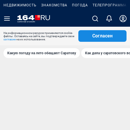
НЕДВИЖИМОСТЬ
ЗНАКОМСТВА
ПОГОДА
ТЕЛЕПРОГРАММА
На информационном ресурсе применяются cookie-
Согласен
файлы. Оставаясь на сайте, вы подтверждаете свое
согласие
на их использование.
Какую погоду на лето обещают Саратову
Как дела у саратовского в