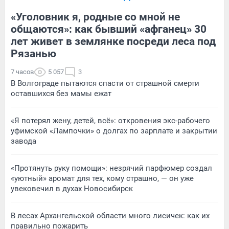
«Уголовник я, родные со мной не
общаются»: как бывший «афганец» 30
лет живет в землянке посреди леса под
Рязанью
7 часов
5 057
3
В Волгограде пытаются спасти от страшной смерти
оставшихся без мамы ежат
«Я потерял жену, детей, всё»: откровения экс-рабочего
уфимской «Лампочки» о долгах по зарплате и закрытии
завода
«Протянуть руку помощи»: незрячий парфюмер создал
«уютный» аромат для тех, кому страшно, — он уже
увековечил в духах Новосибирск
В лесах Архангельской области много лисичек: как их
правильно пожарить