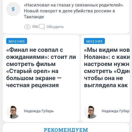
«Насиловал на глазах у связанных родителей».
5
Новый поворот в деле убийства россиян в
Таиланде
590
Обсудить
МНЕНИЕ
МНЕНИЕ
«Финал не совпал с
«Мы видим нов
ожиданиями»: стоит ли
Нолана»: с каки
смотреть фильм
настроем нужн
«Старый орел» на
смотреть «Одис
большом экране —
чтобы она не
честная рецензия
выглядела как 
Надежда Губарь
Надежда Губарь
РЕКОМЕНДУЕМ