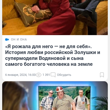
ОН И ОНА
«Я рожала для него — не для себя».
История любви российской Золушки и
супермодели Водяновой и сына
самого богатого человека на земле
6 января, 2024, 16:00
1 391
Обсудить