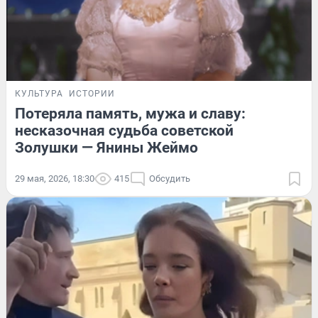
КУЛЬТУРА
ИСТОРИИ
Потеряла память, мужа и славу:
несказочная судьба советской
Золушки — Янины Жеймо
29 мая, 2026, 18:30
415
Обсудить