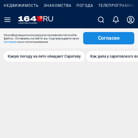
НЕДВИЖИМОСТЬ
ЗНАКОМСТВА
ПОГОДА
ТЕЛЕПРОГРАММА
На информационном ресурсе применяются cookie-
Согласен
файлы. Оставаясь на сайте, вы подтверждаете свое
согласие
на их использование.
Какую погоду на лето обещают Саратову
Как дела у саратовского в