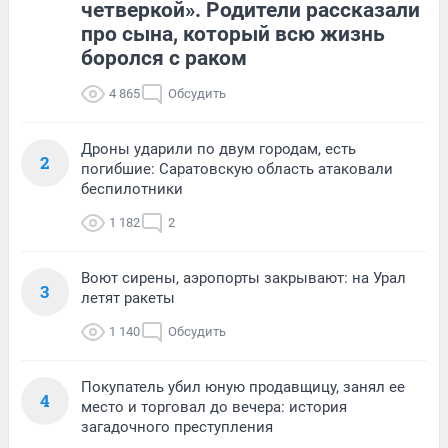
четверкой». Родители рассказали
про сына, который всю жизнь
боролся с раком
4 865
Обсудить
Дроны ударили по двум городам, есть
2
погибшие: Саратовскую область атаковали
беспилотники
1 182
2
Воют сирены, аэропорты закрывают: на Урал
3
летят ракеты
1 140
Обсудить
Покупатель убил юную продавщицу, занял ее
4
место и торговал до вечера: история
загадочного преступления