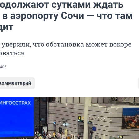
одолжают сутками ждать
в аэропорту Сочи — что там
дит
уверили, что обстановка может вскоре
оваться
405
 комментарий