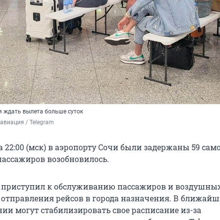
 ждать вылета больше суток
авиация / Telegram
 22:00 (мск) в аэропорту Сочи были задержаны 59 сам
ассажиров возобновилось.
 приступил к обслуживанию пассажиров и воздушных
 отправления рейсов в города назначения. В ближайш
ии могут стабилизировать свое расписание из-за