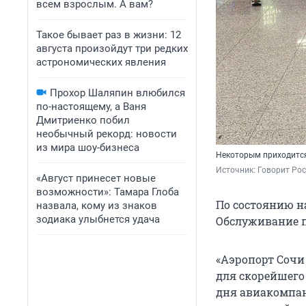
всем взрослым. А вам?
Такое бывает раз в жизни: 12
августа произойдут три редких
астрономических явления
Прохор Шаляпин влюбился
по-настоящему, а Ваня
Дмитриенко побил
необычный рекорд: новости
из мира шоу-бизнеса
Некоторым приходится
Источник: 
Говорит Рос
«Август принесет новые
возможности»: Тамара Глоба
По состоянию на
назвала, кому из знаков
зодиака улыбнется удача
Обслуживание п
«Аэропорт Сочи
для скорейшего
дня авиакомпан