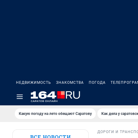
НЕДВИЖИМОСТЬ
ЗНАКОМСТВА
ПОГОДА
ТЕЛЕПРОГР
Какую погоду на лето обещают Саратову
Как дела у саратовс
ДОРОГИ И ТРАНСП
ВСЕ НОВОСТИ