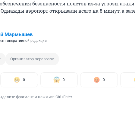
обеспечения безопасности полетов из‑за угрозы атаки
 Однажды аэропорт открывали всего на 8 минут, а зат
ий Мармышев
ент оперативной редакции
т
Организатор перевозок
0
0
0
ыделите фрагмент и нажмите Ctrl+Enter