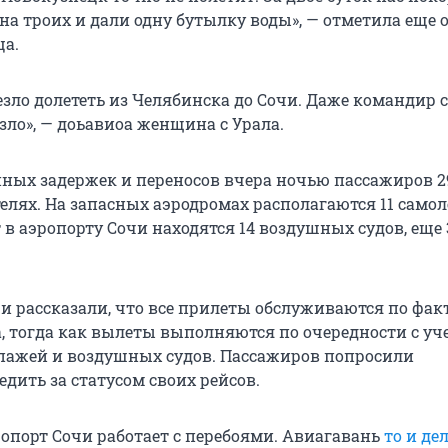
на троих и дали одну бутылку воды», — отметила еще 
ца.
зло долететь из Челябинска до Сочи. Даже командир с
зло», — доьавиоа женщина с Урала.
ных задержек и переносов вчера ночью пассажиров 2
елях. На запасных аэродромах располагаются 11 самол
в аэропорту Сочи находятся 14 воздушных судов, еще 
чи рассказали, что все прилеты обслуживаются по фак
, тогда как вылеты выполняются по очередности с уч
пажей и воздушных судов. Пассажиров попросили
дить за статусом своих рейсов.
ропорт Сочи работает с перебоями. Авиагавань
то и де