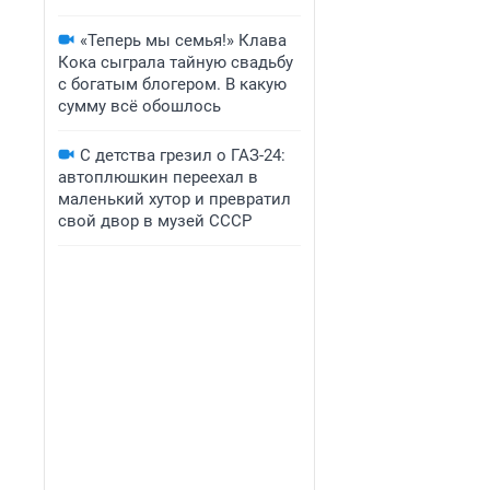
«Теперь мы семья!» Клава
Кока сыграла тайную свадьбу
с богатым блогером. В какую
сумму всё обошлось
С детства грезил о ГАЗ-24:
автоплюшкин переехал в
маленький хутор и превратил
свой двор в музей СССР