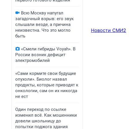
первого готового изделия
Всю Москву напугал
загадочный взрыв: его звук
слышали везде, а причина
Новости СМИ2
неизвестна. Что это могло
быть
«Смели гибриды Voyah». В
России возник дефицит
электромобилей
«Сами кормите свои будущие
опухоли». Биолог назвал
продукты, которые приводят к
онкологии, сам он их никогда
не ест
Один переход по ссылке
изменил всё. Как мошенники
довели школьницу до
попытки поджога здания