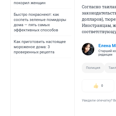
покорил женщин
Согласно таила
законодательств
Быстро покраснеют: как
долларов), тюр
соспеть зеленые помидоры
дома — пять самых
Иностранцам, ж
эффективных способов
соответствующу
Как приготовить настоящее
Елена М
мороженое дома: 3
Старший ко
проверенных рецепта
редакции
Полиция
Таи
0
Увидели опечатку? В