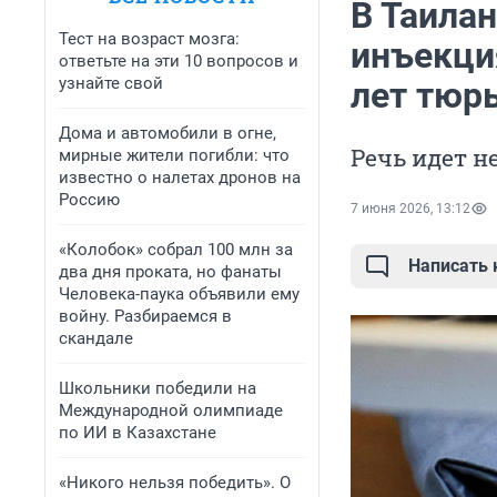
В Таила
Тест на возраст мозга:
инъекци
ответьте на эти 10 вопросов и
узнайте свой
лет тюр
Дома и автомобили в огне,
Речь идет н
мирные жители погибли: что
известно о налетах дронов на
Россию
7 июня 2026, 13:12
«Колобок» собрал 100 млн за
Написать
два дня проката, но фанаты
Человека-паука объявили ему
войну. Разбираемся в
скандале
Школьники победили на
Международной олимпиаде
по ИИ в Казахстане
«Никого нельзя победить». О