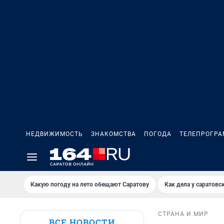
НЕДВИЖИМОСТЬ
ЗНАКОМСТВА
ПОГОДА
ТЕЛЕПРОГР
Какую погоду на лето обещают Саратову
Как дела у саратовс
СТРАНА И МИР
ВСЕ НОВОСТИ