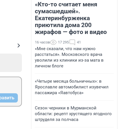
«Кто-то считает меня
сумасшедшей».
Екатеринбурженка
приютила дома 200
жирафов — фото и видео
16 часов
17 295
41
«Мне сказали, что нам нужно
расстаться». Московского врача
уволили из клиники из-за мата в
личном блоге
«Четыре месяца больничных»: в
Ярославле автомобилист изувечил
пассажира «Яавтобуса»
равить
Сезон черники в Мурманской
области: рецепт хрустящего ягодного
штруделя за полчаса