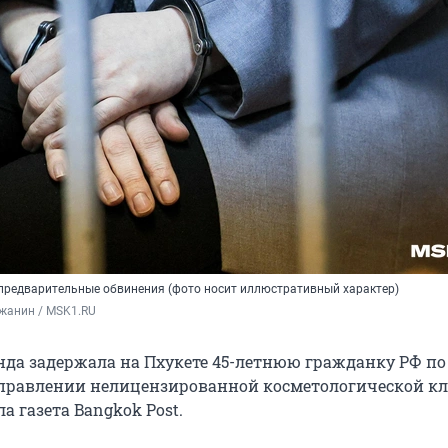
редварительные обвинения (фото носит иллюстративный характер)
жанин / MSK1.RU
да задержала на Пхукете 45-летнюю гражданку РФ по
правлении нелицензированной косметологической к
а газета Bangkok Post.