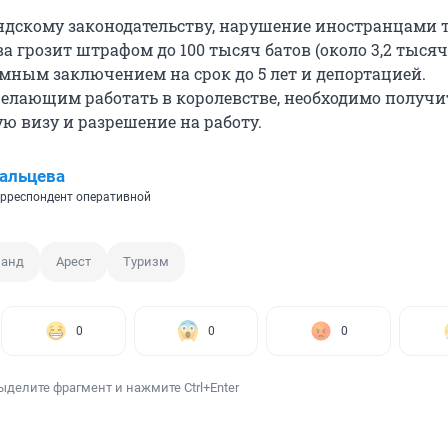
ндскому законодательству, нарушение иностранцами 
а грозит штрафом до 100 тысяч батов (около 3,2 тыся
емным заключением на срок до 5 лет и депортацией.
елающим работать в королевстве, необходимо получи
ю визу и разрешение на работу.
альцева
рреспондент оперативной
ланд
Арест
Туризм
0
0
0
ыделите фрагмент и нажмите Ctrl+Enter