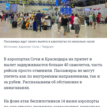
Пассажиры ждут своего вылета в аэропортах по несколько часов
Источник: 
Аэропорт Сочи / Telegram
В аэропортах Сочи и Краснодара на прилет и
вылет задерживаются больше 40 самолетов, часть
рейсов просто отменили. Пассажиры не могут
улететь как по внутренним направлениям, так и
за рубеж. Рассказываем об обстановке в
авиагаванях.
На фоне атак беспилотников 14 июня аэропорты
на юге страны временно закрывались несколько