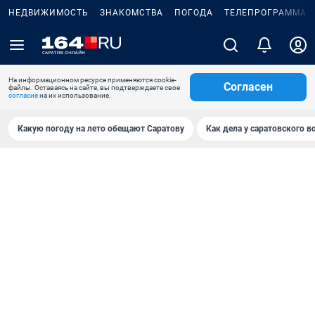
НЕДВИЖИМОСТЬ
ЗНАКОМСТВА
ПОГОДА
ТЕЛЕПРОГРАММА
На информационном ресурсе применяются cookie-
Согласен
файлы. Оставаясь на сайте, вы подтверждаете свое
согласие
на их использование.
Какую погоду на лето обещают Саратову
Как дела у саратовского в