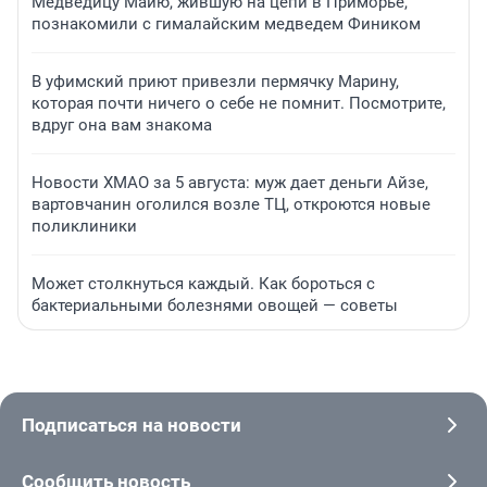
Медведицу Майю, жившую на цепи в Приморье,
познакомили с гималайским медведем Фиником
В уфимский приют привезли пермячку Марину,
которая почти ничего о себе не помнит. Посмотрите,
вдруг она вам знакома
Новости ХМАО за 5 августа: муж дает деньги Айзе,
вартовчанин оголился возле ТЦ, откроются новые
поликлиники
Может столкнуться каждый. Как бороться с
бактериальными болезнями овощей — советы
Подписаться на новости
Сообщить новость