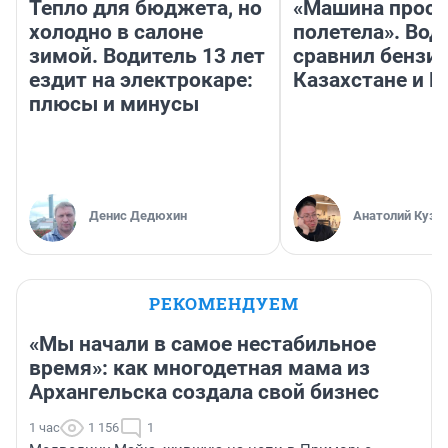
Тепло для бюджета, но
«Машина прост
холодно в салоне
полетела». Вод
зимой. Водитель 13 лет
сравнил бензин
ездит на электрокаре:
Казахстане и Р
плюсы и минусы
Денис Дедюхин
Анатолий Кузн
РЕКОМЕНДУЕМ
«Мы начали в самое нестабильное
время»: как многодетная мама из
Архангельска создала свой бизнес
1 час
1 156
1