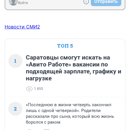
Отправить
Войти
Новости СМИ2
ТОП 5
Саратовцы смогут искать на
1
«Авито Работе» вакансии по
подходящей зарплате, графику и
нагрузке
1 855
«Последнюю в жизни четверть закончил
2
лишь с одной четверкой». Родители
рассказали про сына, который всю жизнь
боролся с раком