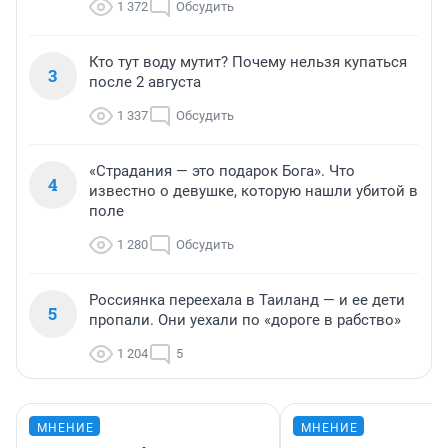
1 372
Обсудить
Кто тут воду мутит? Почему нельзя купаться
3
после 2 августа
1 337
Обсудить
«Страдания — это подарок Бога». Что
4
известно о девушке, которую нашли убитой в
поле
1 280
Обсудить
Россиянка переехала в Таиланд — и ее дети
5
пропали. Они уехали по «дороге в рабство»
1 204
5
МНЕНИЕ
МНЕНИЕ