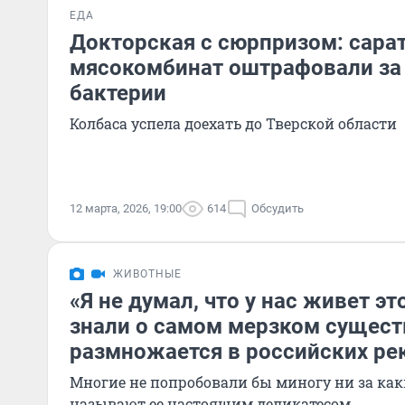
ЕДА
Докторская с сюрпризом: сара
мясокомбинат оштрафовали за
бактерии
Колбаса успела доехать до Тверской области
12 марта, 2026, 19:00
614
Обсудить
ЖИВОТНЫЕ
«Я не думал, что у нас живет эт
знали о самом мерзком сущест
размножается в российских ре
Многие не попробовали бы миногу ни за как
называют ее настоящим деликатесом