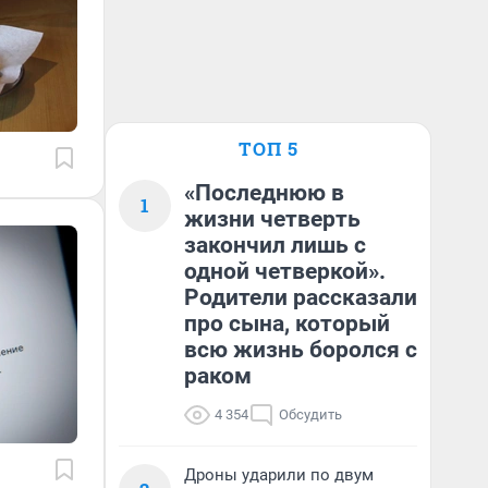
ТОП 5
«Последнюю в
1
жизни четверть
закончил лишь с
одной четверкой».
Родители рассказали
про сына, который
всю жизнь боролся с
раком
4 354
Обсудить
Дроны ударили по двум