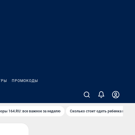
ГРЫ
ПРОМОКОДЫ
оры 164.RU: все важное за неделю
Сколько стоит одеть ребенка на вып