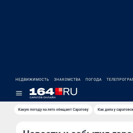
НЕДВИЖИМОСТЬ
ЗНАКОМСТВА
ПОГОДА
ТЕЛЕПРОГР
Какую погоду на лето обещают Саратову
Как дела у саратовс