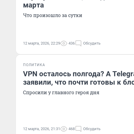
марта
Что произошло за сутки
12 марта, 2026, 22:29
436
Обсудить
ПОЛИТИКА
VPN осталось полгода? А Teleg
заявили, что почти готовы к б
Спросили у главного героя дня
12 марта, 2026, 21:31
468
Обсудить