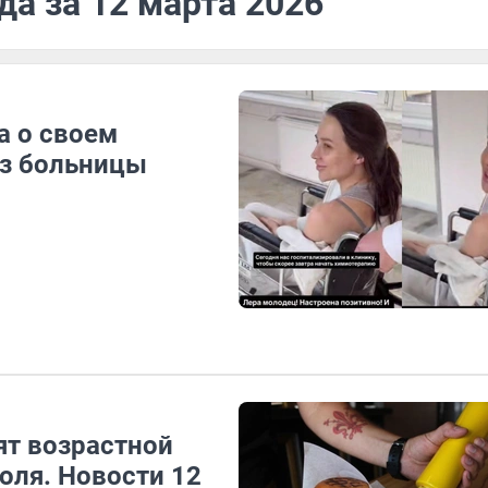
да за 12 марта 2026
а о своем
из больницы
ят возрастной
оля. Новости 12