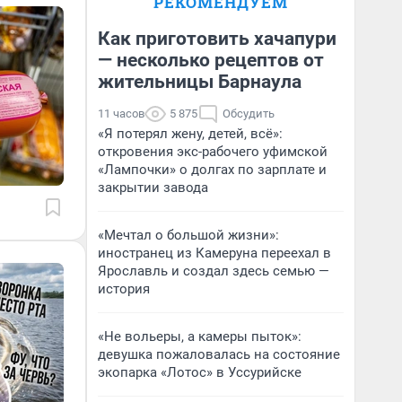
РЕКОМЕНДУЕМ
Как приготовить хачапури
— несколько рецептов от
жительницы Барнаула
11 часов
5 875
Обсудить
«Я потерял жену, детей, всё»:
откровения экс-рабочего уфимской
«Лампочки» о долгах по зарплате и
закрытии завода
«Мечтал о большой жизни»:
иностранец из Камеруна переехал в
Ярославль и создал здесь семью —
история
«Не вольеры, а камеры пыток»:
девушка пожаловалась на состояние
экопарка «Лотос» в Уссурийске