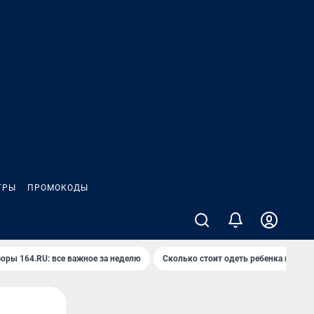
ГРЫ
ПРОМОКОДЫ
оры 164.RU: все важное за неделю
Сколько стоит одеть ребенка на вып