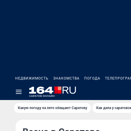
НЕДВИЖИМОСТЬ
ЗНАКОМСТВА
ПОГОДА
ТЕЛЕПРОГР
Какую погоду на лето обещают Саратову
Как дела у саратовс