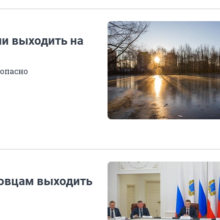
ли выходить на
 опасно
товцам выходить