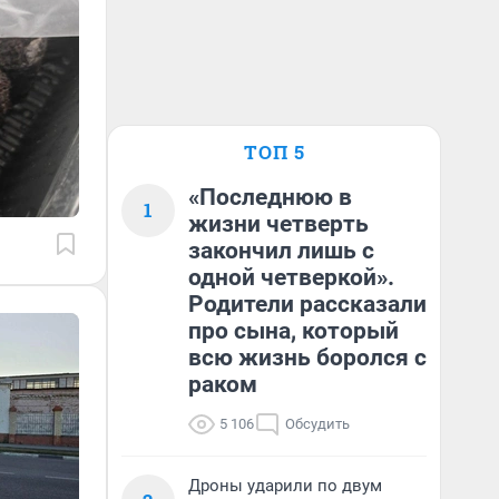
ТОП 5
«Последнюю в
1
жизни четверть
закончил лишь с
одной четверкой».
Родители рассказали
про сына, который
всю жизнь боролся с
раком
5 106
Обсудить
Дроны ударили по двум