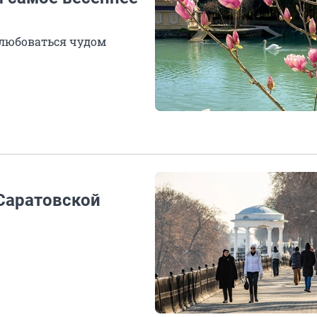
 любоваться чудом
 Саратовской