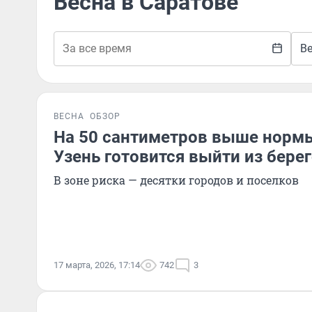
Весна в Саратове
В
ВЕСНА
ОБЗОР
На 50 сантиметров выше норм
Узень готовится выйти из бере
В зоне риска — десятки городов и поселков
17 марта, 2026, 17:14
742
3