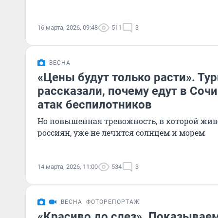
16 марта, 2026, 09:48
511
3
ВЕСНА
«Цены будут только расти». Ту
рассказали, почему едут в Соч
атак беспилотников
Но повышенная тревожность, в которой жив
россиян, уже не лечится солнцем и морем
14 марта, 2026, 11:00
534
3
ВЕСНА
ФОТОРЕПОРТАЖ
«Красиво до слез». Показывае