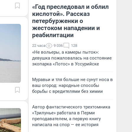
«Год преследовал и облил
кислотой». Рассказ
петербурженки о
жестоком нападении и
реабилитации
22 часа
9 036
128
«Не вольеры, а камеры пыток»:
девушка пожаловалась на состояние
экопарка «Лотос» в Уссурийске
Муравьи и тля больше не сунут носа в
ваш огород: народные способы
борьбы с вредителями без химии
Автор фантастического трехтомника
«Трилунье» работала в Перми
преподавателем, а первую книгу
написала на спор — ее история