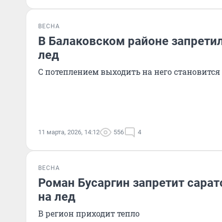
ВЕСНА
В Балаковском районе запрети
лед
С потеплением выходить на него становится
11 марта, 2026, 14:12
556
4
ВЕСНА
Роман Бусаргин запретит сара
на лед
В регион приходит тепло