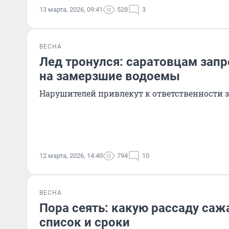
13 марта, 2026, 09:41
528
3
ВЕСНА
Лед тронулся: саратовцам зап
на замерзшие водоемы
Нарушителей привлекут к ответственности з
12 марта, 2026, 14:40
794
10
ВЕСНА
Пора сеять: какую рассаду саж
список и сроки