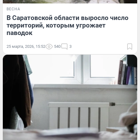
ВЕСНА
В Саратовской области выросло число
территорий, которым угрожает
паводок
25 марта, 2026, 15:52
540
3