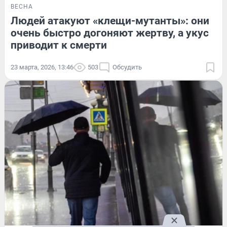
ВЕСНА
Людей атакуют «клещи-мутанты»: они
очень быстро догоняют жертву, а укус
приводит к смерти
23 марта, 2026, 13:46
503
Обсудить