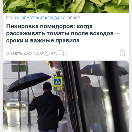
ВЕСНА
ОБУСТРАИВАЕМ ДАЧУ
ОБЗОР
Пикировка помидоров: когда
рассаживать томаты после всходов —
сроки и важные правила
30 марта, 2026, 12:00
475
3