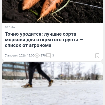
ВЕСНА
Точно уродится: лучшие сорта
моркови для открытого грунта —
список от агронома
7 апреля, 2026, 12:00
370
3