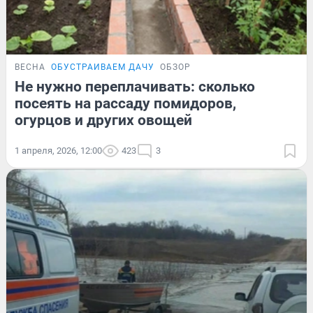
ВЕСНА
ОБУСТРАИВАЕМ ДАЧУ
ОБЗОР
Не нужно переплачивать: сколько
посеять на рассаду помидоров,
огурцов и других овощей
1 апреля, 2026, 12:00
423
3