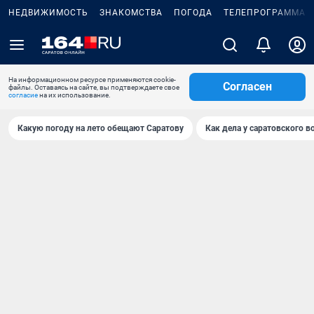
НЕДВИЖИМОСТЬ
ЗНАКОМСТВА
ПОГОДА
ТЕЛЕПРОГРАММА
На информационном ресурсе применяются cookie-
Согласен
файлы. Оставаясь на сайте, вы подтверждаете свое
согласие
на их использование.
Какую погоду на лето обещают Саратову
Как дела у саратовского в