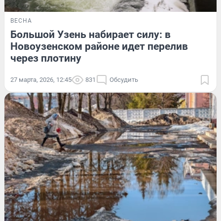
ВЕСНА
Большой Узень набирает силу: в
Новоузенском районе идет перелив
через плотину
27 марта, 2026, 12:45
831
Обсудить