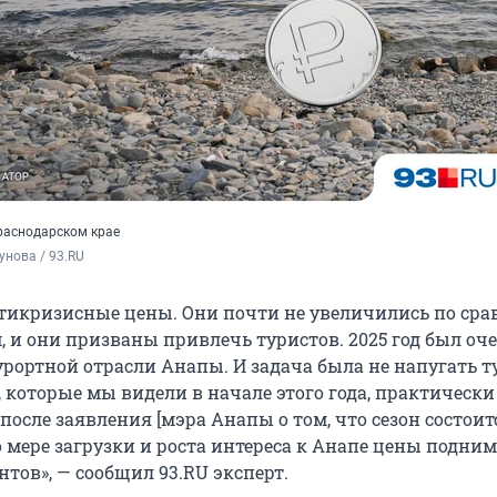
раснодарском крае
унова / 93.RU
нтикризисные цены. Они почти не увеличились по сра
 и они призваны привлечь туристов. 2025 год был оч
рортной отрасли Анапы. И задача была не напугать т
, которые мы видели в начале этого года, практически
после заявления [мэра Анапы о том, что сезон состоит
 мере загрузки и роста интереса к Анапе цены подним
тов», — сообщил 93.RU эксперт.