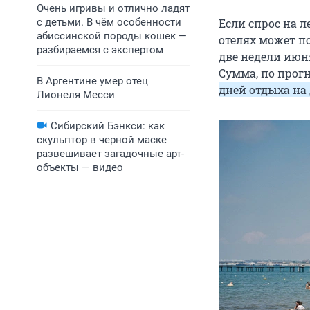
Очень игривы и отлично ладят
с детьми. В чём особенности
Если спрос на л
абиссинской породы кошек —
отелях может по
разбираемся с экспертом
две недели июн
Сумма, по прог
В Аргентине умер отец
дней отдыха на
Лионеля Месси
Сибирский Бэнкси: как
скульптор в черной маске
развешивает загадочные арт-
объекты — видео