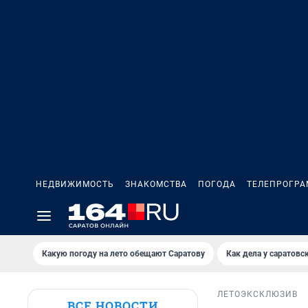
НЕДВИЖИМОСТЬ
ЗНАКОМСТВА
ПОГОДА
ТЕЛЕПРОГР
Какую погоду на лето обещают Саратову
Как дела у саратовс
ЛЕТО
ЭКСКЛЮЗИВ
ВСЕ НОВОСТИ