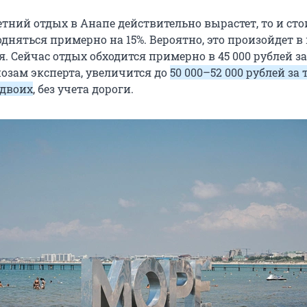
етний отдых в Анапе действительно вырастет, то и сто
дняться примерно на 15%. Вероятно, это произойдет в
я. Сейчас отдых обходится примерно в
45 000
рублей за
нозам эксперта, увеличится до
50 000–52 000
рублей за т
 двоих
, без учета дороги.